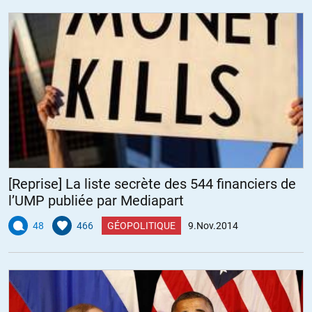
[Reprise] La liste secrète des 544 financiers de
l’UMP publiée par Mediapart
48
466
GÉOPOLITIQUE
9.Nov.2014