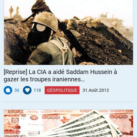
[Reprise] La CIA a aidé Saddam Hussein à
gazer les troupes iraniennes…
36
118
GÉOPOLITIQUE
31.Août.2013