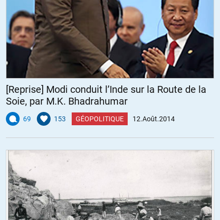
[Reprise] Modi conduit l’Inde sur la Route de la
Soie, par M.K. Bhadrahumar
69
153
GÉOPOLITIQUE
12.Août.2014