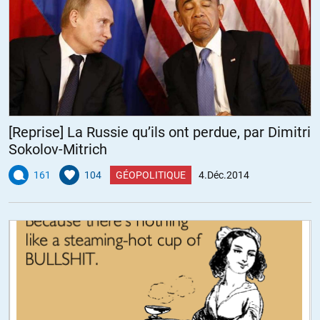
[Reprise] La Russie qu’ils ont perdue, par Dimitri
Sokolov-Mitrich
161
104
GÉOPOLITIQUE
4.Déc.2014