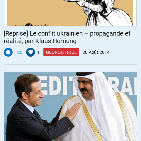
[Reprise] Le conflit ukrainien – propagande et
réalité, par Klaus Hornung
125
1
GÉOPOLITIQUE
20.Août.2014