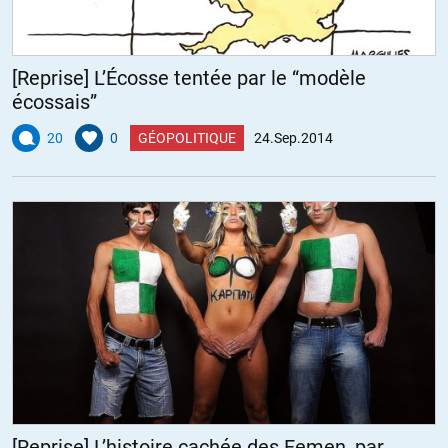
[Reprise] L’Écosse tentée par le “modèle
écossais”
20
0
GÉOPOLITIQUE
24.Sep.2014
[Reprise] L’histoire cachée des Femen, par