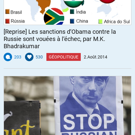
[Reprise] Les sanctions d’Obama contre la
Russie sont vouées à l’échec, par M.K.
Bhadrakumar
203
530
GÉOPOLITIQUE
2.Août.2014