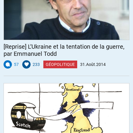
[Reprise] L’Ukraine et la tentation de la guerre,
par Emmanuel Todd
57
233
GÉOPOLITIQUE
31.Août.2014