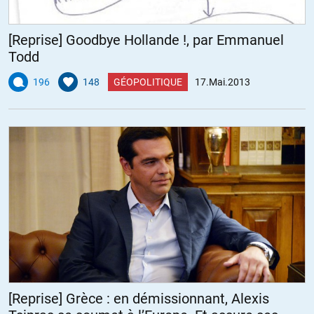
[Reprise] Goodbye Hollande !, par Emmanuel
Todd
196
148
GÉOPOLITIQUE
17.Mai.2013
[Reprise] Grèce : en démissionnant, Alexis