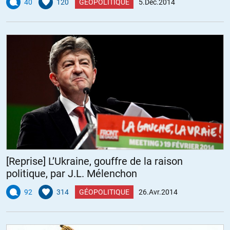
40
120
GÉOPOLITIQUE
5.Déc.2014
[Reprise] L’Ukraine, gouffre de la raison
politique, par J.L. Mélenchon
92
314
GÉOPOLITIQUE
26.Avr.2014