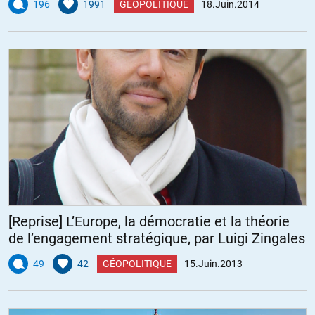
196
1991
GÉOPOLITIQUE
18.Juin.2014
[Reprise] L’Europe, la démocratie et la théorie
de l’engagement stratégique, par Luigi Zingales
49
42
GÉOPOLITIQUE
15.Juin.2013