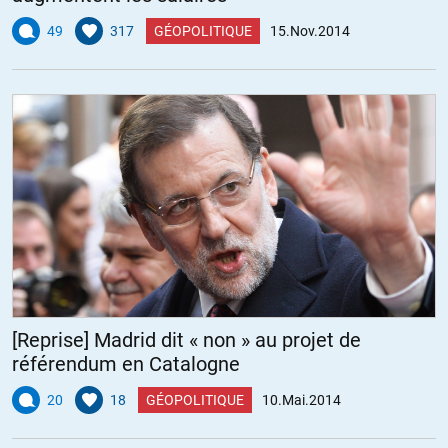
49
317
GÉOPOLITIQUE
15.Nov.2014
[Reprise] Madrid dit « non » au projet de
référendum en Catalogne
20
18
GÉOPOLITIQUE
10.Mai.2014