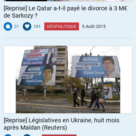
[Reprise] Le Qatar a-t-il payé le divorce à 3 M€
de Sarkozy ?
21
101
GÉOPOLITIQUE
5.Août.2015
[Reprise] Législatives en Ukraine, huit mois
après Maïdan (Reuters)