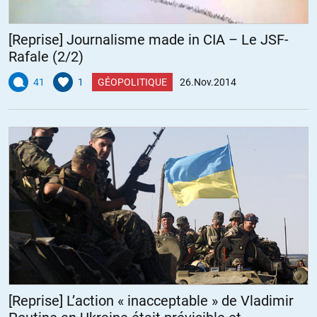
[Reprise] Journalisme made in CIA – Le JSF-
Rafale (2/2)
41
1
GÉOPOLITIQUE
26.Nov.2014
[Reprise] L’action « inacceptable » de Vladimir