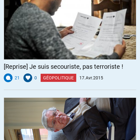
[Reprise] Je suis secouriste, pas terroriste !
21
0
GÉOPOLITIQUE
17.Avr.2015