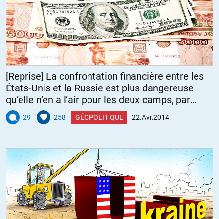
[Reprise] La confrontation financière entre les
États-Unis et la Russie est plus dangereuse
qu’elle n’en a l’air pour les deux camps, par
Ambrose Evans-Pritchard
29
258
GÉOPOLITIQUE
22.Avr.2014