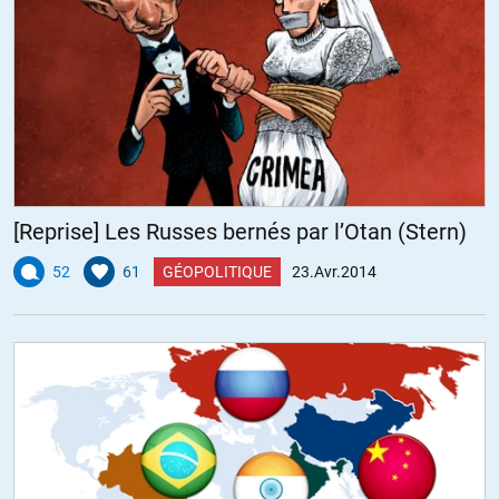
[Reprise] Les Russes bernés par l’Otan (Stern)
52
61
GÉOPOLITIQUE
23.Avr.2014