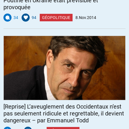
Poutine en Ukraine était prévisible et
provoquée
34
94
GÉOPOLITIQUE
8.Nov.2014
[Reprise] L’aveuglement des Occidentaux n’est
pas seulement ridicule et regrettable, il devient
dangereux – par Emmanuel Todd