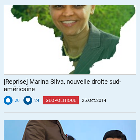
[Reprise] Marina Silva, nouvelle droite sud-
américaine
20
24
GÉOPOLITIQUE
25.Oct.2014