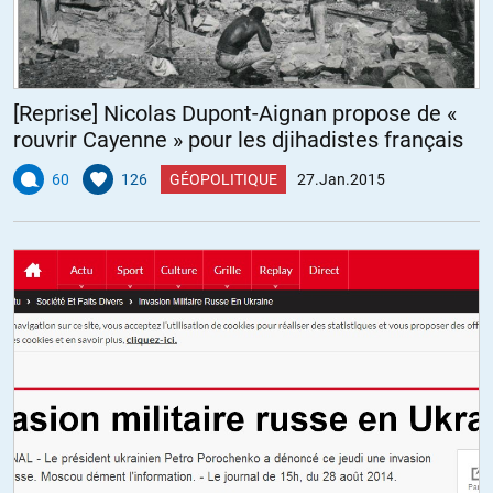
[Reprise] Nicolas Dupont-Aignan propose de «
rouvrir Cayenne » pour les djihadistes français
60
126
GÉOPOLITIQUE
27.Jan.2015