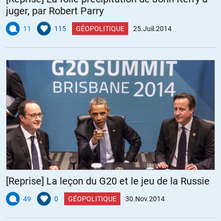
juger, par Robert Parry
11
115
GÉOPOLITIQUE
25.Juil.2014
[Reprise] La leçon du G20 et le jeu de la Russie
49
0
GÉOPOLITIQUE
30.Nov.2014