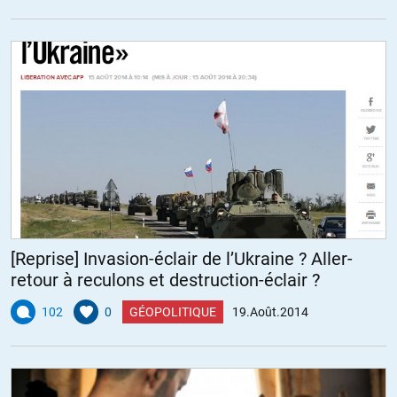
[Reprise] Invasion-éclair de l’Ukraine ? Aller-
retour à reculons et destruction-éclair ?
102
0
GÉOPOLITIQUE
19.Août.2014