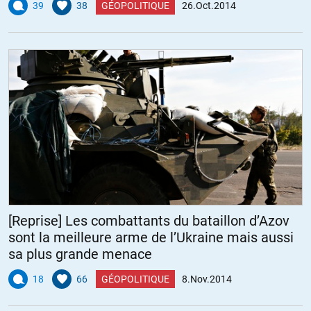
39
38
GÉOPOLITIQUE
26.Oct.2014
[Reprise] Les combattants du bataillon d’Azov
sont la meilleure arme de l’Ukraine mais aussi
sa plus grande menace
18
66
GÉOPOLITIQUE
8.Nov.2014