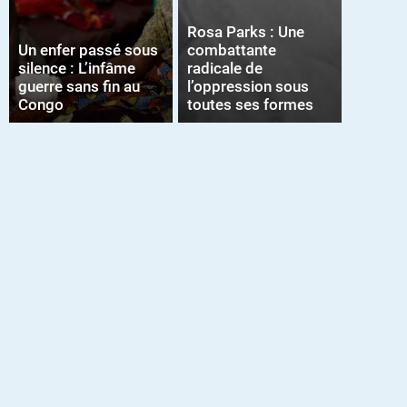
Rosa Parks : Une
Un enfer passé sous
combattante
silence : L’infâme
radicale de
guerre sans fin au
l’oppression sous
Congo
toutes ses formes