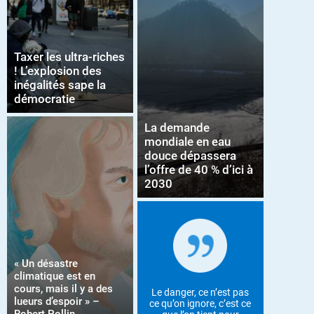
Taxer les ultra-riches
! L’explosion des
inégalités sape la
démocratie
La demande
mondiale en eau
douce dépassera
l’offre de 40 % d’ici à
2030
« Un désastre
climatique est en
cours, mais il y a des
Le danger, ce n’est pas
lueurs d’espoir » –
ce qu’on ignore, c’est ce