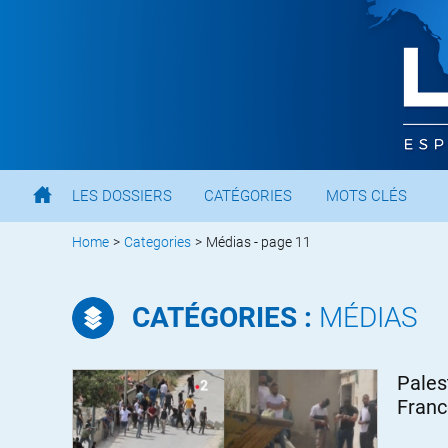
LES DOSSIERS
CATÉGORIES
MOTS CLÉS
Home
>
Categories
>
Médias - page 11
CATÉGORIES :
MÉDIAS
Pales
Franc