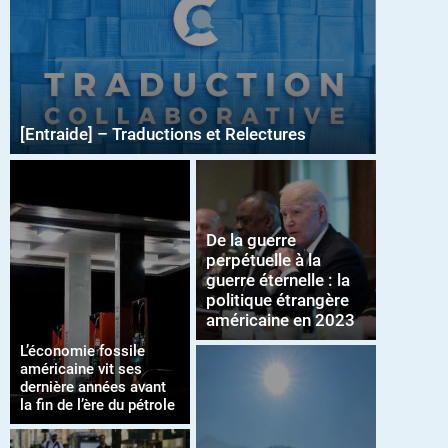
[Entraide] – Traductions et Relectures
De la guerre
perpétuelle à la
guerre éternelle : la
politique étrangère
américaine en 2023
L’économie fossile
américaine vit ses
dernière années avant
la fin de l’ère du pétrole