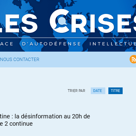
NOUS CONTACTER
TRIER PAR
DATE
TITRE
tine : la désinformation au 20h de
e 2 continue