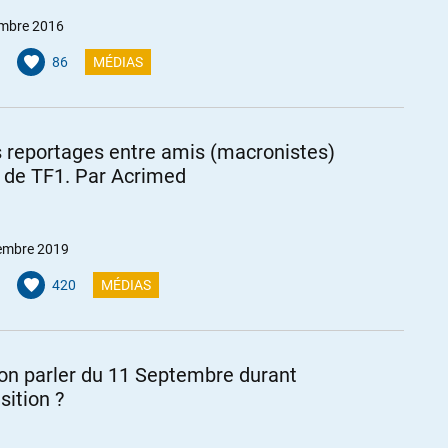
mbre 2016
86
MÉDIAS
s reportages entre amis (macronistes)
 de TF1. Par Acrimed
embre 2019
420
MÉDIAS
on parler du 11 Septembre durant
isition ?