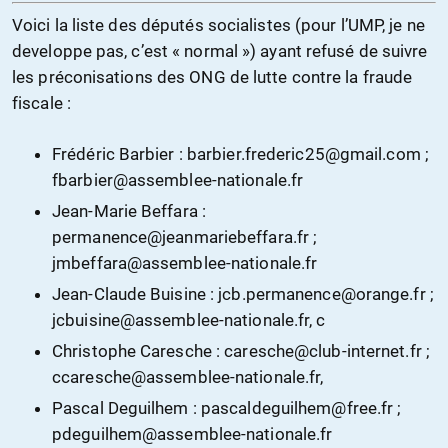
Voici la liste des députés socialistes (pour l’UMP, je ne
developpe pas, c’est « normal ») ayant refusé de suivre
les préconisations des ONG de lutte contre la fraude
fiscale :
Frédéric Barbier : barbier.frederic25@gmail.com ;
fbarbier@assemblee-nationale.fr
Jean-Marie Beffara :
permanence@jeanmariebeffara.fr ;
jmbeffara@assemblee-nationale.fr
Jean-Claude Buisine : jcb.permanence@orange.fr ;
jcbuisine@assemblee-nationale.fr, c
Christophe Caresche : caresche@club-internet.fr ;
ccaresche@assemblee-nationale.fr,
Pascal Deguilhem : pascaldeguilhem@free.fr ;
pdeguilhem@assemblee-nationale.fr