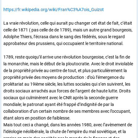
https://fr.wikipedia.org/wiki/Fran%C3%A7ois_Guizot
La vraie révolution, celle qui aurait pu changer cet état de fait, c’était
celle de 1871 ( pas celle de de 1789), mais un autre grand bourgeois,
Adolphe Thiers, l’écrasa dans le sang des fédérés, sous le regard
approbateur des prussiens, qui occupaient le territoire national.
1789, reste quoiqu’il arrive une révolution bourgeoise, c’est la fin de
la monarchie, mais le début de la ploutocratie. Avec le droit inviolable
de la propriété privée au centre de tout, et plus particulièrement la
propriété privée des moyens de production : d’où l’émergence du
prolétariat au 19ième siècle, les luttes sociales qui s’en suivirent, les
droits sociaux arrachés aux forces de l’argent de haute lutte. Droits
sociaux qui culminèrent avec le CNR après la seconde guerre
mondiale; le patronat ayant été frappé d’indignité de par la
collaboration d’un certain nombre de ses membres avec l’occupant,
étant alors en position de faiblesse.
Mais tout ceci a changé, dans les années 1980, avec l’avènement de
l’idéologie néolibérale, la chute de l’empire du mal soviétique, et la