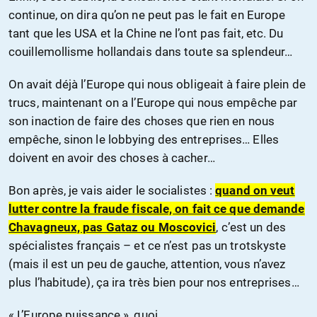
continue, on dira qu’on ne peut pas le fait en Europe
tant que les USA et la Chine ne l’ont pas fait, etc. Du
couillemollisme hollandais dans toute sa splendeur…
On avait déjà l’Europe qui nous obligeait à faire plein de
trucs, maintenant on a l’Europe qui nous empêche par
son inaction de faire des choses que rien en nous
empêche, sinon le lobbying des entreprises… Elles
doivent en avoir des choses à cacher…
Bon après, je vais aider le socialistes :
quand on veut
lutter contre la fraude fiscale, on fait ce que demande
Chavagneux, pas Gataz ou Moscovici
, c’est un des
spécialistes français – et ce n’est pas un trotskyste
(mais il est un peu de gauche, attention, vous n’avez
plus l’habitude), ça ira très bien pour nos entreprises…
« L’Europe puissance », quoi…