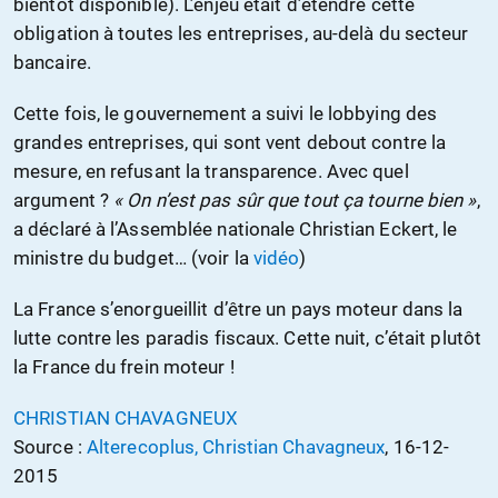
bientôt disponible). L’enjeu était d’étendre cette
obligation à toutes les entreprises, au-delà du secteur
bancaire.
Cette fois, le gouvernement a suivi le lobbying des
grandes entreprises, qui sont vent debout contre la
mesure, en refusant la transparence. Avec quel
argument ?
« On n’est pas sûr que tout ça tourne bien »
,
a déclaré à l’Assemblée nationale Christian Eckert, le
ministre du budget… (voir la
vidéo
)
La France s’enorgueillit d’être un pays moteur dans la
lutte contre les paradis fiscaux. Cette nuit, c’était plutôt
la France du frein moteur !
CHRISTIAN CHAVAGNEUX
Source :
Alterecoplus, Christian Chavagneux
, 16-12-
2015