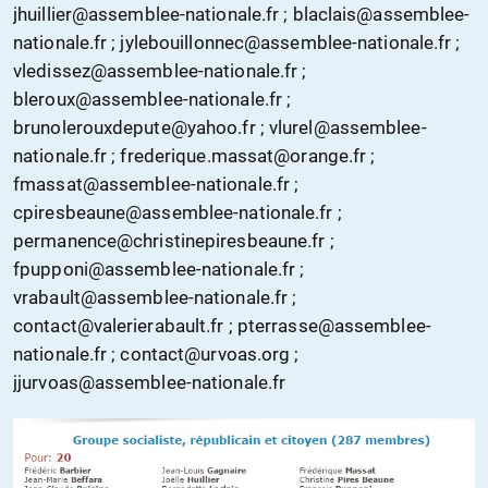
jhuillier@assemblee-nationale.fr ; blaclais@assemblee-
nationale.fr ; jylebouillonnec@assemblee-nationale.fr ;
vledissez@assemblee-nationale.fr ;
bleroux@assemblee-nationale.fr ;
brunolerouxdepute@yahoo.fr ; vlurel@assemblee-
nationale.fr ; frederique.massat@orange.fr ;
fmassat@assemblee-nationale.fr ;
cpiresbeaune@assemblee-nationale.fr ;
permanence@christinepiresbeaune.fr ;
fpupponi@assemblee-nationale.fr ;
vrabault@assemblee-nationale.fr ;
contact@valerierabault.fr ; pterrasse@assemblee-
nationale.fr ; contact@urvoas.org ;
jjurvoas@assemblee-nationale.fr