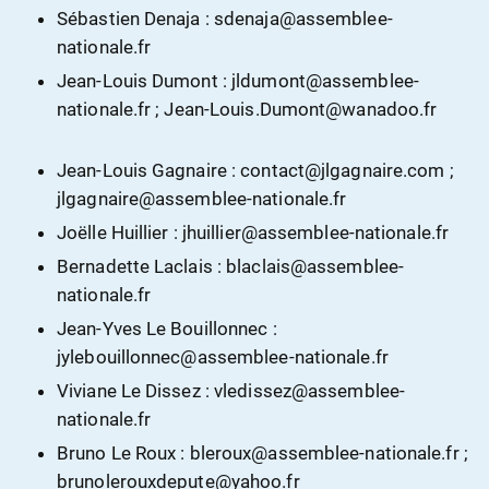
Sébastien Denaja : sdenaja@assemblee-
nationale.fr
Jean-Louis Dumont : jldumont@assemblee-
nationale.fr ; Jean-Louis.Dumont@wanadoo.fr
Jean-Louis Gagnaire : contact@jlgagnaire.com ;
jlgagnaire@assemblee-nationale.fr
Joëlle Huillier : jhuillier@assemblee-nationale.fr
Bernadette Laclais : blaclais@assemblee-
nationale.fr
Jean-Yves Le Bouillonnec :
jylebouillonnec@assemblee-nationale.fr
Viviane Le Dissez : vledissez@assemblee-
nationale.fr
Bruno Le Roux : bleroux@assemblee-nationale.fr ;
brunolerouxdepute@yahoo.fr