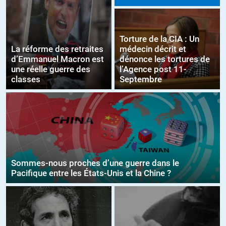
Torture de la CIA : Un
La réforme des retraites
médecin décrit et
d’Emmanuel Macron est
dénonce les tortures de
une réelle guerre des
l’Agence post 11-
classes
Septembre
Sommes-nous proches d’une guerre dans le
Pacifique entre les États-Unis et la Chine ?