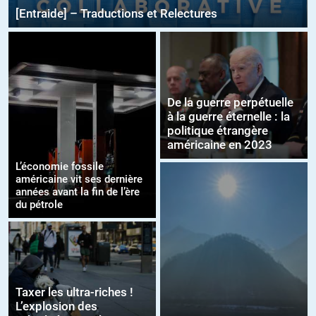
[Entraide] – Traductions et Relectures
De la guerre perpétuelle
à la guerre éternelle : la
politique étrangère
américaine en 2023
L’économie fossile
américaine vit ses dernière
années avant la fin de l’ère
du pétrole
Taxer les ultra-riches !
L’explosion des