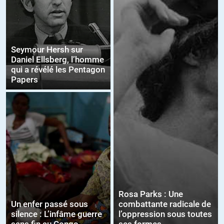
Seymour Hersh sur
Daniel Ellsberg, l’homme
qui a révélé les Pentagon
Papers
Rosa Parks : Une
Un enfer passé sous
combattante radicale de
silence : L’infâme guerre
l’oppression sous toutes