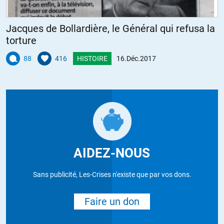
Jacques de Bollardière, le Général qui refusa la
torture
88
416
HISTOIRE
16.Déc.2017
AIDEZ-NOUS
Sans publicité, Les-Crises n'existe que par vos dons.
Faire un don