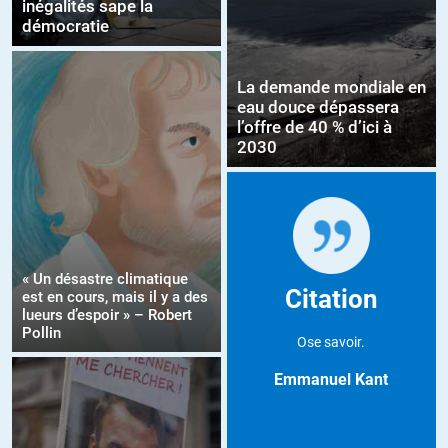
inégalités sape la
démocratie
La demande mondiale en
eau douce dépassera
l’offre de 40 % d’ici à
2030
« Un désastre climatique
Citation
est en cours, mais il y a des
lueurs d’espoir » – Robert
Pollin
Ose savoir.
Emmanuel Kant