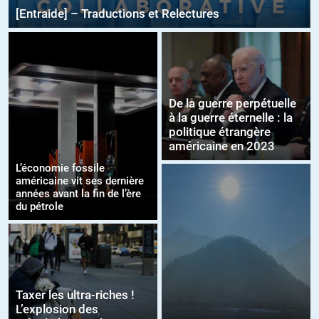
[Entraide] – Traductions et Relectures
De la guerre perpétuelle
à la guerre éternelle : la
politique étrangère
américaine en 2023
L’économie fossile
américaine vit ses dernière
années avant la fin de l’ère
du pétrole
Taxer les ultra-riches !
L’explosion des