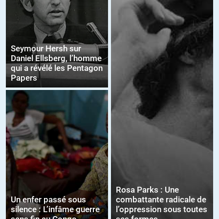
Seymour Hersh sur
Daniel Ellsberg, l’homme
qui a révélé les Pentagon
Papers
Rosa Parks : Une
Un enfer passé sous
combattante radicale de
silence : L’infâme guerre
l’oppression sous toutes