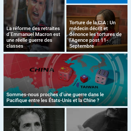
Torture de la CIA : Un
La réforme des retraites
médecin décrit et
d’Emmanuel Macron est
dénonce les tortures de
une réelle guerre des
l’Agence post 11-
classes
Septembre
Sommes-nous proches d’une guerre dans le
Pacifique entre les États-Unis et la Chine ?