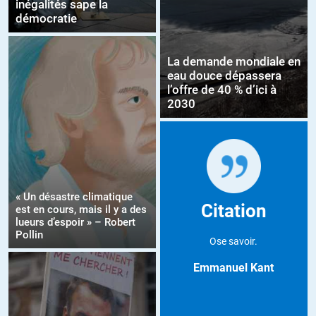
inégalités sape la
démocratie
La demande mondiale en
eau douce dépassera
l’offre de 40 % d’ici à
2030
« Un désastre climatique
Citation
est en cours, mais il y a des
lueurs d’espoir » – Robert
Pollin
Ose savoir.
Emmanuel Kant