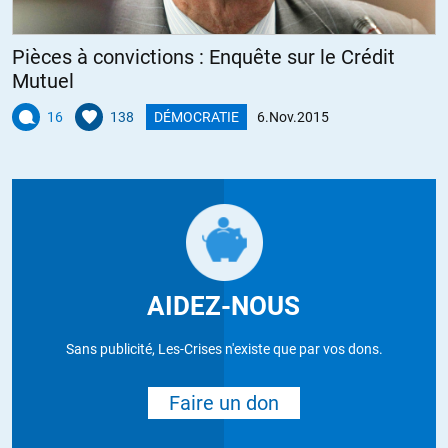
Pièces à convictions : Enquête sur le Crédit
Mutuel
16
138
DÉMOCRATIE
6.Nov.2015
AIDEZ-NOUS
Sans publicité, Les-Crises n'existe que par vos dons.
Faire un don