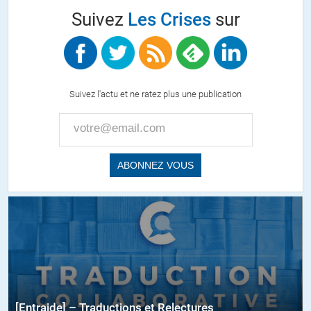
Suivez
Les Crises
sur
Suivez l'actu et ne ratez plus une publication
[Entraide] – Traductions et Relectures