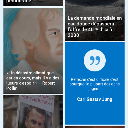
démocratie
La demande mondiale en
eau douce dépassera
l’offre de 40 % d’ici à
2030
« Un désastre climatique
est en cours, mais il y a des
Réfléchir c’est difficile, c’est
lueurs d’espoir » – Robert
pourquoi la plupart des gens
Pollin
jugent.
Carl Gustav Jung