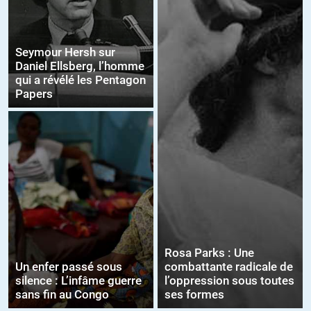
Seymour Hersh sur
Daniel Ellsberg, l’homme
qui a révélé les Pentagon
Papers
Rosa Parks : Une
Un enfer passé sous
combattante radicale de
silence : L’infâme guerre
l’oppression sous toutes
sans fin au Congo
ses formes