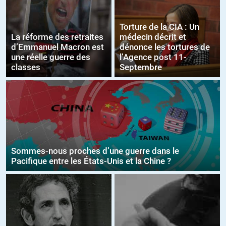
Torture de la CIA : Un
La réforme des retraites
médecin décrit et
d’Emmanuel Macron est
dénonce les tortures de
une réelle guerre des
l’Agence post 11-
classes
Septembre
Sommes-nous proches d’une guerre dans le
Pacifique entre les États-Unis et la Chine ?