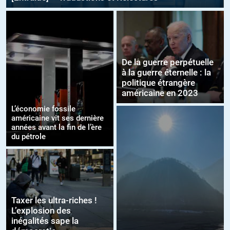
De la guerre perpétuelle
à la guerre éternelle : la
politique étrangère
américaine en 2023
L’économie fossile
américaine vit ses dernière
années avant la fin de l’ère
du pétrole
Taxer les ultra-riches !
L’explosion des
inégalités sape la