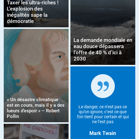
Taxer les ultra-riches !
L’explosion des
inégalités sape la
démocratie
La demande mondiale en
eau douce dépassera
l’offre de 40 % d’ici à
2030
« Un désastre climatique
est en cours, mais il y a des
Le danger, ce n’est pas ce
lueurs d’espoir » – Robert
qu’on ignore, c’est ce que
Pollin
l’on tient pour certain et qui
ne l’est pas
Mark Twain