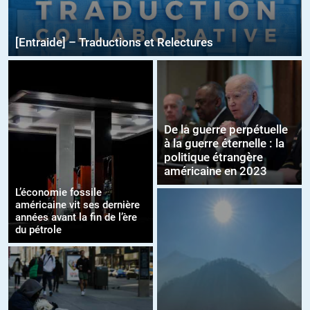
[Entraide] – Traductions et Relectures
De la guerre perpétuelle
à la guerre éternelle : la
politique étrangère
américaine en 2023
L’économie fossile
américaine vit ses dernière
années avant la fin de l’ère
du pétrole