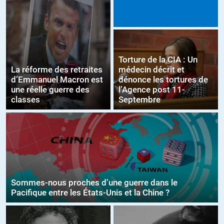
Torture de la CIA : Un
La réforme des retraites
médecin décrit et
d’Emmanuel Macron est
dénonce les tortures de
une réelle guerre des
l’Agence post 11-
classes
Septembre
Sommes-nous proches d’une guerre dans le
Pacifique entre les États-Unis et la Chine ?