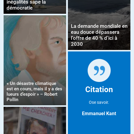
inégalités sape la
démocratie
La demande mondiale en
eau douce dépassera
l’offre de 40 % d’ici à
2030
« Un désastre climatique
Citation
est en cours, mais il y a des
lueurs d’espoir » – Robert
Pollin
Ose savoir.
Emmanuel Kant