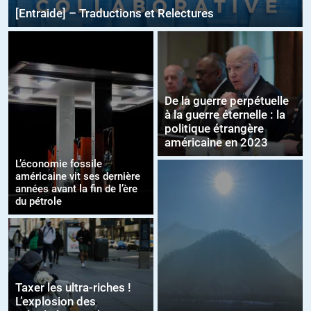
[Entraide] – Traductions et Relectures
De la guerre perpétuelle
à la guerre éternelle : la
politique étrangère
américaine en 2023
L’économie fossile
américaine vit ses dernière
années avant la fin de l’ère
du pétrole
Taxer les ultra-riches !
L’explosion des