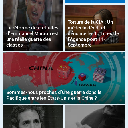
Torture de la CIA : Un
La réforme des retraites
médecin décrit et
d’Emmanuel Macron est
dénonce les tortures de
une réelle guerre des
l’Agence post 11-
classes
Septembre
Sommes-nous proches d’une guerre dans le
Pacifique entre les États-Unis et la Chine ?