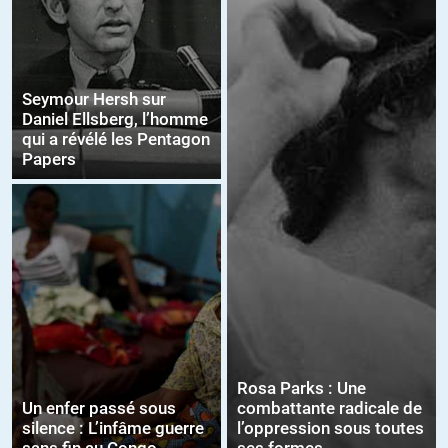
Seymour Hersh sur
Daniel Ellsberg, l’homme
qui a révélé les Pentagon
Papers
Rosa Parks : Une
Un enfer passé sous
combattante radicale de
silence : L’infâme guerre
l’oppression sous toutes