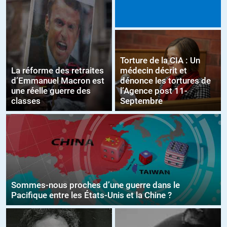
Torture de la CIA : Un
La réforme des retraites
médecin décrit et
d’Emmanuel Macron est
dénonce les tortures de
une réelle guerre des
l’Agence post 11-
classes
Septembre
Sommes-nous proches d’une guerre dans le
Pacifique entre les États-Unis et la Chine ?