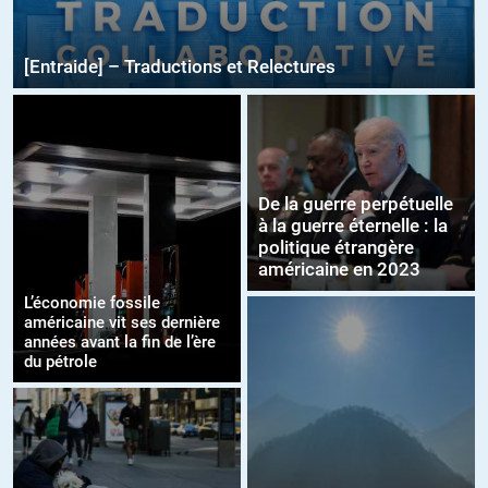
[Entraide] – Traductions et Relectures
De la guerre perpétuelle
à la guerre éternelle : la
politique étrangère
américaine en 2023
L’économie fossile
américaine vit ses dernière
années avant la fin de l’ère
du pétrole