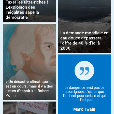
Taxer les ultra-riches !
L’explosion des
inégalités sape la
démocratie
La demande mondiale en
eau douce dépassera
l’offre de 40 % d’ici à
2030
« Un désastre climatique
est en cours, mais il y a des
Le danger, ce n’est pas ce
lueurs d’espoir » – Robert
qu’on ignore, c’est ce que
Pollin
l’on tient pour certain et qui
ne l’est pas
Mark Twain