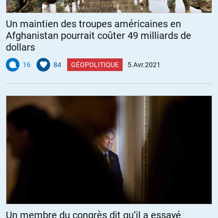
Un maintien des troupes américaines en
Afghanistan pourrait coûter 49 milliards de
dollars
16
84
GÉOPOLITIQUE
5.Avr.2021
Un membre du congrès dit qu’il a essayé