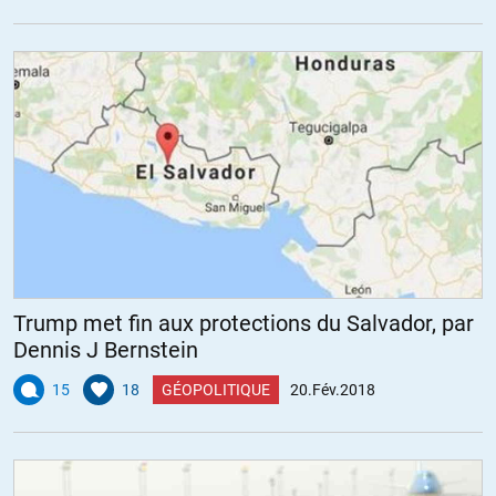
Trump met fin aux protections du Salvador, par
Dennis J Bernstein
15
18
GÉOPOLITIQUE
20.Fév.2018