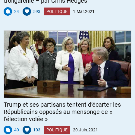
d’oligarchie – par Chris Hedges
24
593
POLITIQUE
1.Mar.2021
Trump et ses partisans tentent d’écarter les
Républicains opposés au mensonge de «
l’élection volée »
40
103
POLITIQUE
20.Juin.2021