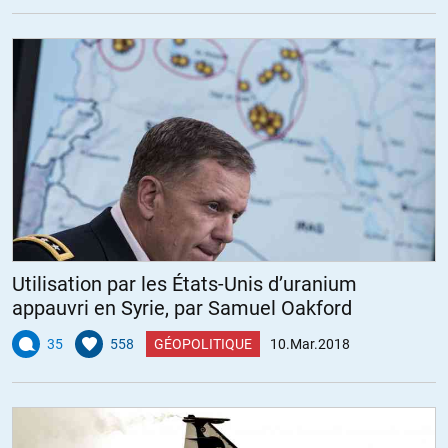
Utilisation par les États-Unis d’uranium
appauvri en Syrie, par Samuel Oakford
35
558
GÉOPOLITIQUE
10.Mar.2018