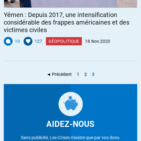
Yémen : Depuis 2017, une intensification
considérable des frappes américaines et des
victimes civiles
10
127
GÉOPOLITIQUE
18.Nov.2020
◄ Précédent
1
2
3
AIDEZ-NOUS
Sans publicité, Les-Crises n'existe que par vos dons.