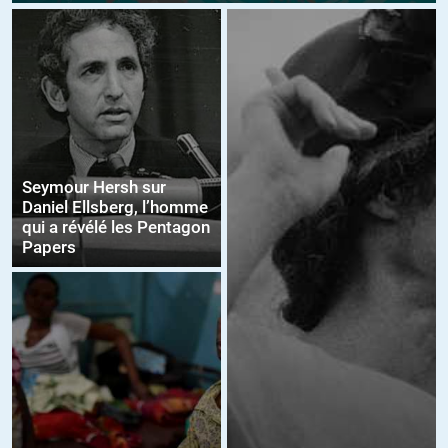
Seymour Hersh sur
Daniel Ellsberg, l’homme
qui a révélé les Pentagon
Papers