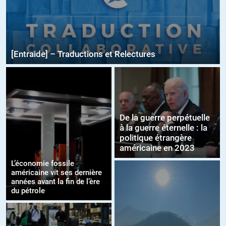
[Entraide] – Traductions et Relectures
De la guerre perpétuelle
à la guerre éternelle : la
politique étrangère
américaine en 2023
L’économie fossile
américaine vit ses dernière
années avant la fin de l’ère
du pétrole