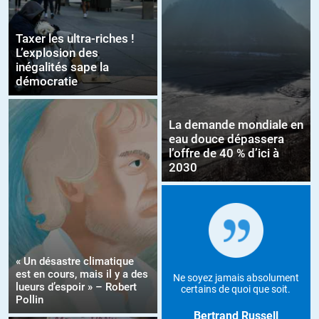
Taxer les ultra-riches !
L’explosion des
inégalités sape la
démocratie
La demande mondiale en
eau douce dépassera
l’offre de 40 % d’ici à
2030
« Un désastre climatique
est en cours, mais il y a des
Ne soyez jamais absolument
lueurs d’espoir » – Robert
certains de quoi que soit.
Pollin
Bertrand Russell