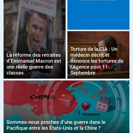
Torture de la CIA : Un
La réforme des retraites
médecin décrit et
d’Emmanuel Macron est
dénonce les tortures de
une réelle guerre des
l’Agence post 11-
classes
Septembre
Sommes-nous proches d’une guerre dans le
Pacifique entre les États-Unis et la Chine ?