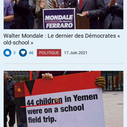
Walter Mondale : Le dernier des Démocrates «
old-school »
3
46
POLITIQUE
17.Juin.2021