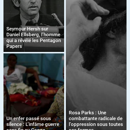
Seymour Hersh sur
Daniel Ellsberg, l’homme
qui a révélé les Pentagon
Papers
Rosa Parks : Une
Un enfer passé sous
combattante radicale de
silence : L’infâme guerre
l’oppression sous toutes