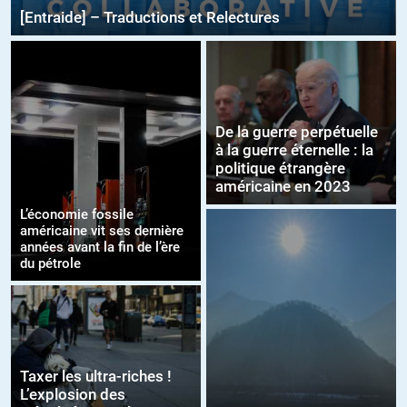
[Entraide] – Traductions et Relectures
De la guerre perpétuelle
à la guerre éternelle : la
politique étrangère
américaine en 2023
L’économie fossile
américaine vit ses dernière
années avant la fin de l’ère
du pétrole
Taxer les ultra-riches !
L’explosion des