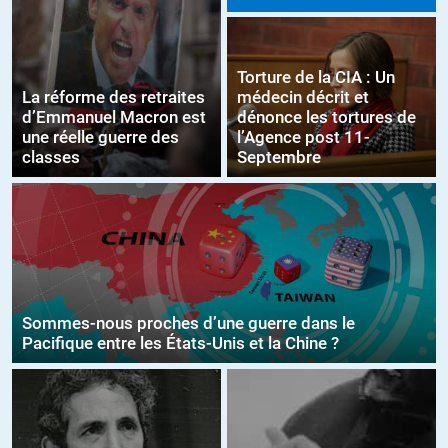
Torture de la CIA : Un
La réforme des retraites
médecin décrit et
d’Emmanuel Macron est
dénonce les tortures de
une réelle guerre des
l’Agence post 11-
classes
Septembre
Sommes-nous proches d’une guerre dans le
Pacifique entre les États-Unis et la Chine ?