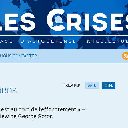
NOUS CONTACTER
TRIER PAR
DATE
TITRE
OROS
E est au bord de l’effondrement » –
view de George Soros