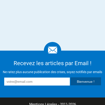
Recevez les articles par Email !
Ne ratez plus aucune publication des crises, soyez notifiés par emails
Mentions Légales
- 2011-2026