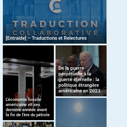
[Entraide] – Traductions et Relectures
De la guerre
perpétuelle à la
guerre éternelle : la
politique étrangère
américaine en 2023
L’économie fossile
américaine vit ses
dernière années avant
la fin de l’ère du pétrole