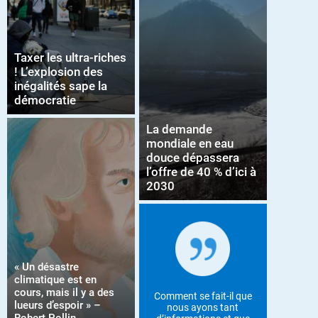
Taxer les ultra-riches
! L’explosion des
inégalités sape la
démocratie
La demande
mondiale en eau
douce dépassera
l’offre de 40 % d’ici à
2030
« Un désastre
climatique est en
cours, mais il y a des
Comment se fait-il que
lueurs d’espoir » –
nous ayons tant