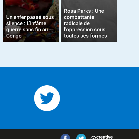
Rosa Parks : Une
Un enfer passé sous
combattante
silence : L’infâme
radicale de
guerre sans fin au
l’oppression sous
Congo
toutes ses formes