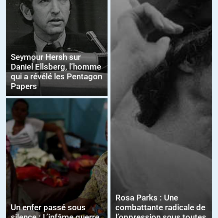
Seymour Hersh sur
Daniel Ellsberg, l’homme
qui a révélé les Pentagon
Papers
Rosa Parks : Une
Un enfer passé sous
combattante radicale de
silence : L’infâme guerre
l’oppression sous toutes