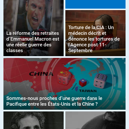
Torture de la CIA : Un
La réforme des retraites
médecin décrit et
d’Emmanuel Macron est
dénonce les tortures de
une réelle guerre des
l’Agence post 11-
classes
Septembre
Sommes-nous proches d’une guerre dans le
Pacifique entre les États-Unis et la Chine ?