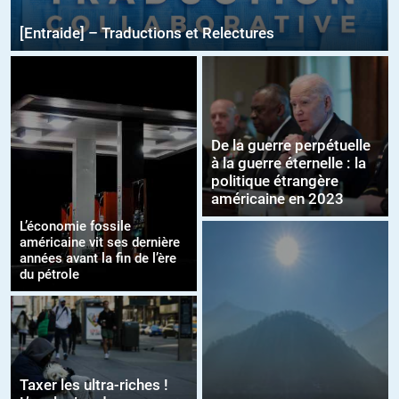
[Entraide] – Traductions et Relectures
De la guerre perpétuelle
à la guerre éternelle : la
politique étrangère
américaine en 2023
L’économie fossile
américaine vit ses dernière
années avant la fin de l’ère
du pétrole
Taxer les ultra-riches !