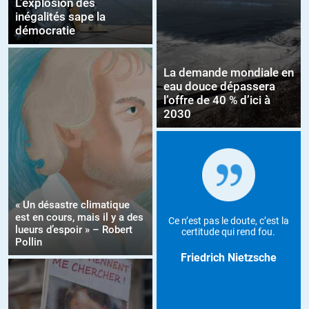
L’explosion des
inégalités sape la
démocratie
La demande mondiale en
eau douce dépassera
l’offre de 40 % d’ici à
2030
« Un désastre climatique
est en cours, mais il y a des
Ce n’est pas le doute, c’est la
lueurs d’espoir » – Robert
certitude qui rend fou.
Pollin
Friedrich Nietzsche