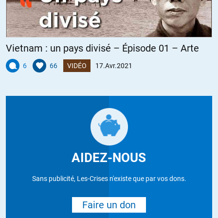
Vietnam : un pays divisé – Épisode 01 – Arte
6
66
VIDÉO
17.Avr.2021
AIDEZ-NOUS
Sans publicité, Les-Crises n'existe que par vos dons.
Faire un don