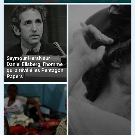
Seymour Hersh sur
Daniel Ellsberg, l’homme
qui a révélé les Pentagon
Papers