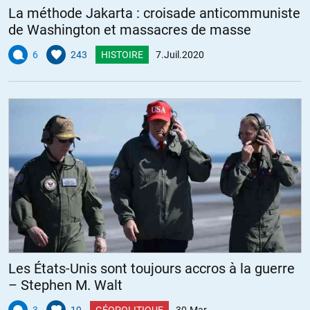
La méthode Jakarta : croisade anticommuniste
de Washington et massacres de masse
6
243
HISTOIRE
7.Juil.2020
Les États-Unis sont toujours accros à la guerre
– Stephen M. Walt
3
19
GÉOPOLITIQUE
30.Mar