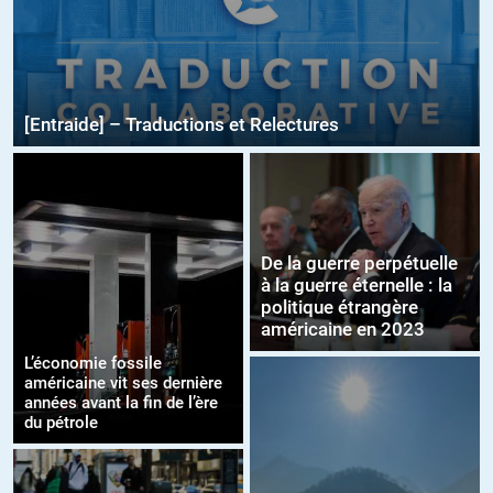
[Entraide] – Traductions et Relectures
De la guerre perpétuelle
à la guerre éternelle : la
politique étrangère
américaine en 2023
L’économie fossile
américaine vit ses dernière
années avant la fin de l’ère
du pétrole