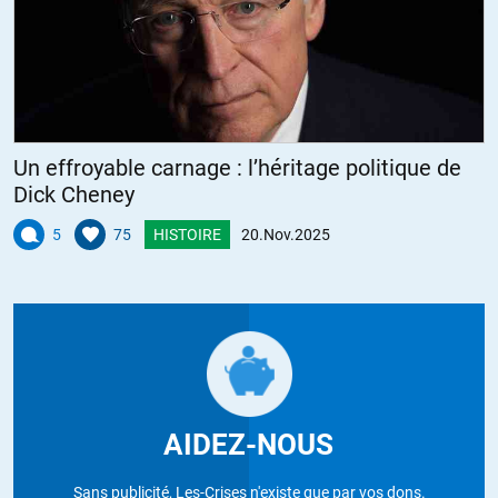
Un effroyable carnage : l’héritage politique de
Dick Cheney
5
75
HISTOIRE
20.Nov.2025
AIDEZ-NOUS
Sans publicité, Les-Crises n'existe que par vos dons.