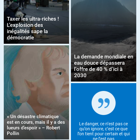
Taxer les ultra-riches !
L’explosion des
inégalités sape la
démocratie
La demande mondiale en
eau douce dépassera
l’offre de 40 % d’ici à
2030
« Un désastre climatique
est en cours, mais il y a des
Le danger, ce n’est pas ce
lueurs d’espoir » – Robert
qu’on ignore, c’est ce que
Pollin
l’on tient pour certain et qui
ne l’est pas