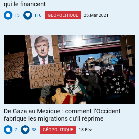
qui le financent
15
110
GÉOPOLITIQUE
25.Mar.2021
De Gaza au Mexique : comment l’Occident
fabrique les migrations qu’il réprime
7
38
GÉOPOLITIQUE
18.Fév