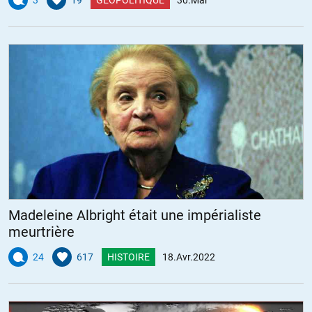
Madeleine Albright était une impérialiste
meurtrière
24
617
HISTOIRE
18.Avr.2022