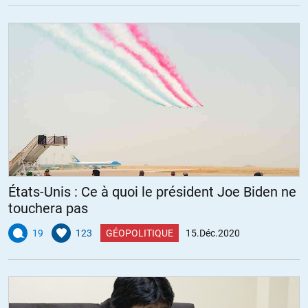
États-Unis : Ce à quoi le président Joe Biden ne
touchera pas
19
123
GÉOPOLITIQUE
15.Déc.2020