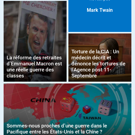
Mark Twain
Torture de la CIA : Un
La réforme des retraites
médecin décrit et
d’Emmanuel Macron est
dénonce les tortures de
une réelle guerre des
l’Agence post 11-
classes
Septembre
Sommes-nous proches d’une guerre dans le
Pacifique entre les États-Unis et la Chine ?