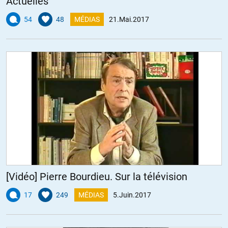
Actuelles
54
48
MÉDIAS
21.Mai.2017
[Vidéo] Pierre Bourdieu. Sur la télévision
17
249
MÉDIAS
5.Juin.2017