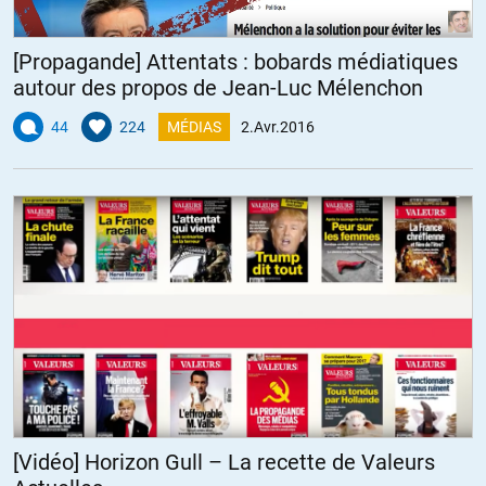
[Propagande] Attentats : bobards médiatiques
autour des propos de Jean-Luc Mélenchon​
44
224
MÉDIAS
2.Avr.2016
[Vidéo] Horizon Gull – La recette de Valeurs