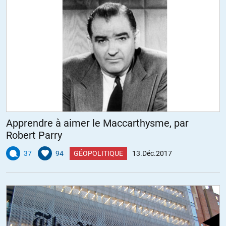
Apprendre à aimer le Maccarthysme, par
Robert Parry
37
94
GÉOPOLITIQUE
13.Déc.2017