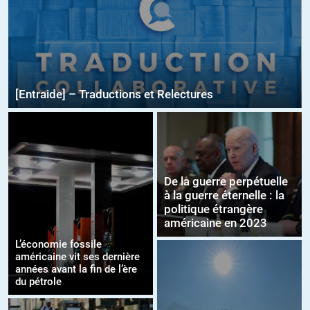
[Entraide] – Traductions et Relectures
De la guerre perpétuelle
à la guerre éternelle : la
politique étrangère
américaine en 2023
L’économie fossile
américaine vit ses dernière
années avant la fin de l’ère
du pétrole