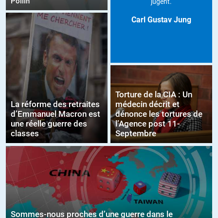
Pollin
jugent.
Carl Gustav Jung
Torture de la CIA : Un
La réforme des retraites
médecin décrit et
d’Emmanuel Macron est
dénonce les tortures de
une réelle guerre des
l’Agence post 11-
classes
Septembre
Sommes-nous proches d’une guerre dans le