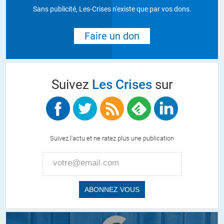
Sans publicité, Les-Crises n'existe que par vos dons.
Faire un don
Suivez
Les Crises
sur
Suivez l'actu et ne ratez plus une publication