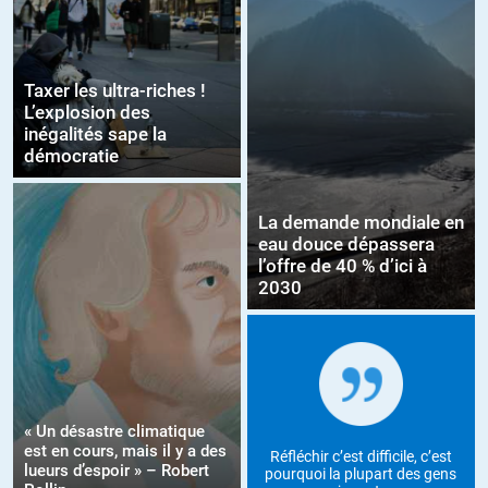
Taxer les ultra-riches !
L’explosion des
inégalités sape la
démocratie
La demande mondiale en
eau douce dépassera
l’offre de 40 % d’ici à
2030
« Un désastre climatique
est en cours, mais il y a des
Réfléchir c’est difficile, c’est
lueurs d’espoir » – Robert
pourquoi la plupart des gens