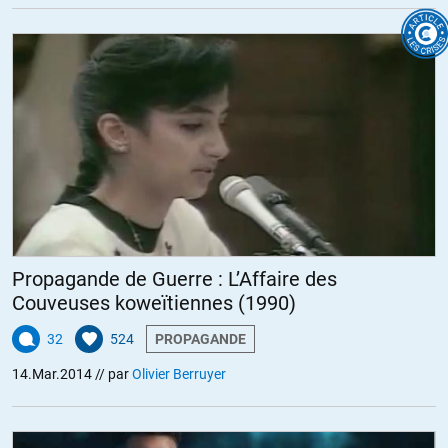
Propagande de Guerre : L’Affaire des
Couveuses koweïtiennes (1990)
32
524
PROPAGANDE
14.Mar.2014
// par
Olivier Berruyer