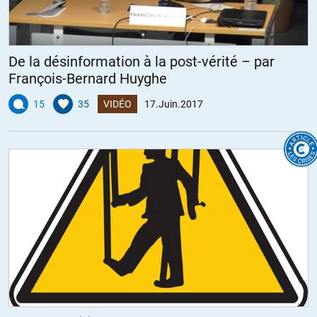
De la désinformation à la post-vérité – par
François-Bernard Huyghe
15
35
VIDÉO
17.Juin.2017