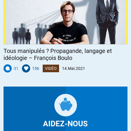
Tous manipulés ? Propagande, langage et
idéologie – François Boulo
31
156
VIDÉO
14.Mai.2021
AIDEZ-NOUS