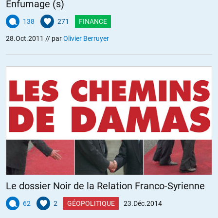
Enfumage (s)
138
271
FINANCE
28.Oct.2011
// par
Olivier Berruyer
Le dossier Noir de la Relation Franco-Syrienne
62
2
GÉOPOLITIQUE
23.Déc.2014