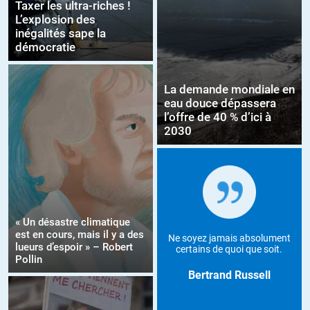
Taxer les ultra-riches !
L’explosion des
inégalités sape la
démocratie
La demande mondiale en
eau douce dépassera
l’offre de 40 % d’ici à
2030
« Un désastre climatique
est en cours, mais il y a des
Ne soyez jamais absolument
lueurs d’espoir » – Robert
certains de quoi que soit.
Pollin
Bertrand Russell