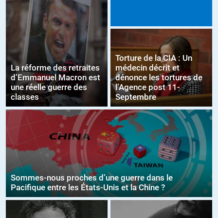
Torture de la CIA : Un
La réforme des retraites
médecin décrit et
d’Emmanuel Macron est
dénonce les tortures de
une réelle guerre des
l’Agence post 11-
classes
Septembre
Sommes-nous proches d’une guerre dans le
Pacifique entre les États-Unis et la Chine ?