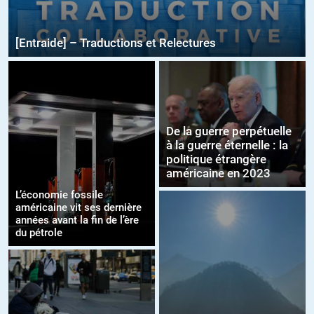
[Entraide] – Traductions et Relectures
De la guerre perpétuelle
à la guerre éternelle : la
politique étrangère
américaine en 2023
L’économie fossile
américaine vit ses dernière
années avant la fin de l’ère
du pétrole