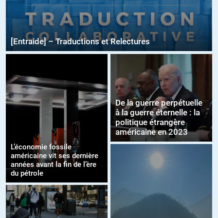
[Entraide] – Traductions et Relectures
De la guerre perpétuelle
à la guerre éternelle : la
politique étrangère
américaine en 2023
L’économie fossile
américaine vit ses dernière
années avant la fin de l’ère
du pétrole