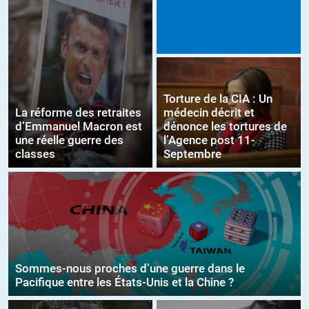
Torture de la CIA : Un
La réforme des retraites
médecin décrit et
d’Emmanuel Macron est
dénonce les tortures de
une réelle guerre des
l’Agence post 11-
classes
Septembre
Sommes-nous proches d’une guerre dans le
Pacifique entre les États-Unis et la Chine ?