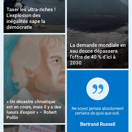
Taxer les ultra-riches !
L’explosion des
inégalités sape la
démocratie
La demande mondiale en
eau douce dépassera
l’offre de 40 % d’ici à
2030
« Un désastre climatique
est en cours, mais il y a des
Ne soyez jamais absolument
lueurs d’espoir » – Robert
certains de quoi que soit.
Pollin
Bertrand Russell