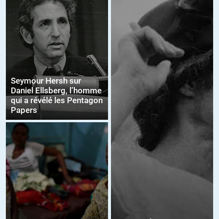
Seymour Hersh sur
Daniel Ellsberg, l’homme
qui a révélé les Pentagon
Papers