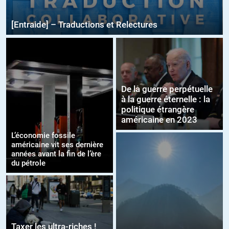
[Entraide] – Traductions et Relectures
De la guerre perpétuelle
à la guerre éternelle : la
politique étrangère
américaine en 2023
L’économie fossile
américaine vit ses dernière
années avant la fin de l’ère
du pétrole
Taxer les ultra-riches !