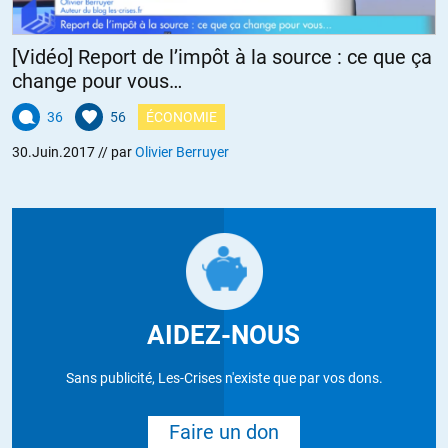
[Vidéo] Report de l’impôt à la source : ce que ça
change pour vous…
36
56
ÉCONOMIE
30.Juin.2017
// par
Olivier Berruyer
AIDEZ-NOUS
Sans publicité, Les-Crises n'existe que par vos dons.
Faire un don