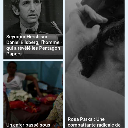
Seymour Hersh sur
Daniel Ellsberg, l’homme
qui a révélé les Pentagon
Papers
Rosa Parks : Une
Un enfer passé sous
combattante radicale de