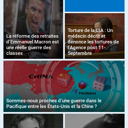
Torture de la CIA : Un
La réforme des retraites
médecin décrit et
d’Emmanuel Macron est
dénonce les tortures de
une réelle guerre des
l’Agence post 11-
classes
Septembre
Sommes-nous proches d’une guerre dans le
Pacifique entre les États-Unis et la Chine ?