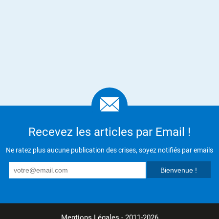
Recevez les articles par Email !
Ne ratez plus aucune publication des crises, soyez notifiés par emails
Mentions Légales
- 2011-2026