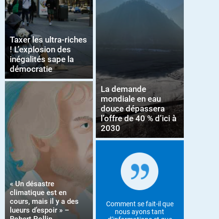
Taxer les ultra-riches
! L’explosion des
inégalités sape la
démocratie
La demande
mondiale en eau
douce dépassera
l’offre de 40 % d’ici à
2030
« Un désastre
climatique est en
cours, mais il y a des
Comment se fait-il que
lueurs d’espoir » –
nous ayons tant