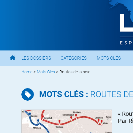
LES DOSSIERS
CATÉGORIES
MOTS CLÉS
Home
>
Mots Clés
>
Routes de la soie
MOTS CLÉS :
ROUTES DE
« Rou
Par R