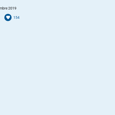
mbre 2019
154