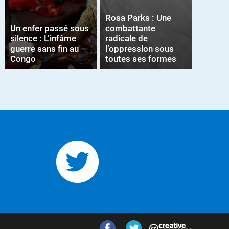
Rosa Parks : Une
Un enfer passé sous
combattante
silence : L’infâme
radicale de
guerre sans fin au
l’oppression sous
Congo
toutes ses formes