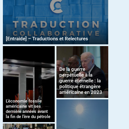
[Entraide] – Traductions et Relectures
De la guerre
perpétuelle à la
guerre éternelle : la
politique étrangère
américaine en 2023
L’économie fossile
américaine vit ses
dernière années avant
la fin de l’ère du pétrole