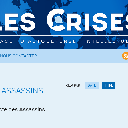
NOUS CONTACTER
TRIER PAR
DATE
TITRE
 ASSASSINS
cte des Assassins