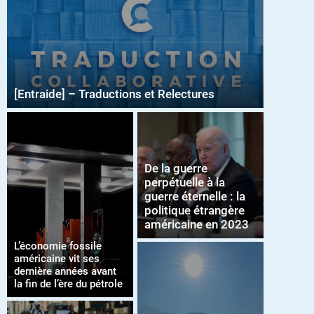
[Entraide] – Traductions et Relectures
De la guerre
perpétuelle à la
guerre éternelle : la
politique étrangère
américaine en 2023
L’économie fossile
américaine vit ses
dernière années avant
la fin de l’ère du pétrole