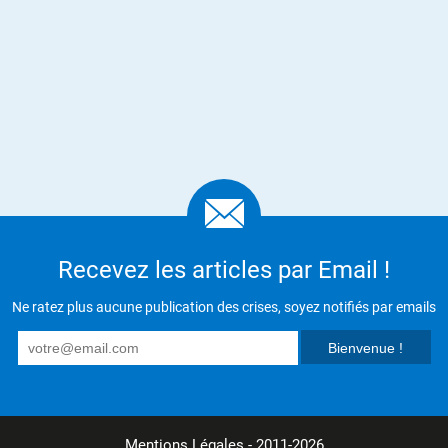
Recevez les articles par Email !
Ne ratez plus aucune publication des crises, soyez notifiés par emails
Mentions Légales
- 2011-2026