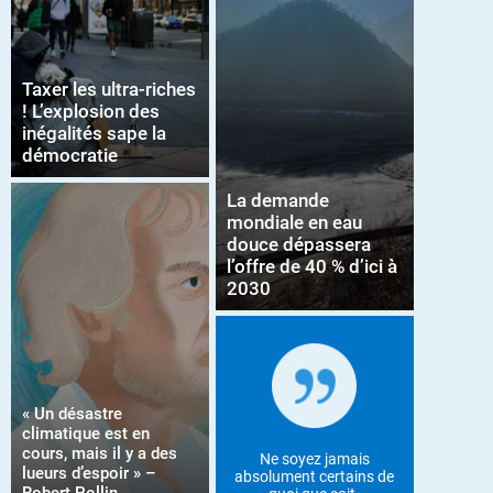
Taxer les ultra-riches
! L’explosion des
inégalités sape la
démocratie
La demande
mondiale en eau
douce dépassera
l’offre de 40 % d’ici à
2030
« Un désastre
climatique est en
cours, mais il y a des
Ne soyez jamais
lueurs d’espoir » –
absolument certains de