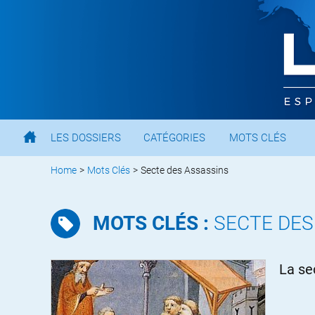
LES DOSSIERS
CATÉGORIES
MOTS CLÉS
Home
>
Mots Clés
>
Secte des Assassins
MOTS CLÉS :
SECTE DES
La se