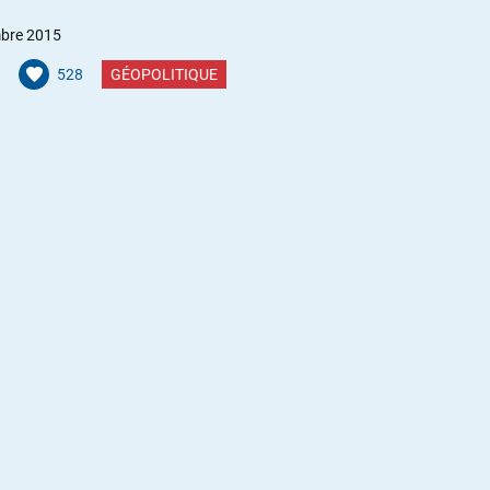
bre 2015
528
GÉOPOLITIQUE