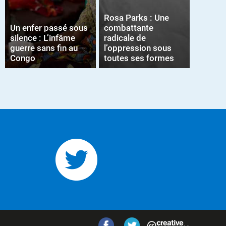
Rosa Parks : Une
Un enfer passé sous
combattante
silence : L’infâme
radicale de
guerre sans fin au
l’oppression sous
Congo
toutes ses formes