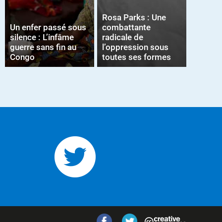
Rosa Parks : Une
Un enfer passé sous
combattante
silence : L’infâme
radicale de
guerre sans fin au
l’oppression sous
Congo
toutes ses formes