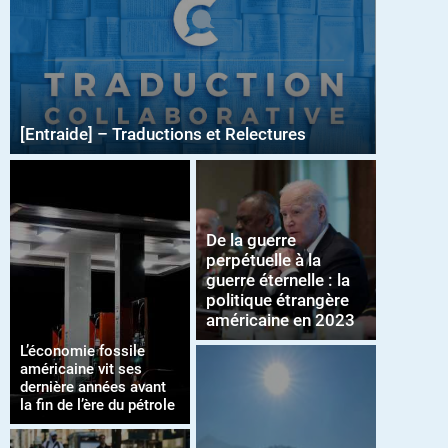
[Entraide] – Traductions et Relectures
De la guerre
perpétuelle à la
guerre éternelle : la
politique étrangère
américaine en 2023
L’économie fossile
américaine vit ses
dernière années avant
la fin de l’ère du pétrole