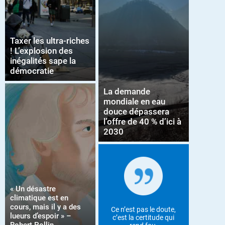
Taxer les ultra-riches
! L’explosion des
inégalités sape la
démocratie
La demande
mondiale en eau
douce dépassera
l’offre de 40 % d’ici à
2030
« Un désastre
climatique est en
cours, mais il y a des
Ce n’est pas le doute,
lueurs d’espoir » –
c’est la certitude qui