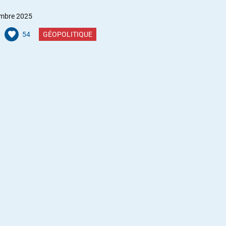
mbre 2025
54
GÉOPOLITIQUE