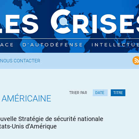
NOUS CONTACTER
TRIER PAR
DATE
TITRE
 AMÉRICAINE
uvelle Stratégie de sécurité nationale
tats-Unis d’Amérique