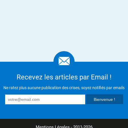
Recevez les articles par Email !
Ne ratez plus aucune publication des crises, soyez notifiés par emails
Mentions Légales
- 2011-2026