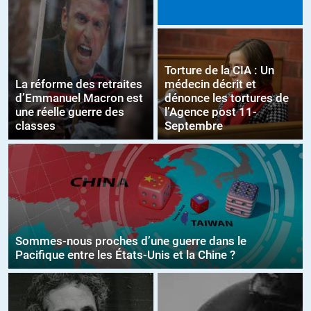
Torture de la CIA : Un
La réforme des retraites
médecin décrit et
d’Emmanuel Macron est
dénonce les tortures de
une réelle guerre des
l’Agence post 11-
classes
Septembre
Sommes-nous proches d’une guerre dans le
Pacifique entre les États-Unis et la Chine ?