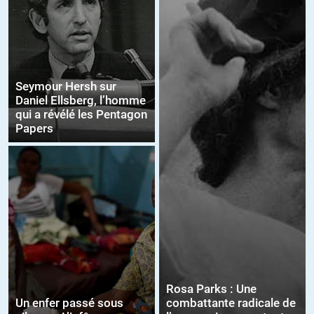
Seymour Hersh sur
Daniel Ellsberg, l’homme
qui a révélé les Pentagon
Papers
Rosa Parks : Une
Un enfer passé sous
combattante radicale de