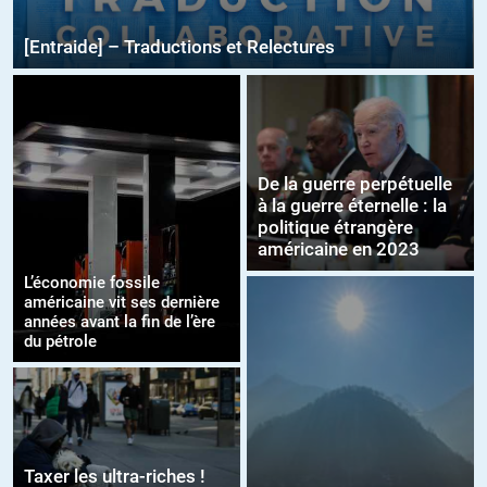
[Entraide] – Traductions et Relectures
De la guerre perpétuelle
à la guerre éternelle : la
politique étrangère
américaine en 2023
L’économie fossile
américaine vit ses dernière
années avant la fin de l’ère
du pétrole
Taxer les ultra-riches !