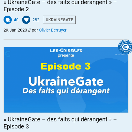
« UkraineGate – des faits qui dérangent » –
Episode 2
40
282
UKRAINEGATE
29.Jan.2020
// par
Olivier Berruyer
« UkraineGate – des faits qui dérangent » –
Episode 3