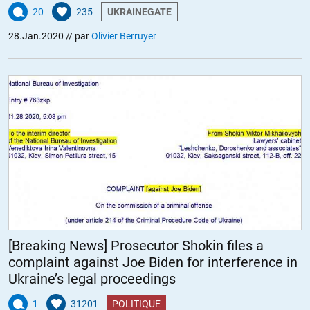
20
235
UKRAINEGATE
28.Jan.2020
// par
Olivier Berruyer
[Breaking News] Prosecutor Shokin files a
complaint against Joe Biden for interference in
Ukraine’s legal proceedings
1
31201
POLITIQUE