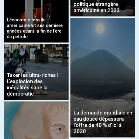
politique étrangère
américaine en 2023
L’économie fossile
américaine vit ses dernière
années avant la fin de l’ère
du pétrole
Taxer les ultra-riches !
L’explosion des
inégalités sape la
démocratie
La demande mondiale en
eau douce dépassera
l’offre de 40 % d’ici à
2030