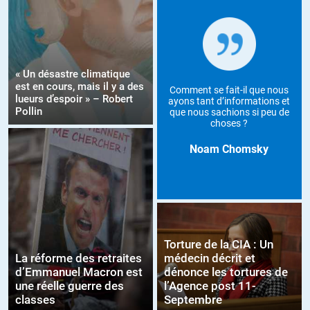
« Un désastre climatique
est en cours, mais il y a des
Comment se fait-il que nous
lueurs d’espoir » – Robert
ayons tant d’informations et
Pollin
que nous sachions si peu de
choses ?
Noam Chomsky
Torture de la CIA : Un
La réforme des retraites
médecin décrit et
d’Emmanuel Macron est
dénonce les tortures de
une réelle guerre des
l’Agence post 11-
classes
Septembre