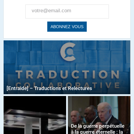
[Entraide] – Traductions et Relectures
De la guerre perpétuelle
à la guerre éternelle : la