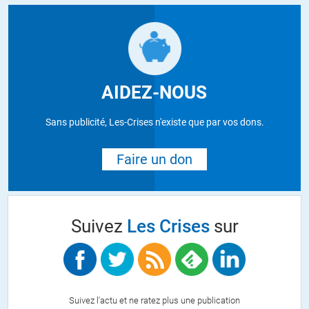
AIDEZ-NOUS
Sans publicité, Les-Crises n'existe que par vos dons.
Faire un don
Suivez
Les Crises
sur
Suivez l'actu et ne ratez plus une publication