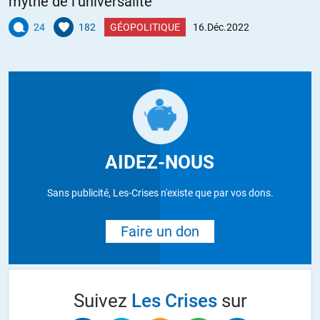
mythe de l’universalité
24
182
GÉOPOLITIQUE
16.Déc.2022
AIDEZ-NOUS
Sans publicité, Les-Crises n'existe que par vos dons.
Faire un don
Suivez
Les Crises
sur