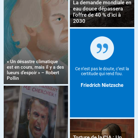
La demande mondiale en
eau douce dépassera
l’offre de 40 % d’ici à
2030
« Un désastre climatique
est en cours, mais il y a des
Ce n’est pas le doute, c’est la
lueurs d’espoir » – Robert
certitude qui rend fou.
Pollin
Friedrich Nietzsche
Torture de la CIA : Un