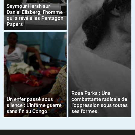
Seymour Hersh sur
Daniel Ellsberg, l’homme
qui a révélé les Pentagon
Papers
Rosa Parks : Une
Un enfer passé sous
combattante radicale de
silence : L’infâme guerre
l’oppression sous toutes
sans fin au Congo
ses formes