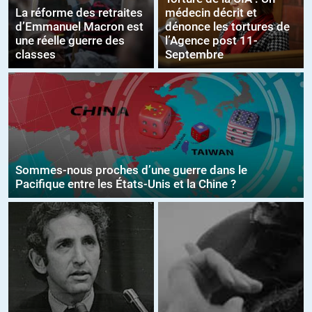
La réforme des retraites
médecin décrit et
d’Emmanuel Macron est
dénonce les tortures de
une réelle guerre des
l’Agence post 11-
classes
Septembre
Sommes-nous proches d’une guerre dans le
Pacifique entre les États-Unis et la Chine ?