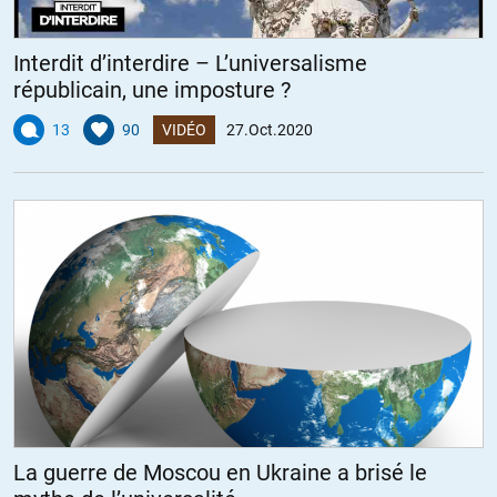
Interdit d’interdire – L’universalisme
républicain, une imposture ?
13
90
VIDÉO
27.Oct.2020
La guerre de Moscou en Ukraine a brisé le