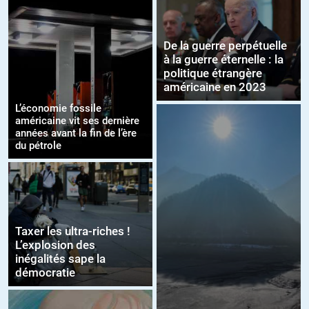
De la guerre perpétuelle
à la guerre éternelle : la
politique étrangère
américaine en 2023
L’économie fossile
américaine vit ses dernière
années avant la fin de l’ère
du pétrole
Taxer les ultra-riches !
L’explosion des
inégalités sape la
démocratie