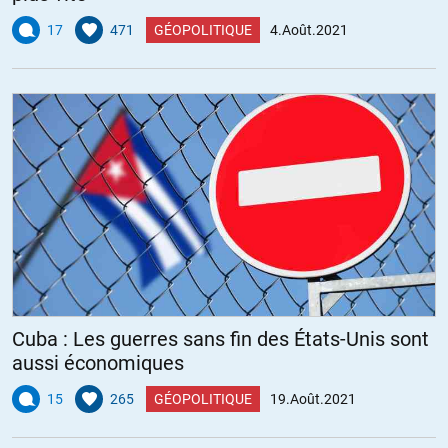
17
471
GÉOPOLITIQUE
4.Août.2021
Cuba : Les guerres sans fin des États-Unis sont
aussi économiques
15
265
GÉOPOLITIQUE
19.Août.2021