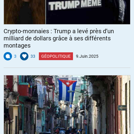
Crypto-monnaies : Trump a levé près d’un
milliard de dollars grâce à ses différents
montages
3
33
GÉOPOLITIQUE
9.Juin.2025