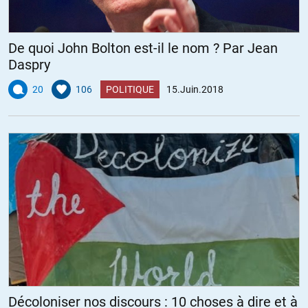
De quoi John Bolton est-il le nom ? Par Jean
Daspry
20
106
POLITIQUE
15.Juin.2018
Décoloniser nos discours : 10 choses à dire et à