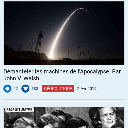
Démanteler les machines de l’Apocalypse. Par
John V. Walsh
22
183
GÉOPOLITIQUE
2.Avr.2019