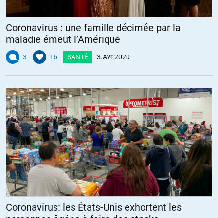
Coronavirus : une famille décimée par la
maladie émeut l’Amérique
3
16
SANTÉ
3.Avr.2020
Coronavirus: les États-Unis exhortent les