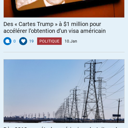
Des « Cartes Trump » à $1 million pour
accélérer l’obtention d’un visa américain
0
19
POLITIQUE
10.Jan