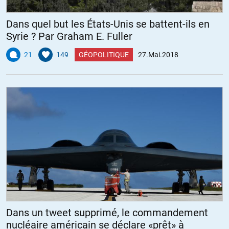
Dans quel but les États-Unis se battent-ils en
Syrie ? Par Graham E. Fuller
21
149
GÉOPOLITIQUE
27.Mai.2018
Dans un tweet supprimé, le commandement
nucléaire américain se déclare «prêt» à