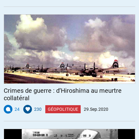
Crimes de guerre : d’Hiroshima au meurtre
collatéral
24
230
GÉOPOLITIQUE
29.Sep.2020