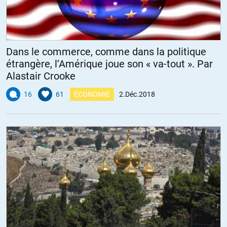
Dans le commerce, comme dans la politique
étrangère, l’Amérique joue son « va-tout ». Par
Alastair Crooke
16
61
ÉCONOMIE
2.Déc.2018