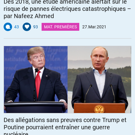
Dès 2018, une étude américaine alertait sur le
risque de pannes électriques catastrophiques –
par Nafeez Ahmed
43
93
MAT. PREMIÈRES
27.Mar.2021
Des allégations sans preuves contre Trump et
Poutine pourraient entraîner une guerre
nucléaire