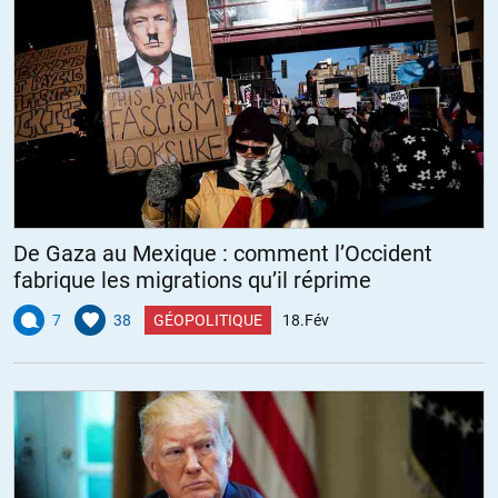
De Gaza au Mexique : comment l’Occident
fabrique les migrations qu’il réprime
7
38
GÉOPOLITIQUE
18.Fév