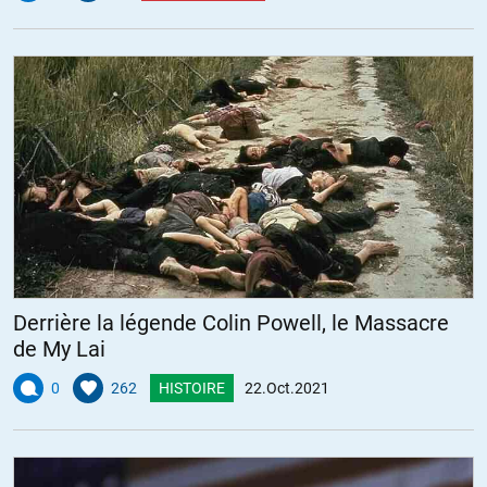
Derrière la légende Colin Powell, le Massacre
de My Lai
0
262
HISTOIRE
22.Oct.2021