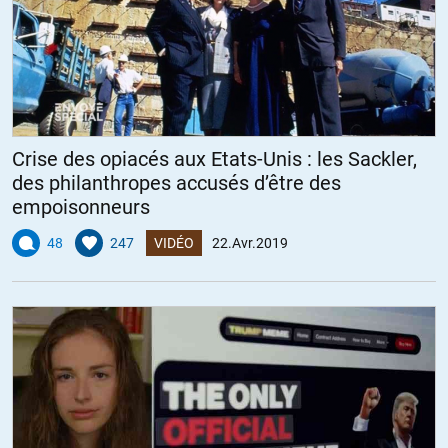
Crise des opiacés aux Etats-Unis : les Sackler,
des philanthropes accusés d’être des
empoisonneurs
48
247
VIDÉO
22.Avr.2019