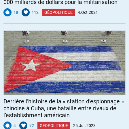
000 milliards de dollars pour la militarisation
18
112
GÉOPOLITIQUE
4.Oct.2021
Derrière l’histoire de la « station d’espionnage »
chinoise à Cuba, une bataille entre rivaux de
l’establishment américain
4
72
GÉOPOLITIQUE
25.Juil.2023