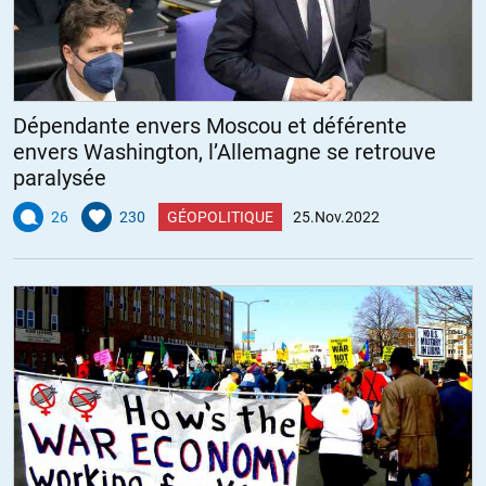
Dépendante envers Moscou et déférente
envers Washington, l’Allemagne se retrouve
paralysée
26
230
GÉOPOLITIQUE
25.Nov.2022