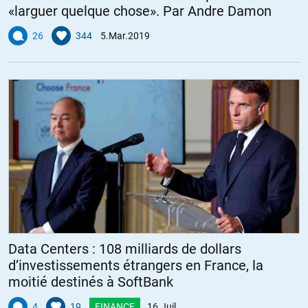
«larguer quelque chose». Par Andre Damon
26
344
5.Mar.2019
Data Centers : 108 milliards de dollars
d’investissements étrangers en France, la
moitié destinés à SoftBank
4
19
FINANCE
16.Juil