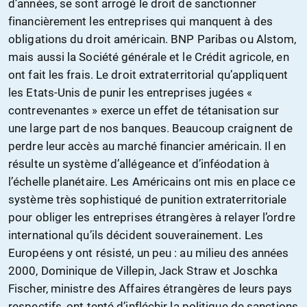
d’années, se sont arrogé le droit de sanctionner
financièrement les entreprises qui manquent à des
obligations du droit américain. BNP Paribas ou Alstom,
mais aussi la Société générale et le Crédit agricole, en
ont fait les frais. Le droit extraterritorial qu’appliquent
les Etats-Unis de punir les entreprises jugées «
contrevenantes » exerce un effet de tétanisation sur
une large part de nos banques. Beaucoup craignent de
perdre leur accès au marché financier américain. Il en
résulte un système d’allégeance et d’inféodation à
l’échelle planétaire. Les Américains ont mis en place ce
système très sophistiqué de punition extraterritoriale
pour obliger les entreprises étrangères à relayer l’ordre
international qu’ils décident souverainement. Les
Européens y ont résisté, un peu : au milieu des années
2000, Dominique de Villepin, Jack Straw et Joschka
Fischer, ministre des Affaires étrangères de leurs pays
respectifs, ont tenté d’infléchir la politique de sanctions