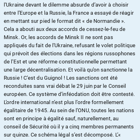
l’Ukraine devant le dilemme absurde d’avoir à choisir
entre l’Europe et la Russie, la France a essayé de réagir
en mettant sur pied le format dit « de Normandie ».
Cela a abouti aux deux accords de cessez-le-feu de
Minsk. Or, les accords de Minsk II ne sont pas
appliqués du fait de l’Ukraine, refusant le volet politique
qui prévoit des élections dans les régions russophones
de l’Est et une réforme constitutionnelle permettant
une large décentralisation. Et voilà qu’on sanctionne la
Russie ! C’est du Guignol ! Les sanctions ont été
reconduites sans vrai débat le 29 juin par le Conseil
européen. Ce système d’inféodation doit être contesté.
L’ordre international n’est plus l’ordre formellement
égalitaire de 1945. Au sein de l’ONU, toutes les nations
sont en principe à égalité sauf, naturellement, au
conseil de Sécurité où il y a cinq membres permanents
sur quinze. Ce schéma légal s’est décomposé. L’«