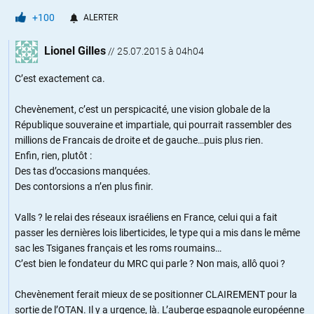
+100
ALERTER
Lionel Gilles
//
25.07.2015 à 04h04
C’est exactement ca.
Chevènement, c’est un perspicacité, une vision globale de la
République souveraine et impartiale, qui pourrait rassembler des
millions de Francais de droite et de gauche…puis plus rien.
Enfin, rien, plutôt :
Des tas d’occasions manquées.
Des contorsions a n’en plus finir.
Valls ? le relai des réseaux israéliens en France, celui qui a fait
passer les dernières lois liberticides, le type qui a mis dans le même
sac les Tsiganes français et les roms roumains…
C’est bien le fondateur du MRC qui parle ? Non mais, allô quoi ?
Chevènement ferait mieux de se positionner CLAIREMENT pour la
sortie de l’OTAN. Il y a urgence, là. L’auberge espagnole européenne