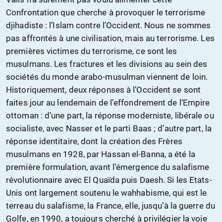
Confrontation que cherche à provoquer le terrorisme
djihadiste : l’Islam contre l’Occident. Nous ne sommes
pas affrontés à une civilisation, mais au terrorisme. Les
premières victimes du terrorisme, ce sont les
musulmans. Les fractures et les divisions au sein des
sociétés du monde arabo-musulman viennent de loin.
Historiquement, deux réponses à l’Occident se sont
faites jour au lendemain de l’effondrement de l’Empire
ottoman : d’une part, la réponse moderniste, libérale ou
socialiste, avec Nasser et le parti Baas ; d’autre part, la
réponse identitaire, dont la création des Frères
musulmans en 1928, par Hassan el-Banna, a été la
première formulation, avant l’émergence du salafisme
révolutionnaire avec El Quaïda puis Daesh. Si les Etats-
Unis ont largement soutenu le wahhabisme, qui est le
terreau du salafisme, la France, elle, jusqu’à la guerre du
Golfe, en 1990, a toujours cherché à privilégier la voie