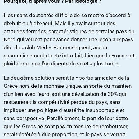
Pourquoi, d’après vous ? Par idéologie ?
Il est sans doute très difficile de se mettre d’accord à
dix-huit ou à dix-neuf. Mais il y avait surtout des
attitudes fermées, caractéristiques de certains pays du
Nord qui veulent par avance donner une leçon aux pays
dits du « club Med ». Par conséquent, aucun
assouplissement n’a été introduit, bien que la France ait
plaidé pour que l’on discute du sujet « plus tard ».
La deuxième solution serait la « sortie amicale » de la
Grèce hors de la monnaie unique, assortie du maintien
d’un lien avec l’euro, soit une dévaluation de 30% qui
restaurerait la compétitivité perdue du pays, sans
impliquer une politique d’austérité insupportable et
sans perspective. Parallèlement, la part de leur dette
que les Grecs ne sont pas en mesure de rembourser,
serait écrêtée à due proportion, et le pays se verrait