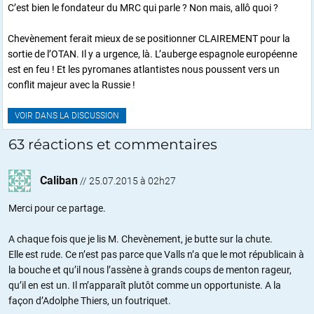
C’est bien le fondateur du MRC qui parle ? Non mais, allô quoi ?
Chevènement ferait mieux de se positionner CLAIREMENT pour la
sortie de l’OTAN. Il y a urgence, là. L’auberge espagnole européenne
est en feu ! Et les pyromanes atlantistes nous poussent vers un
conflit majeur avec la Russie !
VOIR DANS LA DISCUSSION
63 réactions et commentaires
Caliban
//
25.07.2015 à 02h27
Merci pour ce partage.
A chaque fois que je lis M. Chevènement, je butte sur la chute.
Elle est rude. Ce n’est pas parce que Valls n’a que le mot républicain à
la bouche et qu’il nous l’assène à grands coups de menton rageur,
qu’il en est un. Il m’apparaît plutôt comme un opportuniste. A la
façon d’Adolphe Thiers, un foutriquet.