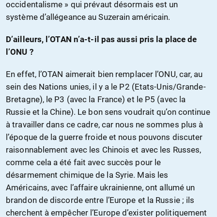
occidentalisme » qui prévaut désormais est un
système d’allégeance au Suzerain américain.
D’ailleurs, l’OTAN n’a-t-il pas aussi pris la place de
l’ONU ?
En effet, l’OTAN aimerait bien remplacer l’ONU, car, au
sein des Nations unies, il y a le P2 (Etats-Unis/Grande-
Bretagne), le P3 (avec la France) et le P5 (avec la
Russie et la Chine). Le bon sens voudrait qu’on continue
à travailler dans ce cadre, car nous ne sommes plus à
l’époque de la guerre froide et nous pouvons discuter
raisonnablement avec les Chinois et avec les Russes,
comme cela a été fait avec succès pour le
désarmement chimique de la Syrie. Mais les
Américains, avec l’affaire ukrainienne, ont allumé un
brandon de discorde entre l’Europe et la Russie ; ils
cherchent à empêcher l’Europe d’exister politiquement