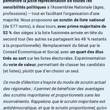
permettre la juste représentation de toutes les
sensibilités politiques
à l’Assemblée Nationale (âges,
professions) – tout en facilitant l’organisation d’une
majorité. Nous proposons
un scrutin de liste national
(de 577 noms), à deux tours,
avec prime majoritaire de
52 %
des sièges à la liste fusionnée arrivée en tête du
second tour (les autres se partageant les 48 % restants
à la proportionnelle). Remplacement du Sénat par le
Conseil Économique et Social, avec
un quart des élus
tirés au sort
sur les listes électorales. Expérimentation
du
vote de valeur
, permettant de classer les candidats
(et listes), plutôt que d’en choisir un seul.
Ce mode d’élection s’inspire du mode de scrutin actuel
des régionales ; il permet de bénéficier des avantages
des scrutins majoritaires et proportionnels sans les
inconvénients. Rappelons que le scrutin majoritaire est
antidémocratique, et que le scrutin proportionnel, qu’on