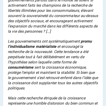
gouvernements partout dans le monde se soient si
activement faits les champions de la recherche de
libertés illimitées pour les consommateurs, élevant
souvent la souveraineté du consommateur au-dessus
des objectifs sociaux, et encourageant activement
l’expansion du marché dans les différents aspects de
la vie des personnes ? […]
Les gouvernements ont systématiquement
promu
l’individualisme matérialiste
et encouragé la
recherche de la nouveauté. Cette tendance a été
perpétuée tout à fait délibérément en vertu de
l’hypothèse selon laquelle cette forme de
consumérisme
sert la croissance économique,
protège l’emploi et maintient la stabilité. Si bien que
le gouvernement s’est retrouvé enferré dans l’idée que
la croissance doit supplanter tous les autres objectifs
politiques.
Mais cette recherche étriquée de la croissance
représente une horrible distorsion du bien commun et