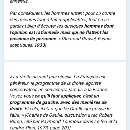
ennemis.
Par conséquent, les hommes luttent pour ou contre
des mesures tout à fait inapplicables, tout en se
gardant bien d’écouter les quelques
hommes dont
l’opinion est rationnelle mais qui ne flattent les
passions de personne
. » [Bertrand Russel,
Essais
sceptiques
,
1933
]
« La droite ne peut pas réussir. Le Français est
généreux, le programme de la droite, égoïste,
conservateur, ne conviendra jamais à la France.
Voyez-vous
ce qu’il faut appliquer, c’est un
programme de gauche, avec des manières de
droite
. Et cela, il n’y a que De Gaulle qui puisse le
faire. » [Charles de Gaulle, discussion avec Robert
Buron, cité par Raymond Tournoux dans Le feu et la
cendre, Plon, 1973, page 203]