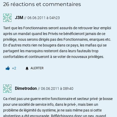
26 réactions et commentaires
J3M
//
06.06.2011 à 04h23
Tant que les Fonctionnaires seront assurés de retrouver leur emploi
après un mandat quand les Privés ne bénéficieront jamais de ce
privilège, nous serons dirigés pas des Fonctionnaires, enarques etc.
En d’autres mots rien ne bougera dans ce pays, les mafias qui se
partagent les maroquins resteront dans leurs fauteuils trop
confortables et continueront à se voter de nouveaux privilèges.
+2
ALERTER
Dimetrodon
//
06.06.2011 à 08h40
Ca n’est pas une guerre entre fonctionnaire et secteur privé -je bosse
pour une société de service info, dans le privé-, mais bien un
problème de légimité du système, je ne sais même pas si cette
abstention a été encouragée. Réfléchissons donc un peu, quand