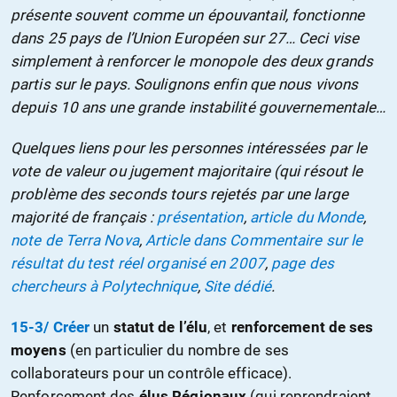
présente souvent comme un épouvantail, fonctionne
dans 25 pays de l’Union Européen sur 27… Ceci vise
simplement à renforcer le monopole des deux grands
partis sur le pays. Soulignons enfin que nous vivons
depuis 10 ans une grande instabilité gouvernementale…
Quelques liens pour les personnes intéressées par le
vote de valeur ou jugement majoritaire (qui résout le
problème des seconds tours rejetés par une large
majorité de français :
présentation
,
article du Monde
,
note de Terra Nova
,
Article dans Commentaire sur le
résultat du test réel organisé en 2007
,
page des
chercheurs à Polytechnique
,
Site dédié
.
15-3/ Créer
un
statut de l’élu
, et
renforcement de ses
moyens
(en particulier du nombre de ses
collaborateurs pour un contrôle efficace).
Renforcement des
élus Régionaux
(qui reprendraient