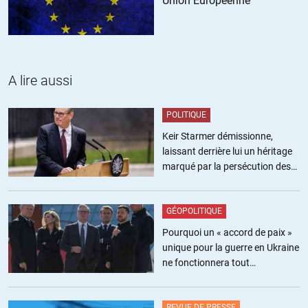
Union Européenne
A lire aussi
POLITIQUE
Keir Starmer démissionne,
laissant derrière lui un héritage
marqué par la persécution des
militants pro-palestiniens
GÉOPOLITIQUE
Pourquoi un « accord de paix »
unique pour la guerre en Ukraine
ne fonctionnera tout
simplement pas
REVUE DE PRESSE