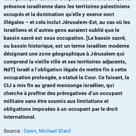
présence israélienne dans les territoires palestiniens
occupés et la domination qu’elle y exerce sont
illégales – et cela inclut Jérusalem-Est, au cas où les
Israéliens et d’autres gens auraient oublié que le
bassin sacré est sous occupation. [Le bassin sacré,
ou bassin historique, est un terme israélien moderne
désignant une zone géographique à Jérusalem qui
comprend la vieille ville et ses territoires adjacents,
NdT] Israël a l’obligation légale de mettre fin à cette
occupation prolongée, a statué la Cour. Ce faisant, la
CIJ a mis fin au grand mensonge israélien, qui
cherche à profiter des prérogatives d’un occupant
militaire sans être soumis aux limitations et
obligations imposées à un occupant par le droit
international.
Source :
Dawn, Michael Sfard