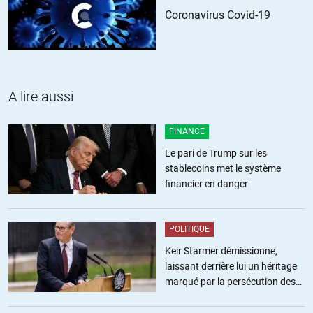
Coronavirus Covid-19
A lire aussi
FINANCE
Le pari de Trump sur les
stablecoins met le système
financier en danger
POLITIQUE
Keir Starmer démissionne,
laissant derrière lui un héritage
marqué par la persécution des
militants pro-palestiniens