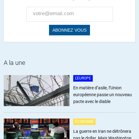
A la une
L'EUROPE
En matière d’asile, l’Union
européenne passe un nouveau
pacte avec le diable
ÉCONOMIE
La guerre en Iran ne détrônera
pas le dollar. Mais Washington