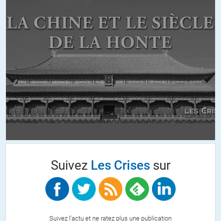
Suivez
Les Crises
sur
Suivez l'actu et ne ratez plus une publication