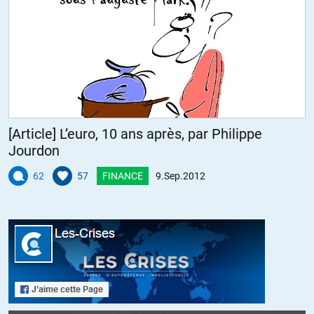
[Article] L’euro, 10 ans après, par Philippe
Jourdon
62
57
FINANCE
9.Sep.2012