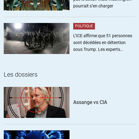
pourrait s’en charger
POLITIQUE
L’ICE affirme que 51 personnes
sont décédées en détention
sous Trump. Les experts
estiment ce chiffre sous-estimé
Les dossiers
Assange vs CIA