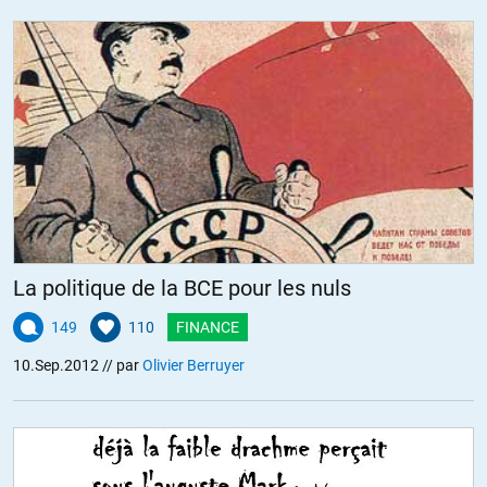
La politique de la BCE pour les nuls
149
110
FINANCE
10.Sep.2012
// par
Olivier Berruyer