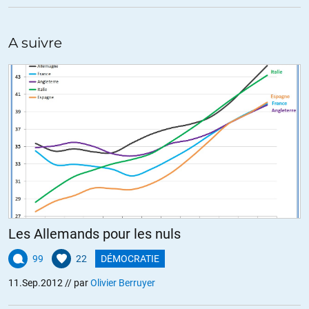
A suivre
Les Allemands pour les nuls
99
22
DÉMOCRATIE
11.Sep.2012
// par
Olivier Berruyer