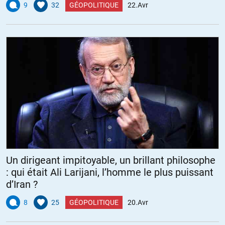
9
32
GÉOPOLITIQUE
22.Avr
Un dirigeant impitoyable, un brillant philosophe
: qui était Ali Larijani, l’homme le plus puissant
d’Iran ?
8
25
GÉOPOLITIQUE
20.Avr