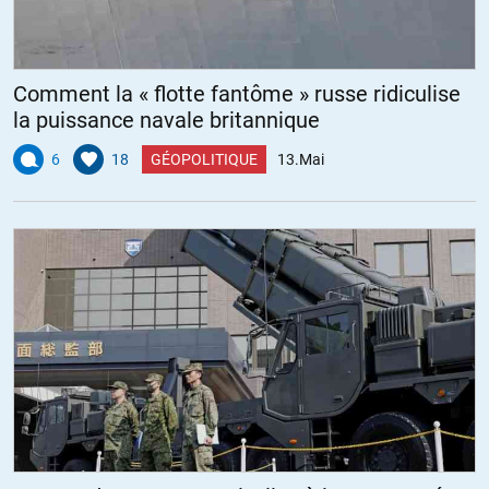
Comment la « flotte fantôme » russe ridiculise
la puissance navale britannique
6
18
GÉOPOLITIQUE
13.Mai