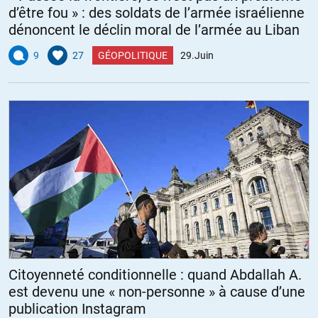
d’être fou » : des soldats de l’armée israélienne
dénoncent le déclin moral de l’armée au Liban
9
27
GÉOPOLITIQUE
29.Juin
Citoyenneté conditionnelle : quand Abdallah A.
est devenu une « non-personne » à cause d’une
publication Instagram