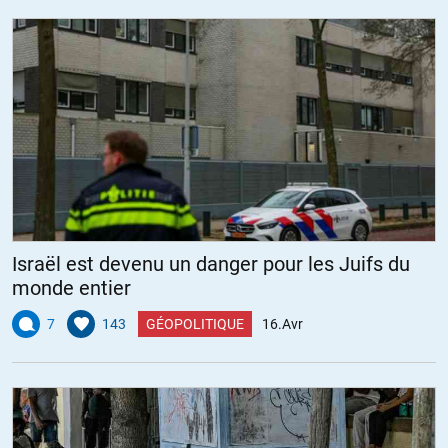
Israël est devenu un danger pour les Juifs du
monde entier
7
143
GÉOPOLITIQUE
16.Avr