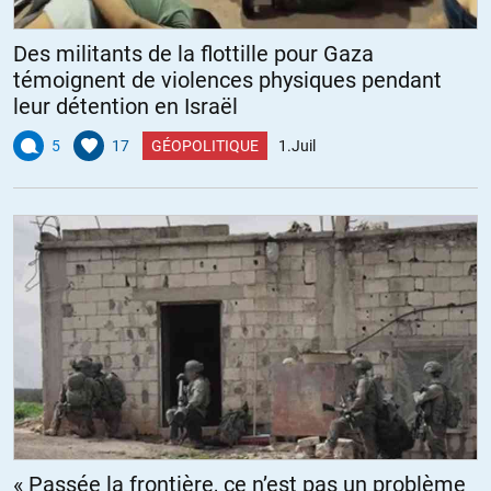
Des militants de la flottille pour Gaza
témoignent de violences physiques pendant
leur détention en Israël
5
17
GÉOPOLITIQUE
1.Juil
« Passée la frontière, ce n’est pas un problème