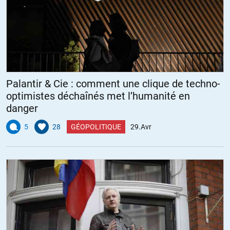
Palantir & Cie : comment une clique de techno-
optimistes déchaînés met l’humanité en
danger
5
28
GÉOPOLITIQUE
29.Avr