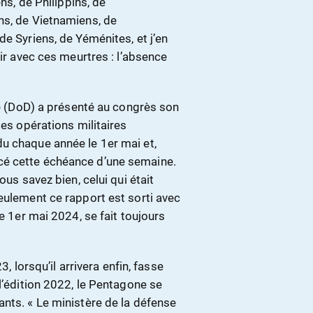
ns, de Philippins, de
ns, de Vietnamiens, de
e Syriens, de Yéménites, et j’en
air avec ces meurtres : l’absence
nse (DoD) a présenté au congrès son
les opérations militaires
u chaque année le 1er mai et,
cé cette échéance d’une semaine.
ous savez bien, celui qui était
eulement ce rapport est sorti avec
le 1er mai 2024, se fait toujours
3, lorsqu’il arrivera enfin, fasse
l’édition 2022, le Pentagone se
nts. « Le ministère de la défense