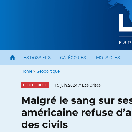
LES DOSSIERS
CATÉGORIES
MOTS CLÉS
Home
>
Géopolitique
15.juin.2024
// Les Crises
GÉOPOLITIQUE
Malgré le sang sur se
américaine refuse d’a
des civils