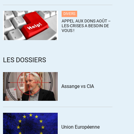
DIVERS
APPEL AUX DONS AOÛT –
LES-CRISES A BESOIN DE
VOUS !
LES DOSSIERS
Assange vs CIA
Union Européenne