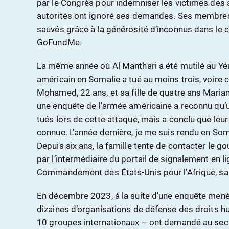
par le Congrès pour indemniser les victimes des 
autorités ont ignoré ses demandes. Ses membres 
sauvés grâce à la générosité d’inconnus dans le 
GoFundMe.
La même année où Al Manthari a été mutilé au Yé
américain en Somalie a tué au moins trois, voire ci
Mohamed, 22 ans, et sa fille de quatre ans Maria
une enquête de l’armée américaine a reconnu qu’
tués lors de cette attaque, mais a conclu que leur
connue. L’année dernière, je me suis rendu en Somal
Depuis six ans, la famille tente de contacter le
par l’intermédiaire du portail de signalement en l
Commandement des États-Unis pour l’Afrique, san
En décembre 2023, à la suite d’une enquête men
dizaines d’organisations de défense des droits 
10 groupes internationaux – ont demandé au secr