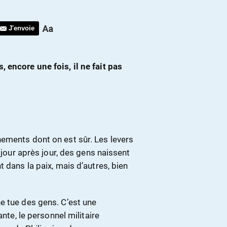
J'envoie
 encore une fois, il ne fait pas
ements dont on est sûr. Les levers
 jour après jour, des gens naissent
 dans la paix, mais d’autres, bien
e tue des gens. C’est une
ante, le personnel militaire