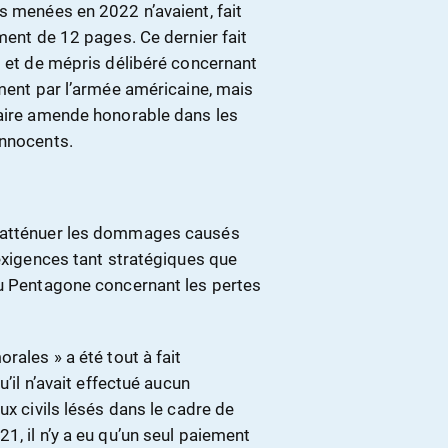
s menées en 2022 n’avaient, fait
ment de 12 pages. Ce dernier fait
i et de mépris délibéré concernant
ement par l’armée américaine, mais
faire amende honorable dans les
innocents.
r atténuer les dommages causés
 exigences tant stratégiques que
du Pentagone concernant les pertes
rales » a été tout à fait
u’il n’avait effectué aucun
ux civils lésés dans le cadre de
1, il n’y a eu qu’un seul paiement