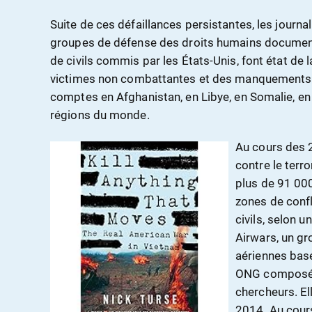
Suite de ces défaillances persistantes, les journal
groupes de défense des droits humains document
de civils commis par les États-Unis, font état de
victimes non combattantes et des manquements à
comptes en Afghanistan, en Libye, en Somalie, en
régions du monde.
Au cours des 
contre le terr
plus de 91 00
zones de confl
civils, selon 
Airwars, un gr
aériennes bas
ONG composée 
chercheurs. El
2014. Au cours