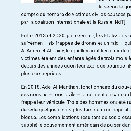
la seconde guer
compte du nombre de victimes civiles causées p
par la coalition internationale et la Russie, NdT].
Entre 2013 et 2020, par exemple, les États-Unis 
au Yémen – six frappes de drones et un raid – qu
Al Ameri et Al Taisy, lesquelles sont liées par des
victimes étaient des enfants âgés de trois mois à
depuis des années qu’on leur explique pourquoi ils
plusieurs reprises.
En 2018, Adel Al Manthari, fonctionnaire du gouv
ses cousins – tous civils – circulaient en camion 
frappé leur véhicule. Trois des hommes ont été tu
décédé quelques jours plus tard dans un hôpital l
blessé. Les complications résultant de ses blessure
supplié le gouvernement américain de puiser dans 