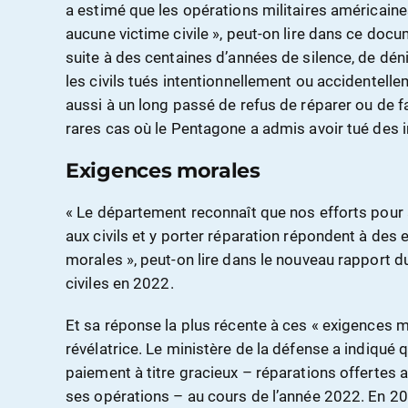
a estimé que les opérations militaires américaine
aucune victime civile », peut-on lire dans ce docu
suite à des centaines d’années de silence, de dén
les civils tués intentionnellement ou accidentell
aussi à un long passé de refus de réparer ou de 
rares cas où le Pentagone a admis avoir tué des 
Exigences morales
« Le département reconnaît que nos efforts pou
aux civils et y porter réparation répondent à des
morales », peut-on lire dans le nouveau rapport 
civiles en 2022.
Et sa réponse la plus récente à ces « exigences mo
révélatrice. Le ministère de la défense a indiqué q
paiement à titre gracieux – réparations offertes a
ses opérations – au cours de l’année 2022. En 202