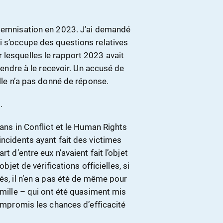
ndemnisation en 2023. J’ai demandé
i s’occupe des questions relatives
 lesquelles le rapport 2023 avait
ttendre à le recevoir. Un accusé de
elle n’a pas donné de réponse.
.
ians in Conflict et le Human Rights
incidents ayant fait des victimes
t d’entre eux n’avaient fait l’objet
objet de vérifications officielles, si
és, il n’en a pas été de même pour
amille – qui ont été quasiment mis
compromis les chances d’efficacité