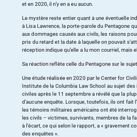
et en 2020, il n’y en a eu aucun.
Le mystère reste entier quant à une éventuelle i
à Lisa Lawrence, la porte-parole du Pentagone qu
aux dommages causés aux civils, les raisons pour
pris du retard et la date à laquelle on pouvait s’a
réception indique qu’elle a lu mon courriel, mais 
Sa réaction reflète celle du Pentagone sur le sujet
Une étude réalisée en 2020 par le Center for Civil
Institute de la Columbia Law School au sujet des 
civiles après le 11 septembre a révélé que la plupar
d’aucune enquête. Lorsque, toutefois, ils ont fait l’
les témoins militaires américains ont été interrog
les civils – victimes, survivants, membres de la f
à l’écart, ce qui selon le rapport, a « gravement 
des enquêtes ».