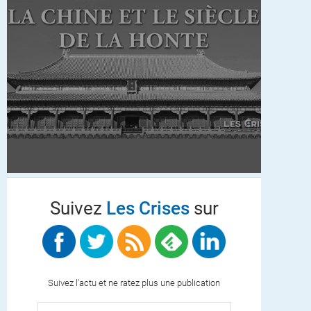
Suivez
Les Crises
sur
Suivez l'actu et ne ratez plus une publication