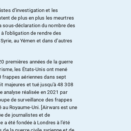
istes d’investigation et les
ent de plus en plus les meurtres
 la sous-déclaration du nombre des
 l’obligation de rendre des
 Syrie, au Yémen et dans d’autres
20 premières années de la guerre
orisme, les États-Unis ont mené
0 frappes aériennes dans sept
it majeures et tué jusqu’à 48 308
une analyse réalisée en 2021 par
oupe de surveillance des frappes
é au Royaume-Uni. [Airwars est une
de journalistes et de
le a été fondée à Londres à l’été
 de la guerre civile syrienne et de