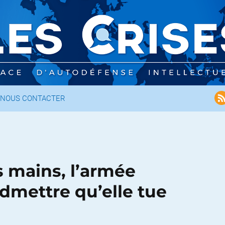
NOUS CONTACTER
s mains, l’armée
dmettre qu’elle tue