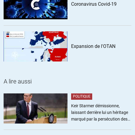
Coronavirus Covid-19
Expansion de l'OTAN
A lire aussi
POLITIQUE
Keir Starmer démissionne,
laissant derrière lui un héritage
marqué par la persécution des
militants pro-palestiniens