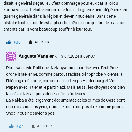
disait le général Degaulle . C’est dommage pour eux car la loi du
karma va les atteindre encore une fois et la guerre peut dégénérer en
guerre générale dans la région et devenir nucléaire. Dans cette
histoire tout le monde est a plaindre même ceux qui font le mal aux
enfants car ils vont beaucoup souffrir à leur tour.
+30
ALERTER
Auguste Vannier
//
13.07.2024 à 09h07
Pour sa survie Politique, Netanyahou a pactisé avec l’extrême
droite israélienne, comme partout raciste, xénophobe, violente, à
l’idéologie délirante, comme en leur temps Hindenburg et Von
Papen avec Hitler et le parti Nazi. Mais aussi, les citoyens ont bien
laissé arriver au pouvoir ces « fous furieux ».
La Nakba a été largement documentée et les crimes de Gaza sont
commis sous nos yeux, nous ne pourrons pas dire comme pour la
Shoa, nous ne savions pas.
+27
ALERTER