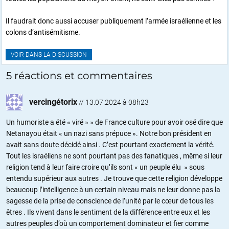
Il faudrait donc aussi accuser publiquement l’armée israélienne et les
colons d’antisémitisme.
VOIR DANS LA DISCUSSION
5 réactions et commentaires
vercingétorix
//
13.07.2024 à 08h23
Un humoriste a été « viré » » de France culture pour avoir osé dire que
Netanayou était « un nazi sans prépuce ». Notre bon président en
avait sans doute décidé ainsi . C’est pourtant exactement la vérité.
Tout les israéliens ne sont pourtant pas des fanatiques , même si leur
religion tend à leur faire croire qu’ils sont « un peuple élu » sous
entendu supérieur aux autres . Je trouve que cette religion développe
beaucoup l’intelligence à un certain niveau mais ne leur donne pas la
sagesse de la prise de conscience de l’unité par le cœur de tous les
êtres . Ils vivent dans le sentiment de la différence entre eux et les
autres peuples d’où un comportement dominateur et fier comme