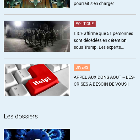
pourrait s’en charger
POLITIQUE
L’ICE affirme que 51 personnes
sont décédées en détention
sous Trump. Les experts
estiment ce chiffre sous-estimé
DIVERS
APPEL AUX DONS AOÛT – LES-
CRISES A BESOIN DE VOUS !
Les dossiers