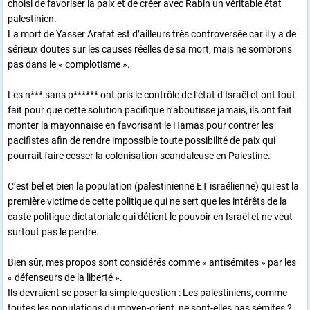
choisi de favoriser la paix et de créer avec Rabin un véritable état
palestinien.
La mort de Yasser Arafat est d’ailleurs très controversée car il y a de
sérieux doutes sur les causes réelles de sa mort, mais ne sombrons
pas dans le « complotisme ».
Les n*** sans p****** ont pris le contrôle de l’état d’Israël et ont tout
fait pour que cette solution pacifique n’aboutisse jamais, ils ont fait
monter la mayonnaise en favorisant le Hamas pour contrer les
pacifistes afin de rendre impossible toute possibilité de paix qui
pourrait faire cesser la colonisation scandaleuse en Palestine.
C’est bel et bien la population (palestinienne ET israélienne) qui est la
première victime de cette politique qui ne sert que les intérêts de la
caste politique dictatoriale qui détient le pouvoir en Israël et ne veut
surtout pas le perdre.
Bien sûr, mes propos sont considérés comme « antisémites » par les
« défenseurs de la liberté ».
Ils devraient se poser la simple question : Les palestiniens, comme
toutes les populations du moyen-orient, ne sont-elles pas sémites ?