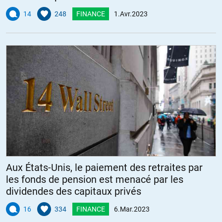
14
248
FINANCE
1.Avr.2023
Aux États-Unis, le paiement des retraites par
les fonds de pension est menacé par les
dividendes des capitaux privés
16
334
FINANCE
6.Mar.2023