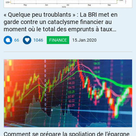
« Quelque peu troublants » : La BRI met en
garde contre un cataclysme financier au
moment où le total des emprunts à taux
négatif atteint 17 000 milliards de dollars
66
1046
FINANCE
15.Jan.2020
Comment se prépare la spoliation de l’épargne