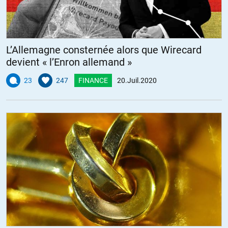
L’Allemagne consternée alors que Wirecard
devient « l’Enron allemand »
23
247
FINANCE
20.Juil.2020