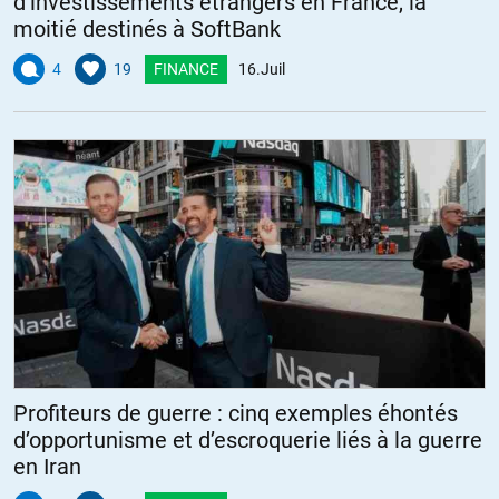
d’investissements étrangers en France, la
moitié destinés à SoftBank
4
19
FINANCE
16.Juil
Profiteurs de guerre : cinq exemples éhontés
d’opportunisme et d’escroquerie liés à la guerre
en Iran