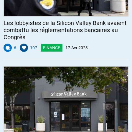
Les lobbyistes de la Silicon Valley Bank avaient
combattu les réglementations bancaires au
Congrès
6
107
FINANCE
17.Avr.2023