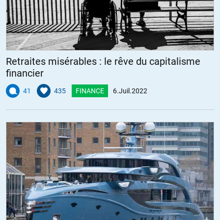
Retraites misérables : le rêve du capitalisme
financier
41
435
FINANCE
6.Juil.2022