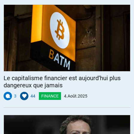
Le capitalisme financier est aujourd’hui plus
dangereux que jamais
3
44
FINANCE
4.Août.2025