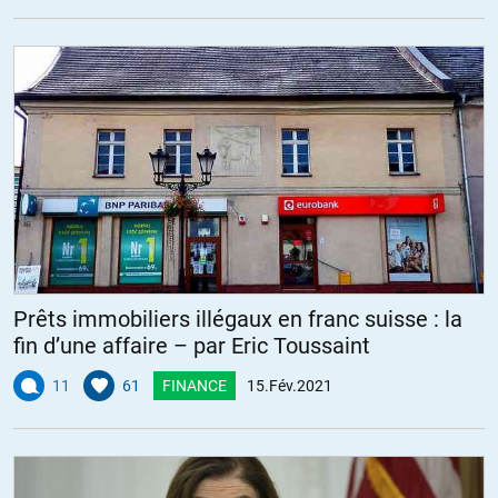
Prêts immobiliers illégaux en franc suisse : la
fin d’une affaire – par Eric Toussaint
11
61
FINANCE
15.Fév.2021