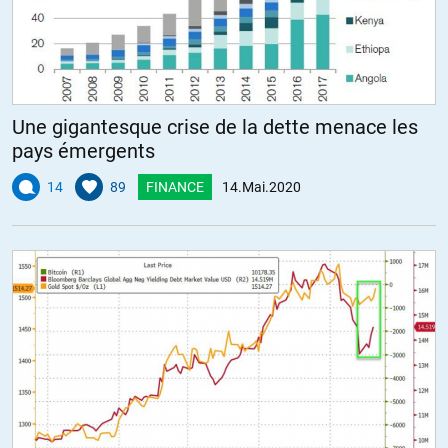
Une gigantesque crise de la dette menace les
pays émergents
14
89
FINANCE
14.Mai.2020