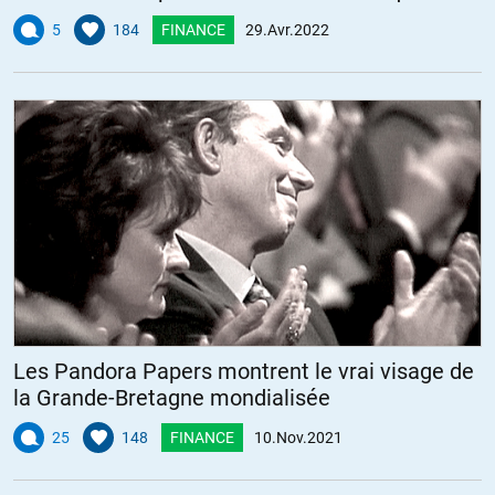
5
184
FINANCE
29.Avr.2022
Les Pandora Papers montrent le vrai visage de
la Grande-Bretagne mondialisée
25
148
FINANCE
10.Nov.2021