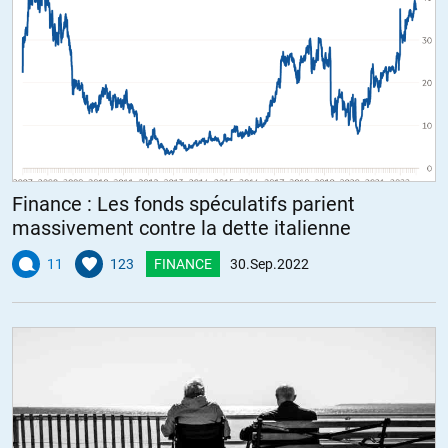
Finance : Les fonds spéculatifs parient
massivement contre la dette italienne
11
123
FINANCE
30.Sep.2022