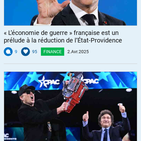
« L’économie de guerre » française est un
prélude à la réduction de l’État-Providence
9
95
FINANCE
2.Avr.2025