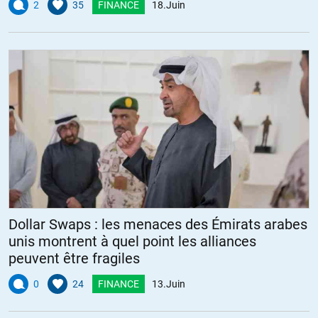
2
35
FINANCE
18.Juin
Dollar Swaps : les menaces des Émirats arabes
unis montrent à quel point les alliances
peuvent être fragiles
0
24
FINANCE
13.Juin