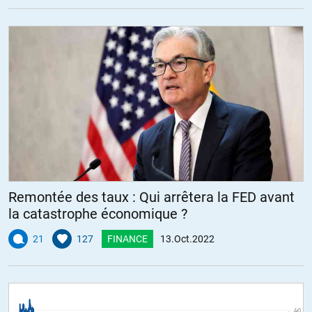
Remontée des taux : Qui arrêtera la FED avant
la catastrophe économique ?
21
127
FINANCE
13.Oct.2022