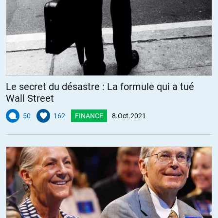
Le secret du désastre : La formule qui a tué
Wall Street
50
162
FINANCE
8.Oct.2021