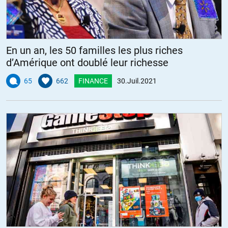
En un an, les 50 familles les plus riches
d’Amérique ont doublé leur richesse
65
662
FINANCE
30.Juil.2021