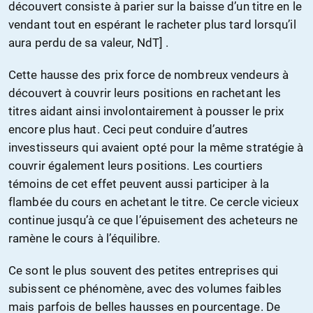
découvert consiste à parier sur la baisse d’un titre en le
vendant tout en espérant le racheter plus tard lorsqu’il
aura perdu de sa valeur, NdT] .
Cette hausse des prix force de nombreux vendeurs à
découvert à couvrir leurs positions en rachetant les
titres aidant ainsi involontairement à pousser le prix
encore plus haut. Ceci peut conduire d’autres
investisseurs qui avaient opté pour la même stratégie à
couvrir également leurs positions. Les courtiers
témoins de cet effet peuvent aussi participer à la
flambée du cours en achetant le titre. Ce cercle vicieux
continue jusqu’à ce que l’épuisement des acheteurs ne
ramène le cours à l’équilibre.
Ce sont le plus souvent des petites entreprises qui
subissent ce phénomène, avec des volumes faibles
mais parfois de belles hausses en pourcentage. De