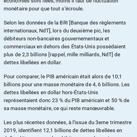
économies sont liées, moins il faut de fluctuation
monétaire pour que tout s‘écroule.
Selon les données de la BRI [Banque des règlements
internationaux, NdT], lors du deuxième pic, les
débiteurs non-bancaires gouvernementaux et
commerciaux en dehors des États-Unis possédaient
plus de 2,3 billions [rappel, mille milliards, NdT] de
dettes libellées en dollar.
Pour comparer, le PIB américain était alors de 10,1
billions pour une masse monétaire de 4, 6 billions. Les
dettes libellées en dollar hors-États-Unis
représentaient donc 23 % du PIB américain et 50 % de
sa masse monétaire, ce qui reste manœuvrable.
Les plus récentes données, à l‘issue du 3eme trimestre
2019, identifient 12,1 billions de dettes libellées en