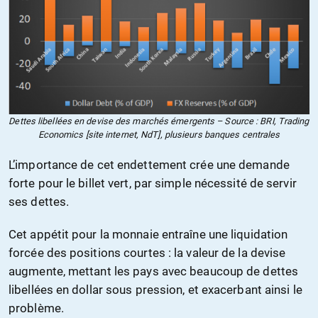
Dettes libellées en devise des marchés émergents – Source : BRI, Trading
Economics [site internet, NdT], plusieurs banques centrales
L’importance de cet endettement crée une demande
forte pour le billet vert, par simple nécessité de servir
ses dettes.
Cet appétit pour la monnaie entraîne une liquidation
forcée des positions courtes : la valeur de la devise
augmente, mettant les pays avec beaucoup de dettes
libellées en dollar sous pression, et exacerbant ainsi le
problème.