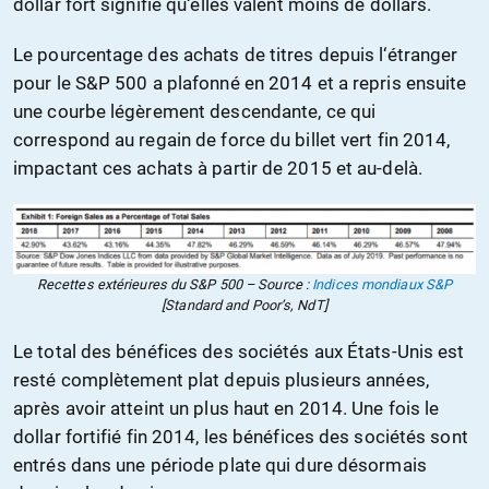
dollar fort signifie qu‘elles valent moins de dollars.
Le pourcentage des achats de titres depuis l‘étranger
pour le S&P 500 a plafonné en 2014 et a repris ensuite
une courbe légèrement descendante, ce qui
correspond au regain de force du billet vert fin 2014,
impactant ces achats à partir de 2015 et au-delà.
Recettes extérieures du S&P 500 – Source :
Indices mondiaux S&P
[Standard and Poor’s, NdT]
Le total des bénéfices des sociétés aux États-Unis est
resté complètement plat depuis plusieurs années,
après avoir atteint un plus haut en 2014. Une fois le
dollar fortifié fin 2014, les bénéfices des sociétés sont
entrés dans une période plate qui dure désormais