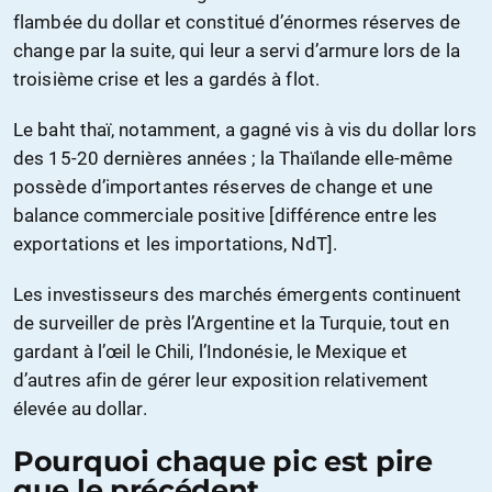
flambée du dollar et constitué d’énormes réserves de
change par la suite, qui leur a servi d’armure lors de la
troisième crise et les a gardés à flot.
Le baht thaï, notamment, a gagné vis à vis du dollar lors
des 15-20 dernières années ; la Thaïlande elle-même
possède d’importantes réserves de change et une
balance commerciale positive [différence entre les
exportations et les importations, NdT].
Les investisseurs des marchés émergents continuent
de surveiller de près l’Argentine et la Turquie, tout en
gardant à l’œil le Chili, l’Indonésie, le Mexique et
d’autres afin de gérer leur exposition relativement
élevée au dollar.
Pourquoi chaque pic est pire
que le précédent