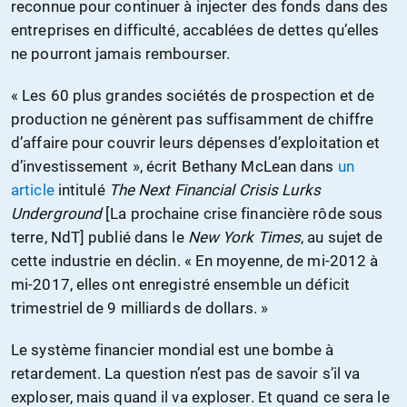
reconnue pour continuer à injecter des fonds dans des
entreprises en difficulté, accablées de dettes qu’elles
ne pourront jamais rembourser.
« Les 60 plus grandes sociétés de prospection et de
production ne génèrent pas suffisamment de chiffre
d’affaire pour couvrir leurs dépenses d’exploitation et
d’investissement », écrit Bethany McLean dans
un
article
intitulé
The Next Financial Crisis Lurks
Underground
[La prochaine crise financière rôde sous
terre, NdT] publié dans le
New York Times
, au sujet de
cette industrie en déclin. « En moyenne, de mi-2012 à
mi-2017, elles ont enregistré ensemble un déficit
trimestriel de 9 milliards de dollars. »
Le système financier mondial est une bombe à
retardement. La question n’est pas de savoir s’il va
exploser, mais quand il va exploser. Et quand ce sera le