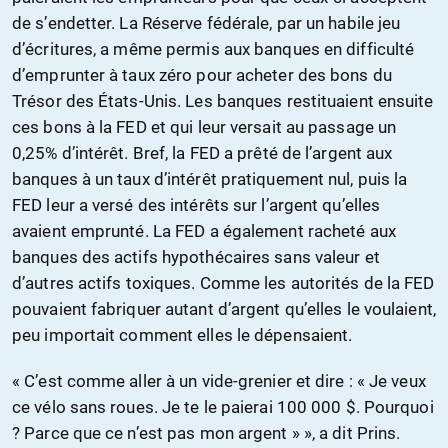
de s’endetter. La Réserve fédérale, par un habile jeu
d’écritures, a même permis aux banques en difficulté
d’emprunter à taux zéro pour acheter des bons du
Trésor des États-Unis. Les banques restituaient ensuite
ces bons à la FED et qui leur versait au passage un
0,25% d’intérêt. Bref, la FED a prêté de l’argent aux
banques à un taux d’intérêt pratiquement nul, puis la
FED leur a versé des intérêts sur l’argent qu’elles
avaient emprunté. La FED a également racheté aux
banques des actifs hypothécaires sans valeur et
d’autres actifs toxiques. Comme les autorités de la FED
pouvaient fabriquer autant d’argent qu’elles le voulaient,
peu importait comment elles le dépensaient.
« C’est comme aller à un vide-grenier et dire : « Je veux
ce vélo sans roues. Je te le paierai 100 000 $. Pourquoi
? Parce que ce n’est pas mon argent » », a dit Prins.