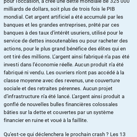
pour l’occasion, a créé une dette mondiale de 325 000
milliards de dollars, soit plus de trois fois le PIB
mondial. Cet argent artificiel a été accumulé par les
banques et les grandes entreprises, prêté par ces
banques à des taux d’intérêt usuriers, utilisé pour le
service de dettes insoutenables ou pour racheter des
actions, pour le plus grand bénéfice des élites qui en
ont tiré des millions. L’argent ainsi fabriqué n’a pas été
investi dans l’économie réelle. Aucun produit n’a été
fabriqué ni vendu. Les ouvriers n’ont pas accédé à la
classe moyenne avec des revenus, une couverture
sociale et des retraites pérennes. Aucun projet
d’infrastructure n’a été lancé. L’argent ainsi produit a
gonflé de nouvelles bulles financières colossales
bâties sur la dette et couvertes par un système
financier en ruine et voué à la faillite.
Qu’est-ce qui déclenchera le prochain crash ? Les 13