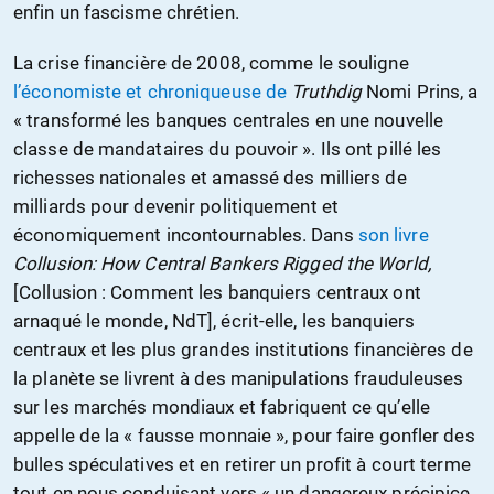
enfin un fascisme chrétien.
La crise financière de 2008, comme le souligne
l’économiste et chroniqueuse de
Truthdig
Nomi Prins, a
« transformé les banques centrales en une nouvelle
classe de mandataires du pouvoir ». Ils ont pillé les
richesses nationales et amassé des milliers de
milliards pour devenir politiquement et
économiquement incontournables. Dans
son livre
Collusion: How Central Bankers Rigged the World,
[Collusion : Comment les banquiers centraux ont
arnaqué le monde,
NdT], écrit-elle, les banquiers
centraux et les plus grandes institutions financières de
la planète se livrent à des manipulations frauduleuses
sur les marchés mondiaux et fabriquent ce qu’elle
appelle de la « fausse monnaie », pour faire gonfler des
bulles spéculatives et en retirer un profit à court terme
tout en nous conduisant vers « un dangereux précipice