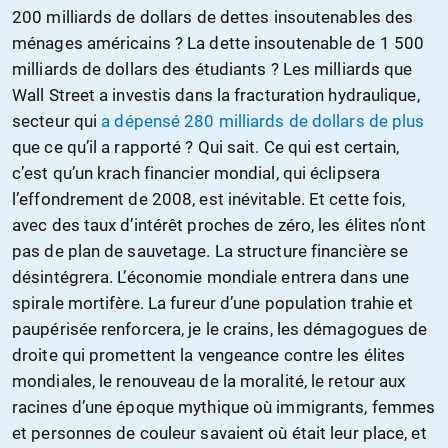
200 milliards de dollars de dettes insoutenables des
ménages américains ? La dette insoutenable de 1 500
milliards de dollars des étudiants ? Les milliards que
Wall Street a investis dans la fracturation hydraulique,
secteur qui
a dépensé 280 milliards de dollars de plus
que ce qu’il a rapporté ? Qui sait. Ce qui est certain,
c’est qu’un krach financier mondial, qui éclipsera
l’effondrement de 2008, est inévitable. Et cette fois,
avec des taux d’intérêt proches de zéro, les élites n’ont
pas de plan de sauvetage. La structure financière se
désintégrera. L’économie mondiale entrera dans une
spirale mortifère. La fureur d’une population trahie et
paupérisée renforcera, je le crains, les démagogues de
droite qui promettent la vengeance contre les élites
mondiales, le renouveau de la moralité, le retour aux
racines d’une époque mythique où immigrants, femmes
et personnes de couleur savaient où était leur place, et