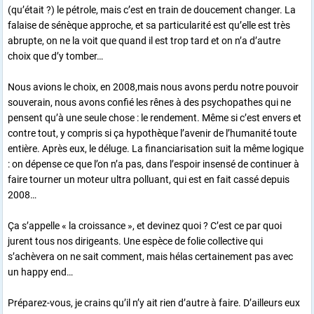
(qu’était ?) le pétrole, mais c’est en train de doucement changer. La
falaise de sénèque approche, et sa particularité est qu’elle est très
abrupte, on ne la voit que quand il est trop tard et on n’a d’autre
choix que d’y tomber…
Nous avions le choix, en 2008,mais nous avons perdu notre pouvoir
souverain, nous avons confié les rênes à des psychopathes qui ne
pensent qu’à une seule chose : le rendement. Même si c’est envers et
contre tout, y compris si ça hypothèque l’avenir de l’humanité toute
entière. Après eux, le déluge. La financiarisation suit la même logique
: on dépense ce que l’on n’a pas, dans l’espoir insensé de continuer à
faire tourner un moteur ultra polluant, qui est en fait cassé depuis
2008…
Ça s’appelle « la croissance », et devinez quoi ? C’est ce par quoi
jurent tous nos dirigeants. Une espèce de folie collective qui
s’achèvera on ne sait comment, mais hélas certainement pas avec
un happy end…
Préparez-vous, je crains qu’il n’y ait rien d’autre à faire. D’ailleurs eux