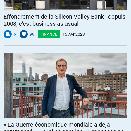
Effondrement de la Silicon Valley Bank : depuis
2008, c’est business as usual
6
99
FINANCE
15.Avr.2023
« La Guerre économique mondiale a déjà