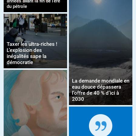
années avant la fin de l’ère
du pétrole
Taxer les ultra-riches !
L’explosion des
inégalités sape la
démocratie
La demande mondiale en
eau douce dépassera
l’offre de 40 % d’ici à
2030