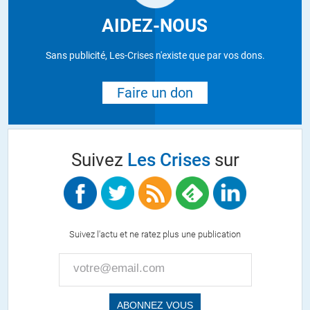
AIDEZ-NOUS
Sans publicité, Les-Crises n'existe que par vos dons.
Faire un don
Suivez
Les Crises
sur
Suivez l'actu et ne ratez plus une publication