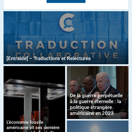
[Entraide] – Traductions et Relectures
De la guerre perpétuelle
à la guerre éternelle : la
politique étrangère
américaine en 2023
L’économie fossile
américaine vit ses dernière