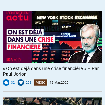
« On est déjà dans une crise financière » – Par
Paul Jorion
32
203
VIDÉO
12.Mar.2020