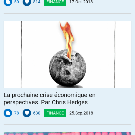
50
814
FINANCE
17.Oct.2018
La prochaine crise économique en
perspectives. Par Chris Hedges
78
630
FINANCE
25.Sep.2018