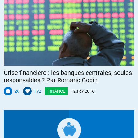
Crise financière : les banques centrales, seules
responsables ? Par Romaric Godin
26
172
FINANCE
12.Fév.2016