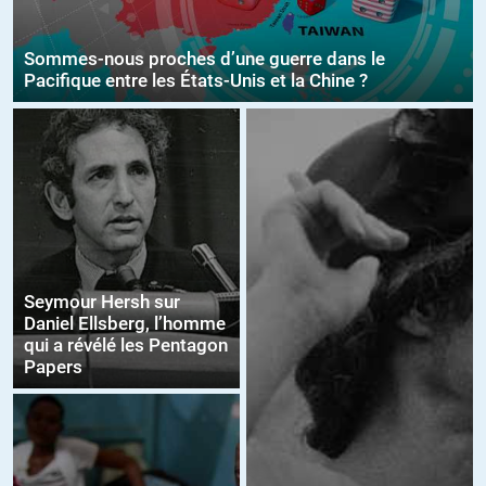
Sommes-nous proches d’une guerre dans le
Pacifique entre les États-Unis et la Chine ?
Seymour Hersh sur
Daniel Ellsberg, l’homme
qui a révélé les Pentagon
Papers