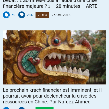
Débat : « Sommes-nous à l’aube d’une crise
financière majeure ? » – 28 minutes – ARTE
50
234
VIDÉO
25.Oct.2018
Le prochain krach financier est imminent, et il
pourrait avoir pour déclencheur la crise des
ressources en Chine. Par Nafeez Ahmed