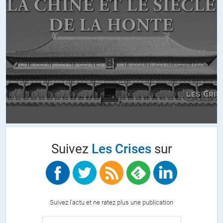
Suivez
Les Crises
sur
Suivez l'actu et ne ratez plus une publication