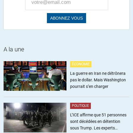
A la une
ÉCONOMIE
La guerre en Iran ne détrônera
pas le dollar. Mais Washington
pourrait s’en charger
POLITIQUE
L’ICE affirme que 51 personnes
sont décédées en détention
sous Trump. Les experts