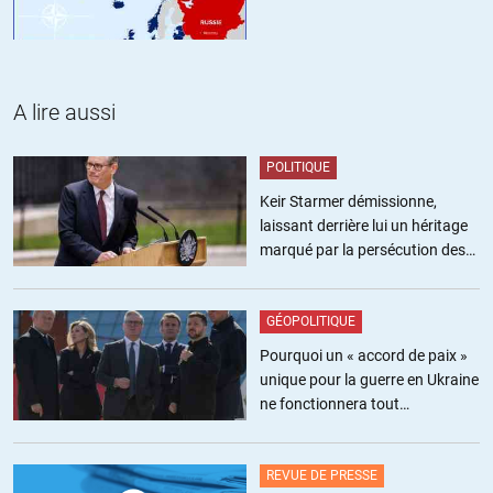
A lire aussi
POLITIQUE
Keir Starmer démissionne,
laissant derrière lui un héritage
marqué par la persécution des
militants pro-palestiniens
GÉOPOLITIQUE
Pourquoi un « accord de paix »
unique pour la guerre en Ukraine
ne fonctionnera tout
simplement pas
REVUE DE PRESSE