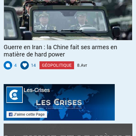
Guerre en Iran : la Chine fait ses armes en
matière de hard power
4
14
GÉOPOLITIQUE
8.Avr