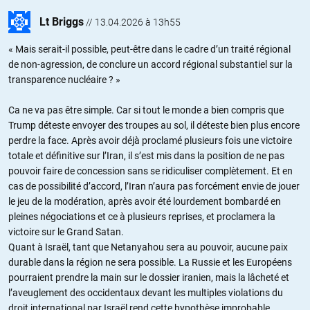
Lt Briggs
//
13.04.2026 à 13h55
« Mais serait-il possible, peut-être dans le cadre d’un traité régional
de non-agression, de conclure un accord régional substantiel sur la
transparence nucléaire ? »
Ca ne va pas être simple. Car si tout le monde a bien compris que
Trump déteste envoyer des troupes au sol, il déteste bien plus encore
perdre la face. Après avoir déjà proclamé plusieurs fois une victoire
totale et définitive sur l’Iran, il s’est mis dans la position de ne pas
pouvoir faire de concession sans se ridiculiser complètement. Et en
cas de possibilité d’accord, l’Iran n’aura pas forcément envie de jouer
le jeu de la modération, après avoir été lourdement bombardé en
pleines négociations et ce à plusieurs reprises, et proclamera la
victoire sur le Grand Satan.
Quant à Israël, tant que Netanyahou sera au pouvoir, aucune paix
durable dans la région ne sera possible. La Russie et les Européens
pourraient prendre la main sur le dossier iranien, mais la lâcheté et
l’aveuglement des occidentaux devant les multiples violations du
droit international par Israël rend cette hypothèse improbable.