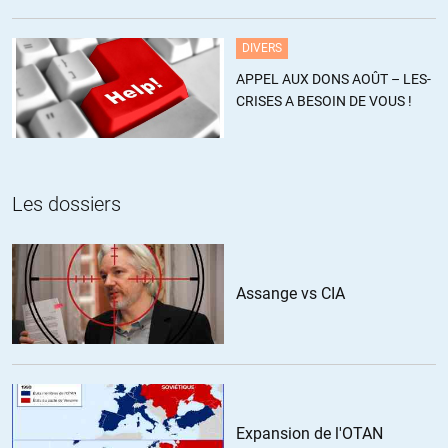
estiment ce chiffre sous-estimé
DIVERS
APPEL AUX DONS AOÛT – LES-
CRISES A BESOIN DE VOUS !
Les dossiers
Assange vs CIA
Expansion de l'OTAN