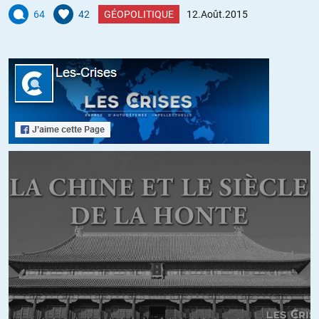
64
42
GÉOPOLITIQUE
12.Août.2015