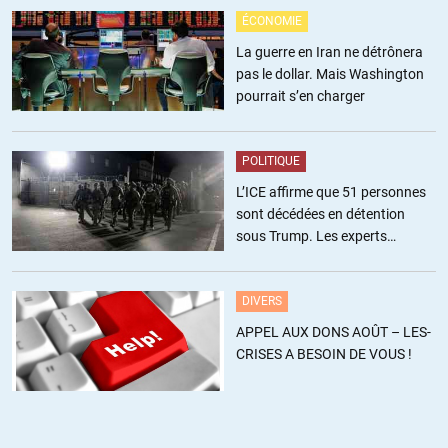
ÉCONOMIE
La guerre en Iran ne détrônera
pas le dollar. Mais Washington
pourrait s’en charger
POLITIQUE
L’ICE affirme que 51 personnes
sont décédées en détention
sous Trump. Les experts
estiment ce chiffre sous-estimé
DIVERS
APPEL AUX DONS AOÛT – LES-
CRISES A BESOIN DE VOUS !