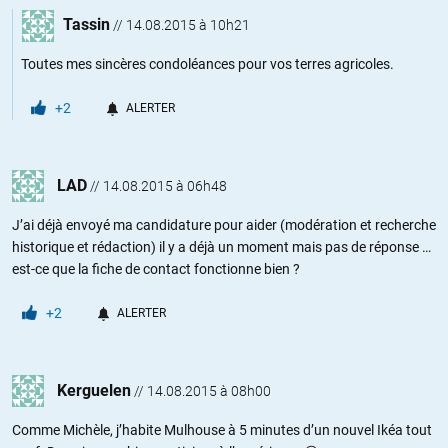
Tassin
//
14.08.2015 à 10h21
Toutes mes sincères condoléances pour vos terres agricoles.
+2
ALERTER
LAD
//
14.08.2015 à 06h48
J’ai déjà envoyé ma candidature pour aider (modération et recherche
historique et rédaction) il y a déjà un moment mais pas de réponse …
est-ce que la fiche de contact fonctionne bien ?
+2
ALERTER
Kerguelen
//
14.08.2015 à 08h00
Comme Michèle, j’habite Mulhouse à 5 minutes d’un nouvel Ikéa tout