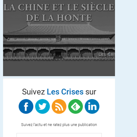
Suivez
Les Crises
sur
Suivez l'actu et ne ratez plus une publication