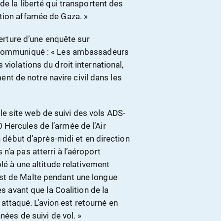
de la liberté qui transportent des
tion affamée de Gaza. »
verture d’une enquête sur
n communiqué : « Les ambassadeurs
violations du droit international,
 de notre navire civil dans les
t le site web de suivi des vols ADS-
Hercules de l’armée de l’Air
n début d’après-midi et en direction
n’a pas atterri à l’aéroport
olé à une altitude relativement
st de Malte pendant une longue
es avant que la Coalition de la
é attaqué. L’avion est retourné en
nées de suivi de vol. »