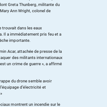
ont Greta Thunberg, militante du
 Mary Ann Wright, colonel de
e trouvait dans les eaux
a. Il a immédiatement pris feu et a
èche importante.
semin Acar, attachée de presse de la
taquer des militants internationaux
est un crime de guerre », a affirmé
frappe du drone semble avoir
l’équipage d’électricité et
 »
ciaux montrent un incendie sur le