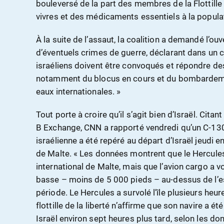
bouleversé de la part des membres de la Flottille 
vivres et des médicaments essentiels à la popula
À la suite de l’assaut, la coalition a demandé l’ou
d’éventuels crimes de guerre, déclarant dans u
israéliens doivent être convoqués et répondre des 
notamment du blocus en cours et du bombardement
eaux internationales. »
Tout porte à croire qu’il s’agit bien d’Israël. Citan
B Exchange, CNN a rapporté vendredi qu’un C-130 
israélienne a été repéré au départ d’Israël jeudi e
de Malte. « Les données montrent que le Hercules 
international de Malte, mais que l’avion cargo a v
basse – moins de 5 000 pieds – au-dessus de l’e
période. Le Hercules a survolé l’île plusieurs heur
flottille de la liberté n’affirme que son navire a ét
Israël environ sept heures plus tard, selon les don