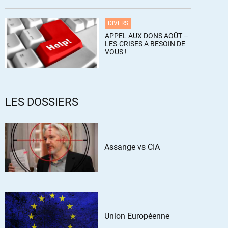
DIVERS
APPEL AUX DONS AOÛT –
LES-CRISES A BESOIN DE
VOUS !
LES DOSSIERS
Assange vs CIA
Union Européenne