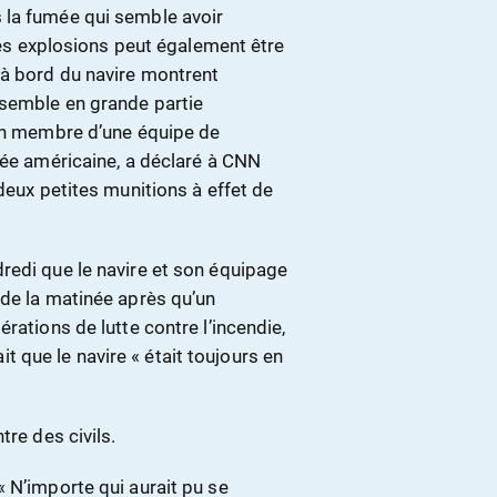
 la fumée qui semble avoir
rtes explosions peut également être
 à bord du navire montrent
 semble en grande partie
ien membre d’une équipe de
mée américaine, a déclaré à CNN
deux petites munitions à effet de
redi que le navire et son équipage
 de la matinée après qu’un
rations de lutte contre l’incendie,
ait que le navire « était toujours en
tre des civils.
 N’importe qui aurait pu se