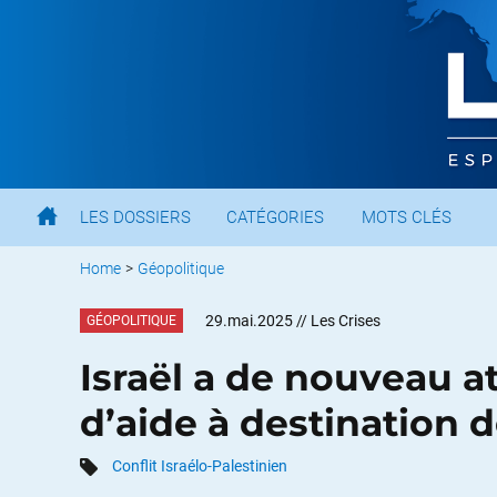
LES DOSSIERS
CATÉGORIES
MOTS CLÉS
Home
>
Géopolitique
29.mai.2025
// Les Crises
GÉOPOLITIQUE
Israël a de nouveau a
d’aide à destination 
Conflit Israélo-Palestinien