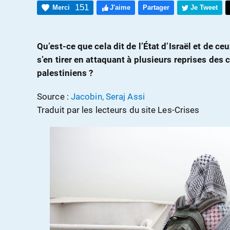
151
Merci
J'aime
Partager
Je Tweet
Qu’est-ce que cela dit de l’État d’Israël et de ce
s’en tirer en attaquant à plusieurs reprises des 
palestiniens ?
Source :
Jacobin, Seraj Assi
Traduit par les lecteurs du site Les-Crises