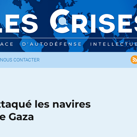
NOUS CONTACTER
ttaqué les navires
de Gaza