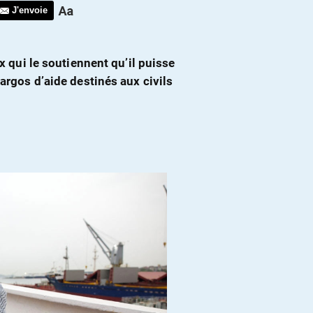
J'envoie
ux qui le soutiennent qu’il puisse
cargos d’aide destinés aux civils