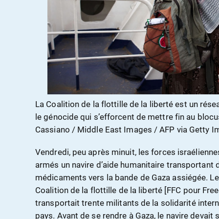
La Coalition de la flottille de la liberté est un rés
le génocide qui s’efforcent de mettre fin au blocus
Cassiano / Middle East Images / AFP via Getty 
Vendredi, peu après minuit, les forces israélien
armés un navire d’aide humanitaire transportant d
médicaments vers la bande de Gaza assiégée. Le na
Coalition de la flottille de la liberté [FFC pour Fre
transportait trente militants de la solidarité inter
pays. Avant de se rendre à Gaza, le navire devait