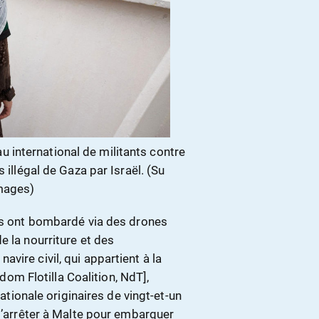
eau international de militants contre
 illégal de Gaza par Israël. (Su
Images)
nes ont bombardé via des drones
e la nourriture et des
vire civil, qui appartient à la
edom Flotilla Coalition, NdT],
nationale originaires de vingt-et-un
 s’arrêter à Malte pour embarquer