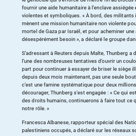
fournir une aide humanitaire à l’enclave assiégé
violentes et symboliques. « À bord, des militants
mènent une mission humanitaire non violente pour 
mortel de Gaza par Israël, et pour acheminer une 
désespérément besoin », a déclaré le groupe da
S’adressant à Reuters depuis Malte, Thunberg a déc
l’une des nombreuses tentatives d’ouvrir un couloi
part pour continuer à essayer de briser le siège ill
depuis deux mois maintenant, pas une seule boutei
c’est une famine systématique pour deux million
décourager, Thunberg s’est engagée : « Ce qui est 
des droits humains, continuerons à faire tout ce q
notre rôle. »
Francesca Albanese, rapporteur spécial des Nation
palestiniens occupés, a déclaré sur les réseaux so