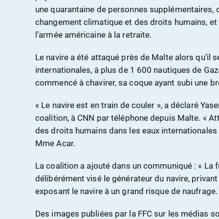
une quarantaine de personnes supplémentaires, d
changement climatique et des droits humains, et
l’armée américaine à la retraite.
Le navire a été attaqué près de Malte alors qu’il s
internationales, à plus de 1 600 nautiques de Gaz
commencé à chavirer, sa coque ayant subi une br
« Le navire est en train de couler », a déclaré Ya
coalition, à CNN par téléphone depuis Malte. « At
des droits humains dans les eaux internationales 
Mme Acar.
La coalition a ajouté dans un communiqué : « La 
délibérément visé le générateur du navire, privant 
exposant le navire à un grand risque de naufrage.
Des images publiées par la FFC sur les médias so