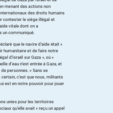
e en menant des actions non
 internationaux des droits humains
contester le siège illégal et
aide vitale dont on a
ns un communiqué.
laré que le navire d’aide était «
r humanitaire et de faire notre
égal d’Israël sur Gaza », où «
lle d’eau n’est entrée à Gaza, et
s de personnes. » Sans se
certain, c’est que nous, militants
ui est en notre pouvoir pour jouer
s unies pour les territoires
ciaux qu’elle avait « reçu un appel