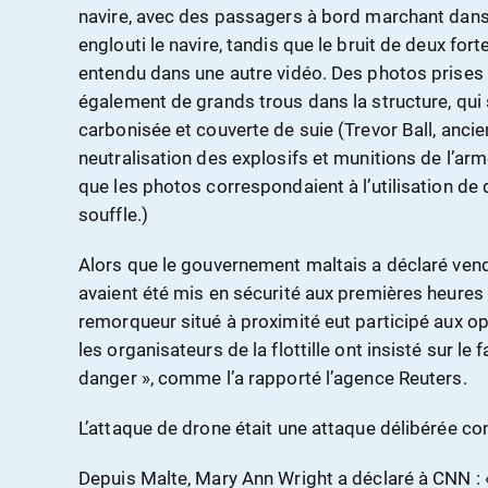
navire, avec des passagers à bord marchant dans
englouti le navire, tandis que le bruit de deux fo
entendu dans une autre vidéo. Des photos prises
également de grands trous dans la structure, qui
carbonisée et couverte de suie (Trevor Ball, anc
neutralisation des explosifs et munitions de l’ar
que les photos correspondaient à l’utilisation de 
souffle.)
Alors que le gouvernement maltais a déclaré vend
avaient été mis en sécurité aux premières heures
remorqueur situé à proximité eut participé aux opé
les organisateurs de la flottille ont insisté sur le f
danger », comme l’a rapporté l’agence Reuters.
L’attaque de drone était une attaque délibérée con
Depuis Malte, Mary Ann Wright a déclaré à CNN : «