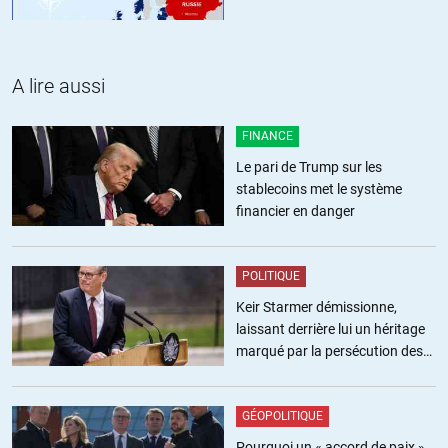
A lire aussi
FINANCE
Le pari de Trump sur les
stablecoins met le système
financier en danger
POLITIQUE
Keir Starmer démissionne,
laissant derrière lui un héritage
marqué par la persécution des
militants pro-palestiniens
GÉOPOLITIQUE
Pourquoi un « accord de paix »