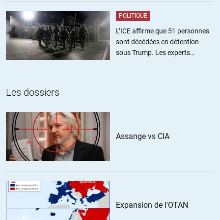
POLITIQUE
L’ICE affirme que 51 personnes
sont décédées en détention
sous Trump. Les experts
estiment ce chiffre sous-estimé
Les dossiers
Assange vs CIA
Expansion de l'OTAN