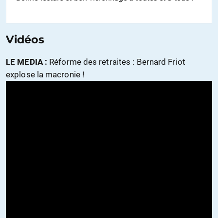
Vidéos
LE MEDIA :
Réforme des retraites : Bernard Friot
explose la macronie !