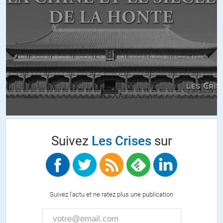
Suivez
Les Crises
sur
Suivez l'actu et ne ratez plus une publication