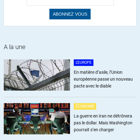
A la une
L'EUROPE
En matière d’asile, l’Union
européenne passe un nouveau
pacte avec le diable
ÉCONOMIE
La guerre en Iran ne détrônera
pas le dollar. Mais Washington
pourrait s’en charger