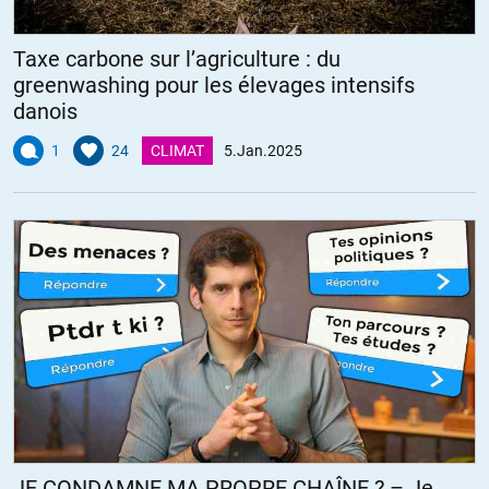
Taxe carbone sur l’agriculture : du
greenwashing pour les élevages intensifs
danois
1
24
CLIMAT
5.Jan.2025
JE CONDAMNE MA PROPRE CHAÎNE ? – Je