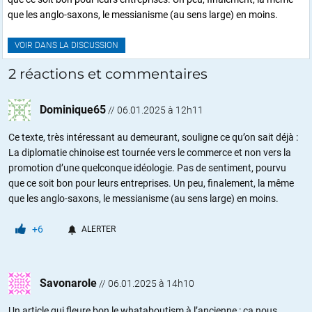
que les anglo-saxons, le messianisme (au sens large) en moins.
VOIR DANS LA DISCUSSION
2 réactions et commentaires
Dominique65
//
06.01.2025 à 12h11
Ce texte, très intéressant au demeurant, souligne ce qu’on sait déjà :
La diplomatie chinoise est tournée vers le commerce et non vers la
promotion d’une quelconque idéologie. Pas de sentiment, pourvu
que ce soit bon pour leurs entreprises. Un peu, finalement, la même
que les anglo-saxons, le messianisme (au sens large) en moins.
+6
ALERTER
Savonarole
//
06.01.2025 à 14h10
Un article qui fleure bon le whataboutism à l’ancienne : ça nous