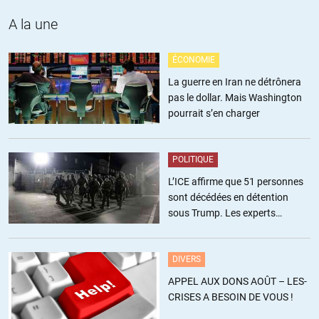
A la une
ÉCONOMIE
La guerre en Iran ne détrônera
pas le dollar. Mais Washington
pourrait s’en charger
POLITIQUE
L’ICE affirme que 51 personnes
sont décédées en détention
sous Trump. Les experts
estiment ce chiffre sous-estimé
DIVERS
APPEL AUX DONS AOÛT – LES-
CRISES A BESOIN DE VOUS !