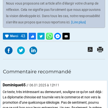
Nous vous proposons cet article afin d'élargir votre champ de
réflexion. Cela ne signifie pas forcément que nous approuvions
la vision développée ici. Dans tous les cas, notre responsabilité
s'arrête aux propos que nous reportons ici.
[Lire plus]
43
Merci
Commentaire recommandé
Dominique65
// 06.01.2025 à 12h11
Ce texte, très intéressant au demeurant, souligne ce qu’on sait déjà :
La diplomatie chinoise est tournée vers le commerce et non vers la
promotion d’une quelconque idéologie. Pas de sentiment, pourvu
que ce soit bon pour leurs entreprises. Un peu, finalement, la même