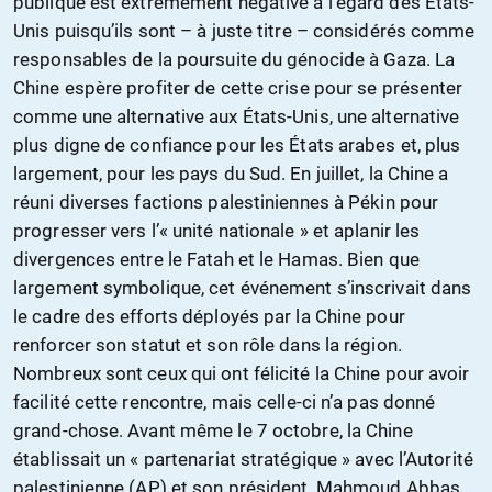
publique est extrêmement négative à l’égard des États-
Unis puisqu’ils sont – à juste titre – considérés comme
responsables de la poursuite du génocide à Gaza. La
Chine espère profiter de cette crise pour se présenter
comme une alternative aux États-Unis, une alternative
plus digne de confiance pour les États arabes et, plus
largement, pour les pays du Sud. En juillet, la Chine a
réuni diverses factions palestiniennes à Pékin pour
progresser vers l’« unité nationale » et aplanir les
divergences entre le Fatah et le Hamas. Bien que
largement symbolique, cet événement s’inscrivait dans
le cadre des efforts déployés par la Chine pour
renforcer son statut et son rôle dans la région.
Nombreux sont ceux qui ont félicité la Chine pour avoir
facilité cette rencontre, mais celle-ci n’a pas donné
grand-chose. Avant même le 7 octobre, la Chine
établissait un « partenariat stratégique » avec l’Autorité
palestinienne (AP) et son président, Mahmoud Abbas,