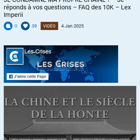
réponds à vos questions – FAQ des 10K – Lex
Imperii
0
39
VIDÉO
4.Jan.2025