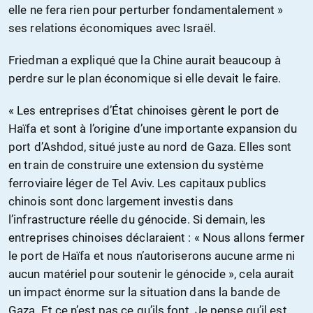
elle ne fera rien pour perturber fondamentalement »
ses relations économiques avec Israël.
Friedman a expliqué que la Chine aurait beaucoup à
perdre sur le plan économique si elle devait le faire.
« Les entreprises d’État chinoises gèrent le port de
Haïfa et sont à l’origine d’une importante expansion du
port d’Ashdod, situé juste au nord de Gaza. Elles sont
en train de construire une extension du système
ferroviaire léger de Tel Aviv. Les capitaux publics
chinois sont donc largement investis dans
l’infrastructure réelle du génocide. Si demain, les
entreprises chinoises déclaraient : « Nous allons fermer
le port de Haïfa et nous n’autoriserons aucune arme ni
aucun matériel pour soutenir le génocide », cela aurait
un impact énorme sur la situation dans la bande de
Gaza. Et ce n’est pas ce qu’ils font. Je pense qu’il est