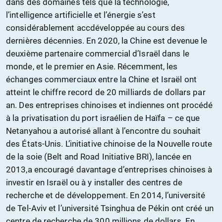
dans des domaines tels que la technologie,
l’intelligence artificielle et l’énergie s’est
considérablement accdéveloppée au cours des
dernières décennies. En 2020, la Chine est devenue le
deuxième partenaire commercial d’Israël dans le
monde, et le premier en Asie. Récemment, les
échanges commerciaux entre la Chine et Israël ont
atteint le chiffre record de 20 milliards de dollars par
an. Des entreprises chinoises et indiennes ont procédé
à la privatisation du port israélien de Haïfa – ce que
Netanyahou a autorisé allant à l’encontre du souhait
des États-Unis. L’initiative chinoise de la Nouvelle route
de la soie (Belt and Road Initiative BRI), lancée en
2013,a encouragé davantage d’entreprises chinoises à
investir en Israël ou à y installer des centres de
recherche et de développement. En 2014, l’université
de Tel-Aviv et l’université Tsinghua de Pékin ont créé un
centre de recherche de 300 millions de dollars. En