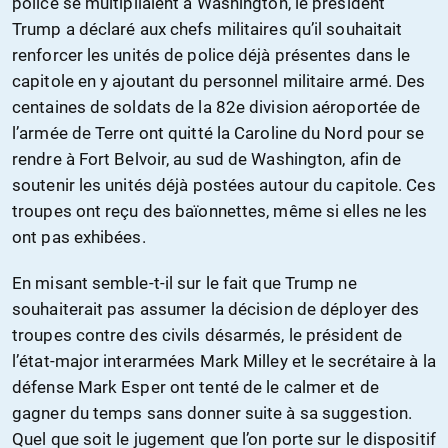
police se multipliaient à Washington, le président
Trump a déclaré aux chefs militaires qu’il souhaitait
renforcer les unités de police déjà présentes dans le
capitole en y ajoutant du personnel militaire armé. Des
centaines de soldats de la 82e division aéroportée de
l’armée de Terre ont quitté la Caroline du Nord pour se
rendre à Fort Belvoir, au sud de Washington, afin de
soutenir les unités déjà postées autour du capitole. Ces
troupes ont reçu des baïonnettes, même si elles ne les
ont pas exhibées.
En misant semble-t-il sur le fait que Trump ne
souhaiterait pas assumer la décision de déployer des
troupes contre des civils désarmés, le président de
l’état-major interarmées Mark Milley et le secrétaire à la
défense Mark Esper ont tenté de le calmer et de
gagner du temps sans donner suite à sa suggestion.
Quel que soit le jugement que l’on porte sur le dispositif