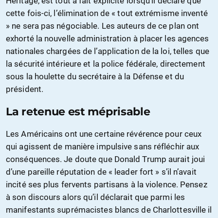
Heritage, est tout à fait explicite lorsqu’il déclare que
cette fois-ci, l’élimination de « tout extrémisme inventé
» ne sera pas négociable. Les auteurs de ce plan ont
exhorté la nouvelle administration à placer les agences
nationales chargées de l’application de la loi, telles que
la sécurité intérieure et la police fédérale, directement
sous la houlette du secrétaire à la Défense et du
président.
La retenue est méprisable
Les Américains ont une certaine révérence pour ceux
qui agissent de manière impulsive sans réfléchir aux
conséquences. Je doute que Donald Trump aurait joui
d’une pareille réputation de « leader fort » s’il n’avait
incité ses plus fervents partisans à la violence. Pensez
à son discours alors qu’il déclarait que parmi les
manifestants suprémacistes blancs de Charlottesville il