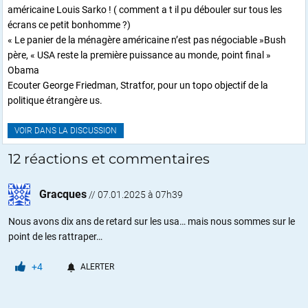
américaine Louis Sarko ! ( comment a t il pu débouler sur tous les
écrans ce petit bonhomme ?)
« Le panier de la ménagère américaine n’est pas négociable »Bush
père, « USA reste la première puissance au monde, point final »
Obama
Ecouter George Friedman, Stratfor, pour un topo objectif de la
politique étrangère us.
VOIR DANS LA DISCUSSION
12 réactions et commentaires
Gracques
//
07.01.2025 à 07h39
Nous avons dix ans de retard sur les usa… mais nous sommes sur le
point de les rattraper…
+4
ALERTER