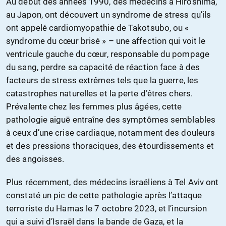
Au début des années 1990, des médecins à Hiroshima,
au Japon, ont découvert un syndrome de stress qu’ils
ont appelé cardiomyopathie de Takotsubo, ou «
syndrome du cœur brisé » – une affection qui voit le
ventricule gauche du cœur, responsable du pompage
du sang, perdre sa capacité de réaction face à des
facteurs de stress extrêmes tels que la guerre, les
catastrophes naturelles et la perte d’êtres chers.
Prévalente chez les femmes plus âgées, cette
pathologie aiguë entraîne des symptômes semblables
à ceux d’une crise cardiaque, notamment des douleurs
et des pressions thoraciques, des étourdissements et
des angoisses.
Plus récemment, des médecins israéliens à Tel Aviv ont
constaté un pic de cette pathologie après l’attaque
terroriste du Hamas le 7 octobre 2023, et l’incursion
qui a suivi d’Israël dans la bande de Gaza, et la