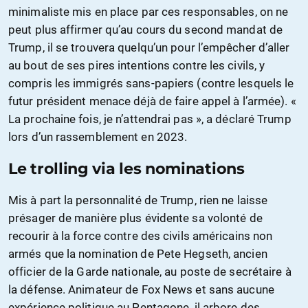
minimaliste mis en place par ces responsables, on ne
peut plus affirmer qu’au cours du second mandat de
Trump, il se trouvera quelqu’un pour l’empêcher d’aller
au bout de ses pires intentions contre les civils, y
compris les immigrés sans-papiers (contre lesquels le
futur président menace déjà de faire appel à l’armée). «
La prochaine fois, je n’attendrai pas », a déclaré Trump
lors d’un rassemblement en 2023.
Le trolling via les nominations
Mis à part la personnalité de Trump, rien ne laisse
présager de manière plus évidente sa volonté de
recourir à la force contre des civils américains non
armés que la nomination de Pete Hegseth, ancien
officier de la Garde nationale, au poste de secrétaire à
la défense. Animateur de Fox News et sans aucune
expérience politique au Pentagone, il arbore des