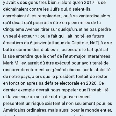
y avait « des gens très bien », alors qu’en 2017 ils se
déchaînaient contre les Juifs qui, disaient-ils,
cherchaient à les remplacder ; ou à sa vantardise alors
qu’il disait qu’il pourrait « être en plein milieu de la
Cinquième Avenue, tirer sur quelqu’un, et ne pas perdre
un seul électeur » ; ou le fait qu’il ait incité les futurs
émeutiers du 6 janvier [attaque du Capitole, NdT] à « se
battre comme des diables » ; ou encore le fait qu’il ait
laissé entendre que le chef de l’état-major interarmées,
Mark Milley, aurait dû être exécuté pour avoir tenté de
rassurer directement un général chinois sur la stabilité
de notre pays, alors que le président tentait de rester
en fonction après sa défaite électorale en 2020. Ce
dernier exemple devrait nous rappeler que l’instabilité
et la violence au sein de notre gouvernement
présentent un risque existentiel non seulement pour les
Américains ordinaires, mais aussi pour le monde entier,