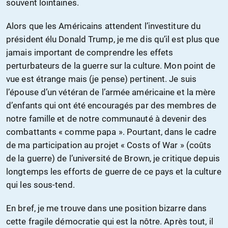
souvent lointaines.
Alors que les Américains attendent l’investiture du
président élu Donald Trump, je me dis qu’il est plus que
jamais important de comprendre les effets
perturbateurs de la guerre sur la culture. Mon point de
vue est étrange mais (je pense) pertinent. Je suis
l’épouse d’un vétéran de l’armée américaine et la mère
d’enfants qui ont été encouragés par des membres de
notre famille et de notre communauté à devenir des
combattants « comme papa ». Pourtant, dans le cadre
de ma participation au projet « Costs of War » (coûts
de la guerre) de l’université de Brown, je critique depuis
longtemps les efforts de guerre de ce pays et la culture
qui les sous-tend.
En bref, je me trouve dans une position bizarre dans
cette fragile démocratie qui est la nôtre. Après tout, il