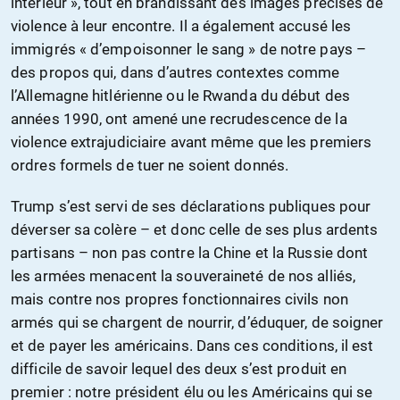
intérieur », tout en brandissant des images précises de
violence à leur encontre. Il a également accusé les
immigrés « d’empoisonner le sang » de notre pays –
des propos qui, dans d’autres contextes comme
l’Allemagne hitlérienne ou le Rwanda du début des
années 1990, ont amené une recrudescence de la
violence extrajudiciaire avant même que les premiers
ordres formels de tuer ne soient donnés.
Trump s’est servi de ses déclarations publiques pour
déverser sa colère – et donc celle de ses plus ardents
partisans – non pas contre la Chine et la Russie dont
les armées menacent la souveraineté de nos alliés,
mais contre nos propres fonctionnaires civils non
armés qui se chargent de nourrir, d’éduquer, de soigner
et de payer les américains. Dans ces conditions, il est
difficile de savoir lequel des deux s’est produit en
premier : notre président élu ou les Américains qui se