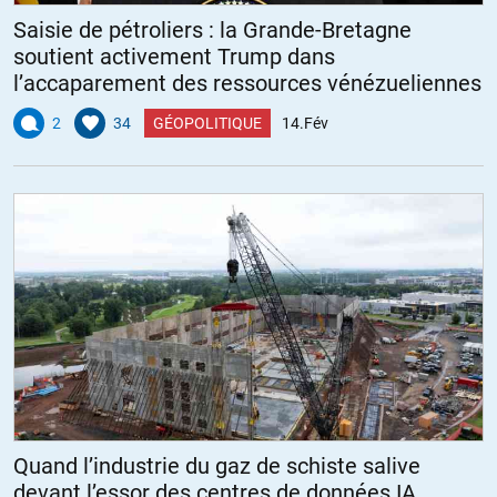
Saisie de pétroliers : la Grande-Bretagne
soutient activement Trump dans
l’accaparement des ressources vénézueliennes
2
34
GÉOPOLITIQUE
14.Fév
Quand l’industrie du gaz de schiste salive
devant l’essor des centres de données IA