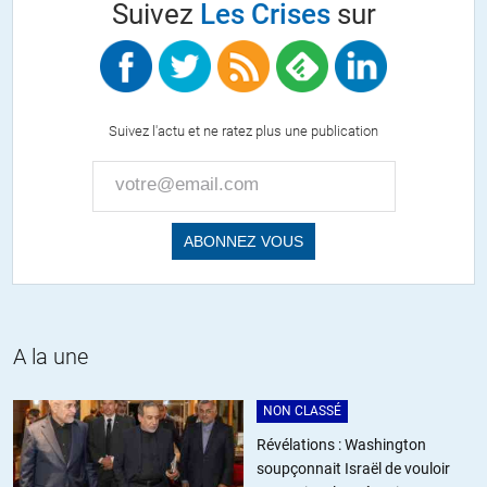
Suivez
Les Crises
sur
Suivez l'actu et ne ratez plus une publication
A la une
NON CLASSÉ
Révélations : Washington
soupçonnait Israël de vouloir