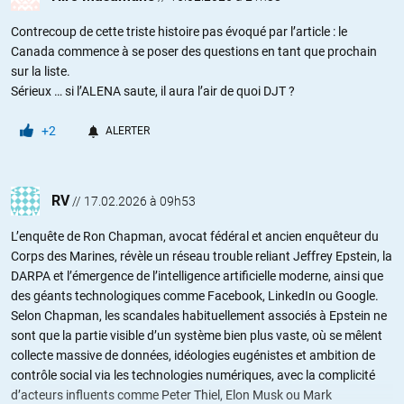
Contrecoup de cette triste histoire pas évoqué par l’article : le
Canada commence à se poser des questions en tant que prochain
sur la liste.
Sérieux … si l’ALENA saute, il aura l’air de quoi DJT ?
+2
ALERTER
RV
//
17.02.2026 à 09h53
L’enquête de Ron Chapman, avocat fédéral et ancien enquêteur du
Corps des Marines, révèle un réseau trouble reliant Jeffrey Epstein, la
DARPA et l’émergence de l’intelligence artificielle moderne, ainsi que
des géants technologiques comme Facebook, LinkedIn ou Google.
Selon Chapman, les scandales habituellement associés à Epstein ne
sont que la partie visible d’un système bien plus vaste, où se mêlent
collecte massive de données, idéologies eugénistes et ambition de
contrôle social via les technologies numériques, avec la complicité
d’acteurs influents comme Peter Thiel, Elon Musk ou Mark