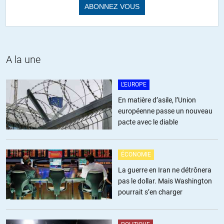
– Allemagne, interdiction de séjour pour Varoufakis, l’ex-premier
ministre grec, qui devait parler à une conférence pro-palestinienne.
Or Varoufakis est grec donc UE, ce qui me pose la question de la
légalité de l’ordonnance allemande.
– Suisse, journaliste, qui après avoir été contrôlé à l’aéroport puis
A la une
reçu le feu vert d’entrée, est ultérieurement arrêté dans la rue et mis
en isolation trois jours avant expulsion. Il devait aussi parler à une
L'EUROPE
conférénce pro-palestinienne.
Etc.
En matière d’asile, l’Union
Le cas de Varoufakis est pas mal: les organisateurs de la
européenne passe un nouveau
conférence décident de le maintenir par transmission vidéo. La
pacte avec le diable
police se pointe dans la salle, et débranche les appareils.
Exercice pratique: trouver les liens sources de ces faits. Ce dont on
ÉCONOMIE
ne parle par n’existe pas. Donc la presse française parle ou pas de
La guerre en Iran ne détrônera
ceci ou de celà. Et Google enterre des liens. Dans le cas Varoufakis,
pas le dollar. Mais Washington
la mention principale en français est un journal libanais
pourrait s’en charger
francophone:
https://www.lorientlejour.com/article/1410278/conference-
palestinienne-lallemagne-interdit-lentree-de-lex-ministre-grec-