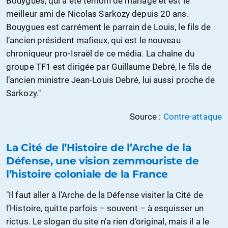
Bouygues, qui a été témoin de mariage et est le
meilleur ami de Nicolas Sarkozy depuis 20 ans.
Bouygues est carrément le parrain de Louis, le fils de
l’ancien président mafieux, qui est le nouveau
chroniqueur pro-Israël de ce média. La chaîne du
groupe TF1 est dirigée par Guillaume Debré, le fils de
l’ancien ministre Jean-Louis Debré, lui aussi proche de
Sarkozy."
Source :
Contre-attaque
La Cité de l’Histoire de l’Arche de la
Défense, une vision zemmouriste de
l’histoire coloniale de la France
"Il faut aller à l’Arche de la Défense visiter la Cité de
l’Histoire, quitte parfois – souvent – à esquisser un
rictus. Le slogan du site n’a rien d’original, mais il a le