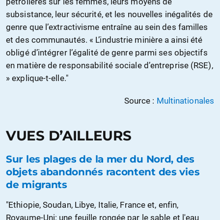
pétrolières sur les femmes, leurs moyens de
subsistance, leur sécurité, et les nouvelles inégalités de
genre que l’extractivisme entraîne au sein des familles
et des communautés. « L’industrie minière a ainsi été
obligé d’intégrer l’égalité de genre parmi ses objectifs
en matière de responsabilité sociale d’entreprise (RSE),
» explique-t-elle."
Source :
Multinationales
VUES D’AILLEURS
Sur les plages de la mer du Nord, des
objets abandonnés racontent des vies
de migrants
"Ethiopie, Soudan, Libye, Italie, France et, enfin,
Royaume-Uni: une feuille rongée par le sable et l'eau