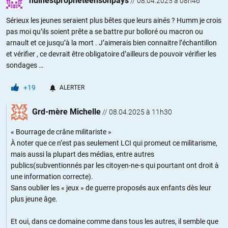
nulnestpropheteensonpays
//
08.04.2025 à 08h46
Sérieux les jeunes seraient plus bêtes que leurs ainés ? Humm je crois
pas moi qu’ils soient prête a se battre pur bolloré ou macron ou
arnault et ce jusqu’à la mort . J’aimerais bien connaitre l’échantillon
et vérifier , ce devrait être obligatoire d’ailleurs de pouvoir vérifier les
sondages …
+19
ALERTER
Grd-mère Michelle
//
08.04.2025 à 11h30
« Bourrage de crâne militariste »
À noter que ce n’est pas seulement LCI qui promeut ce militarisme,
mais aussi la plupart des médias, entre autres
publics(subventionnés par les citoyen-ne-s qui pourtant ont droit à
une information correcte).
Sans oublier les « jeux » de guerre proposés aux enfants dès leur
plus jeune âge.
Et oui, dans ce domaine comme dans tous les autres, il semble que