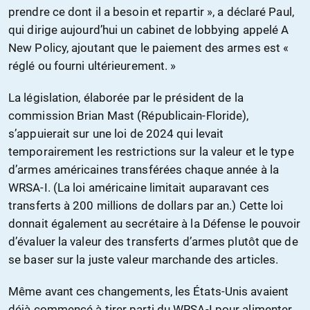
prendre ce dont il a besoin et repartir », a déclaré Paul,
qui dirige aujourd’hui un cabinet de lobbying appelé A
New Policy, ajoutant que le paiement des armes est «
réglé ou fourni ultérieurement. »
La législation, élaborée par le président de la
commission Brian Mast (Républicain-Floride),
s’appuierait sur une loi de 2024 qui levait
temporairement les restrictions sur la valeur et le type
d’armes américaines transférées chaque année à la
WRSA-I. (La loi américaine limitait auparavant ces
transferts à 200 millions de dollars par an.) Cette loi
donnait également au secrétaire à la Défense le pouvoir
d’évaluer la valeur des transferts d’armes plutôt que de
se baser sur la juste valeur marchande des articles.
Même avant ces changements, les États-Unis avaient
déjà commencé à tirer parti du WRSA-I pour alimenter