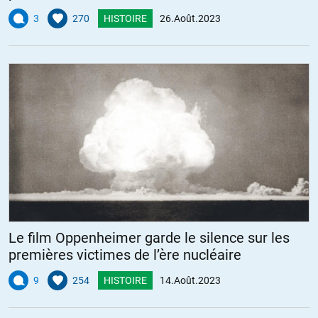
3
270
HISTOIRE
26.Août.2023
Le film Oppenheimer garde le silence sur les
premières victimes de l’ère nucléaire
9
254
HISTOIRE
14.Août.2023