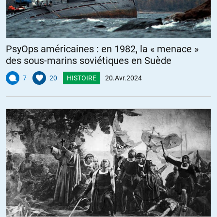
PsyOps américaines : en 1982, la « menace »
des sous-marins soviétiques en Suède
7
20
HISTOIRE
20.Avr.2024