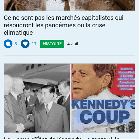
Ce ne sont pas les marchés capitalistes qui
résoudront les pandémies ou la crise
climatique
3
17
HISTOIRE
4.Juil