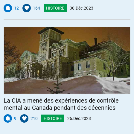
12
164
HISTOIRE
30.Déc.2023
La CIA a mené des expériences de contrôle
mental au Canada pendant des décennies
9
210
HISTOIRE
26.Déc.2023