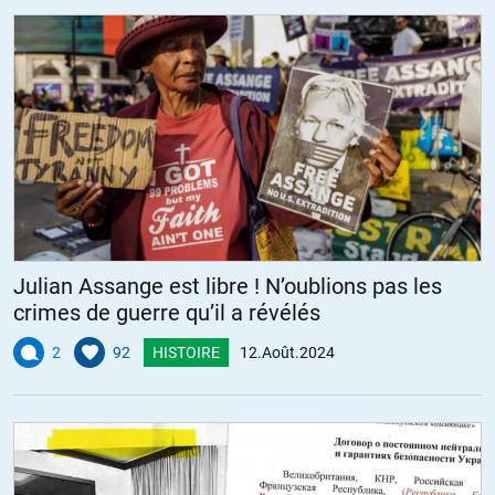
Julian Assange est libre ! N’oublions pas les
crimes de guerre qu’il a révélés
2
92
HISTOIRE
12.Août.2024