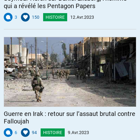
qui a révélé les Pentagon Papers
3
150
HISTOIRE
12.Avr.2023
Guerre en Irak : retour sur l’assaut brutal contre
Falloujah
6
94
HISTOIRE
9.Avr.2023