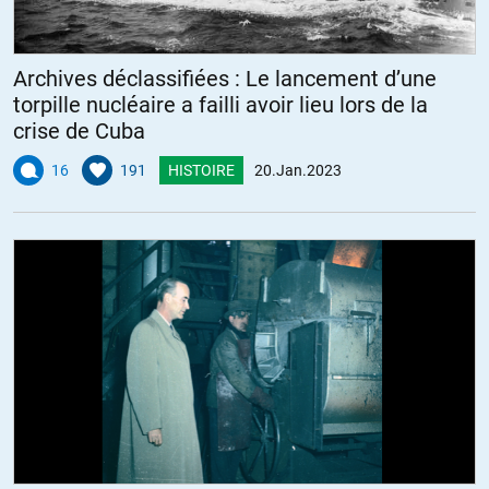
Archives déclassifiées : Le lancement d’une
torpille nucléaire a failli avoir lieu lors de la
crise de Cuba
16
191
HISTOIRE
20.Jan.2023