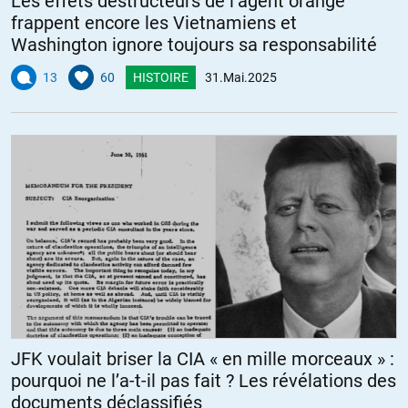
Les effets destructeurs de l’agent orange
frappent encore les Vietnamiens et
Washington ignore toujours sa responsabilité
13
60
HISTOIRE
31.Mai.2025
JFK voulait briser la CIA « en mille morceaux » :
pourquoi ne l’a-t-il pas fait ? Les révélations des
documents déclassifiés