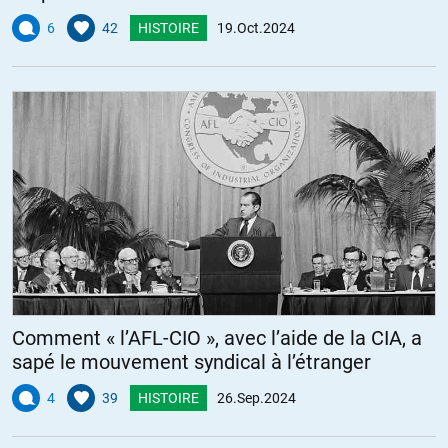
6
42
HISTOIRE
19.Oct.2024
Comment « l’AFL-CIO », avec l’aide de la CIA, a
sapé le mouvement syndical à l’étranger
4
39
HISTOIRE
26.Sep.2024