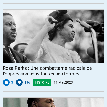
Rosa Parks : Une combattante radicale de
l’oppression sous toutes ses formes
3
136
HISTOIRE
11.Mar.2023