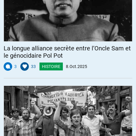
La longue alliance secrète entre l’Oncle Sam et
le génocidaire Pol Pot
3
33
HISTOIRE
8.Oct.2025