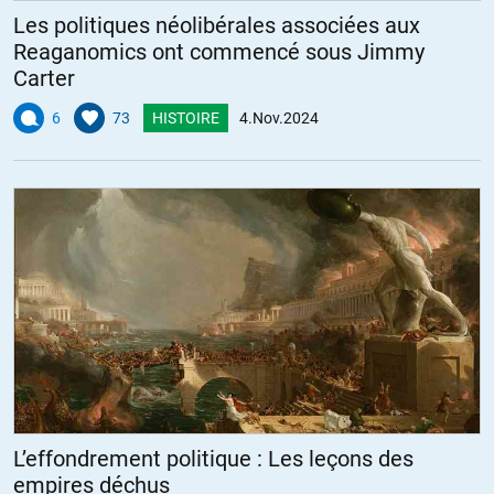
Les politiques néolibérales associées aux
Reaganomics ont commencé sous Jimmy
Carter
6
73
HISTOIRE
4.Nov.2024
L’effondrement politique : Les leçons des
empires déchus