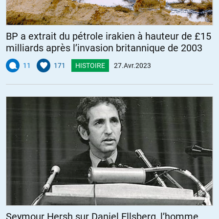
BP a extrait du pétrole irakien à hauteur de £15
milliards après l’invasion britannique de 2003
11
171
HISTOIRE
27.Avr.2023
Seymour Hersh sur Daniel Ellsberg, l’homme