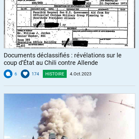
Documents déclassifiés : révélations sur le
coup d’État au Chili contre Allende
6
174
HISTOIRE
4.Oct.2023