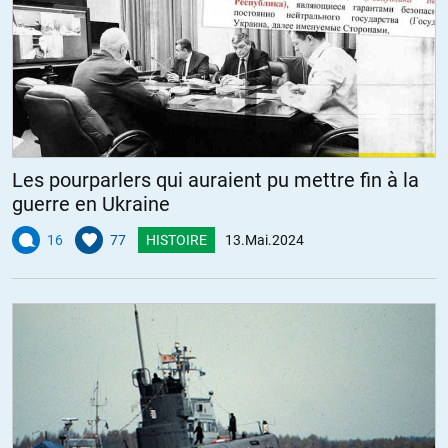
Les pourparlers qui auraient pu mettre fin à la
guerre en Ukraine
16
77
HISTOIRE
13.Mai.2024