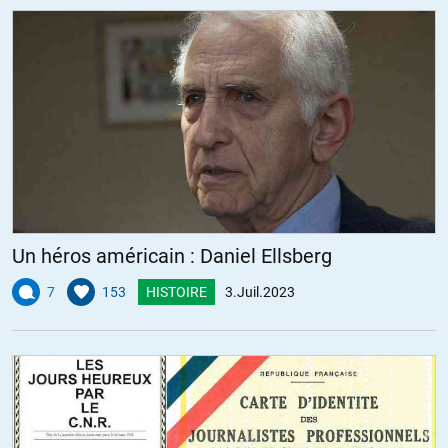
Un héros américain : Daniel Ellsberg
7
153
HISTOIRE
3.Juil.2023