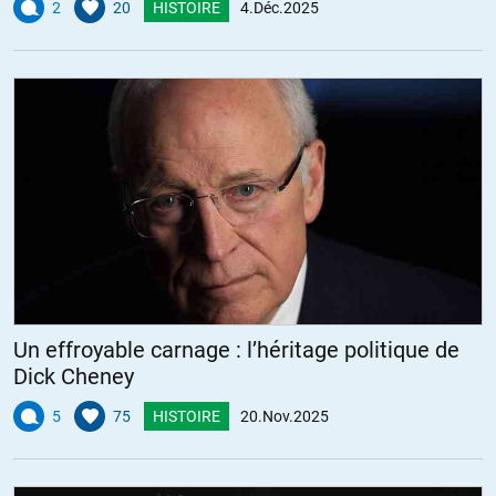
2
20
HISTOIRE
4.Déc.2025
Un effroyable carnage : l’héritage politique de
Dick Cheney
5
75
HISTOIRE
20.Nov.2025