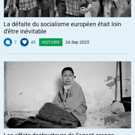
La défaite du socialisme européen était loin
d’être inévitable
7
43
HISTOIRE
24.Sep.2025