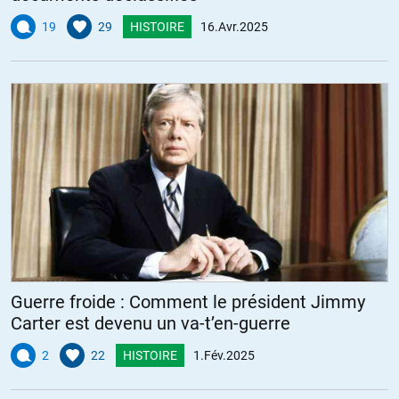
19
29
HISTOIRE
16.Avr.2025
Guerre froide : Comment le président Jimmy
Carter est devenu un va-t’en-guerre
2
22
HISTOIRE
1.Fév.2025