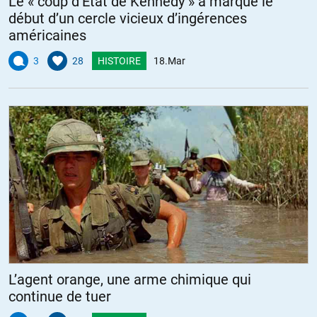
Le « coup d’État de Kennedy » a marqué le
début d’un cercle vicieux d’ingérences
américaines
3
28
HISTOIRE
18.Mar
L’agent orange, une arme chimique qui
continue de tuer