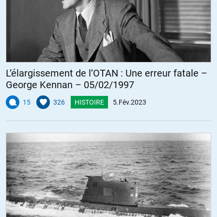
L’élargissement de l’OTAN : Une erreur fatale –
George Kennan – 05/02/1997
15
326
HISTOIRE
5.Fév.2023