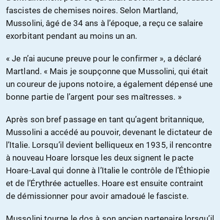
fascistes de chemises noires. Selon Martland,
Mussolini, âgé de 34 ans à l’époque, a reçu ce salaire
exorbitant pendant au moins un an.
« Je n’ai aucune preuve pour le confirmer », a déclaré
Martland. « Mais je soupçonne que Mussolini, qui était
un coureur de jupons notoire, a également dépensé une
bonne partie de l’argent pour ses maîtresses. »
Après son bref passage en tant qu’agent britannique,
Mussolini a accédé au pouvoir, devenant le dictateur de
l’Italie. Lorsqu’il devient belliqueux en 1935, il rencontre
à nouveau Hoare lorsque les deux signent le pacte
Hoare-Laval qui donne à l’Italie le contrôle de l’Éthiopie
et de l’Érythrée actuelles. Hoare est ensuite contraint
de démissionner pour avoir amadoué le fasciste.
Mussolini tourne le dos à son ancien partenaire lorsqu’il