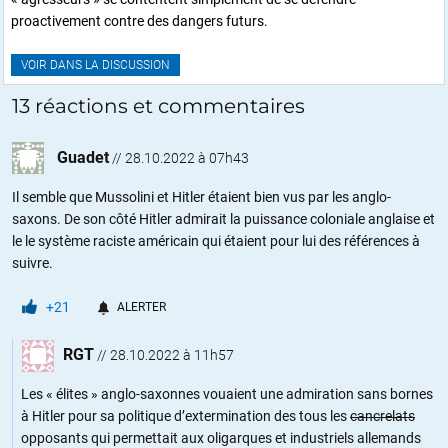
proactivement contre des dangers futurs.
VOIR DANS LA DISCUSSION
13 réactions et commentaires
Guadet
//
28.10.2022 à 07h43
Il semble que Mussolini et Hitler étaient bien vus par les anglo-
saxons. De son côté Hitler admirait la puissance coloniale anglaise et
le le système raciste américain qui étaient pour lui des références à
suivre.
+21
ALERTER
RGT
//
28.10.2022 à 11h57
Les « élites » anglo-saxonnes vouaient une admiration sans bornes
à Hitler pour sa politique d’extermination des tous les
cancrelats
opposants qui permettait aux oligarques et industriels allemands