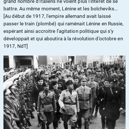
grand nombre d’Italiens ne voient plus l’intérêt de se
battre. Au même moment, Lénine et les bolcheviks…
[Au début de 1917, l’empire allemand avait laissé
passer le train (plombé) qui ramènait Lénine en Russie,
espérant ainsi accroitre l’agitation politique qui s’y
développait et qui aboutira à la révolution d’octobre en
1917, NdT]