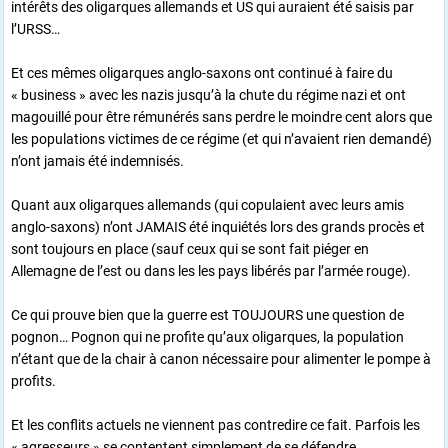
intérêts des oligarques allemands et US qui auraient été saisis par
l’URSS…
Et ces mêmes oligarques anglo-saxons ont continué à faire du
« business » avec les nazis jusqu’à la chute du régime nazi et ont
magouillé pour être rémunérés sans perdre le moindre cent alors que
les populations victimes de ce régime (et qui n’avaient rien demandé)
n’ont jamais été indemnisés.
Quant aux oligarques allemands (qui copulaient avec leurs amis
anglo-saxons) n’ont JAMAIS été inquiétés lors des grands procès et
sont toujours en place (sauf ceux qui se sont fait piéger en
Allemagne de l’est ou dans les les pays libérés par l’armée rouge).
Ce qui prouve bien que la guerre est TOUJOURS une question de
pognon… Pognon qui ne profite qu’aux oligarques, la population
n’étant que de la chair à canon nécessaire pour alimenter le pompe à
profits.
Et les conflits actuels ne viennent pas contredire ce fait. Parfois les
« agresseurs » se contentent simplement de se défendre