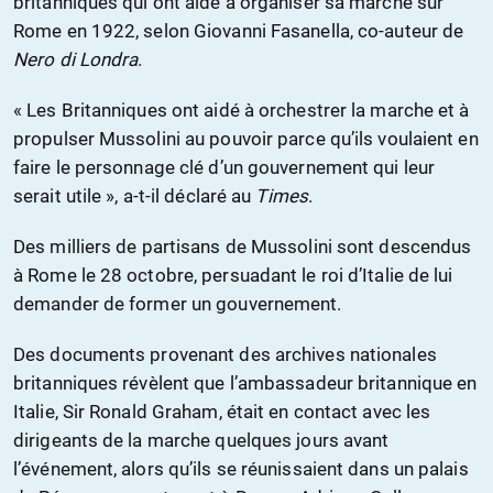
britanniques qui ont aidé à organiser sa marche sur
Rome en 1922, selon Giovanni Fasanella, co-auteur de
Nero di Londra
.
« Les Britanniques ont aidé à orchestrer la marche et à
propulser Mussolini au pouvoir parce qu’ils voulaient en
faire le personnage clé d’un gouvernement qui leur
serait utile », a-t-il déclaré au
Times
.
Des milliers de partisans de Mussolini sont descendus
à Rome le 28 octobre, persuadant le roi d’Italie de lui
demander de former un gouvernement.
Des documents provenant des archives nationales
britanniques révèlent que l’ambassadeur britannique en
Italie, Sir Ronald Graham, était en contact avec les
dirigeants de la marche quelques jours avant
l’événement, alors qu’ils se réunissaient dans un palais