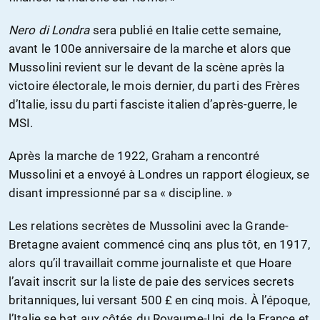
Nero di Londra
sera publié en Italie cette semaine,
avant le 100e anniversaire de la marche et alors que
Mussolini revient sur le devant de la scène après la
victoire électorale, le mois dernier, du parti des Frères
d’Italie, issu du parti fasciste italien d’après-guerre, le
MSI.
Après la marche de 1922, Graham a rencontré
Mussolini et a envoyé à Londres un rapport élogieux, se
disant impressionné par sa « discipline. »
Les relations secrètes de Mussolini avec la Grande-
Bretagne avaient commencé cinq ans plus tôt, en 1917,
alors qu’il travaillait comme journaliste et que Hoare
l’avait inscrit sur la liste de paie des services secrets
britanniques, lui versant 500 £ en cinq mois. À l’époque,
l’Italie se bat aux côtés du Royaume-Uni, de la France et