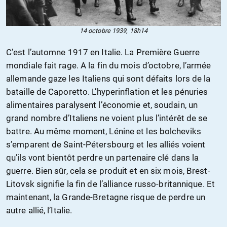
14 octobre 1939, 18h14
C’est l’automne 1917 en Italie. La Première Guerre
mondiale fait rage. A la fin du mois d’octobre, l’armée
allemande gaze les Italiens qui sont défaits lors de la
bataille de Caporetto. L’hyperinflation et les pénuries
alimentaires paralysent l’économie et, soudain, un
grand nombre d’Italiens ne voient plus l’intérêt de se
battre. Au même moment, Lénine et les bolcheviks
s’emparent de Saint-Pétersbourg et les alliés voient
qu’ils vont bientôt perdre un partenaire clé dans la
guerre. Bien sûr, cela se produit et en six mois, Brest-
Litovsk signifie la fin de l’alliance russo-britannique. Et
maintenant, la Grande-Bretagne risque de perdre un
autre allié, l’Italie.