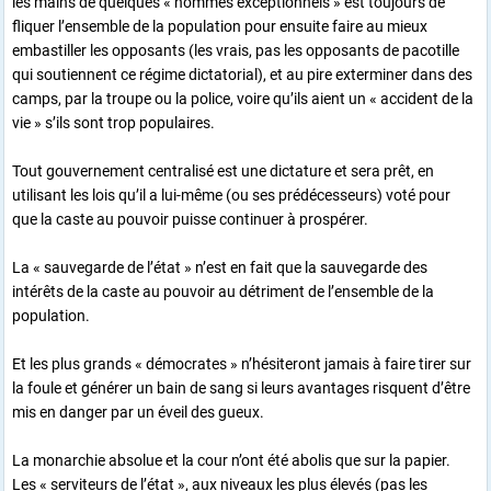
les mains de quelques « hommes exceptionnels » est toujours de
fliquer l’ensemble de la population pour ensuite faire au mieux
embastiller les opposants (les vrais, pas les opposants de pacotille
qui soutiennent ce régime dictatorial), et au pire exterminer dans des
camps, par la troupe ou la police, voire qu’ils aient un « accident de la
vie » s’ils sont trop populaires.
Tout gouvernement centralisé est une dictature et sera prêt, en
utilisant les lois qu’il a lui-même (ou ses prédécesseurs) voté pour
que la caste au pouvoir puisse continuer à prospérer.
La « sauvegarde de l’état » n’est en fait que la sauvegarde des
intérêts de la caste au pouvoir au détriment de l’ensemble de la
population.
Et les plus grands « démocrates » n’hésiteront jamais à faire tirer sur
la foule et générer un bain de sang si leurs avantages risquent d’être
mis en danger par un éveil des gueux.
La monarchie absolue et la cour n’ont été abolis que sur la papier.
Les « serviteurs de l’état », aux niveaux les plus élevés (pas les