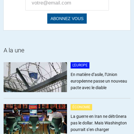
A la une
L'EUROPE
En matière d’asile, l’Union
européenne passe un nouveau
pacte avec le diable
ÉCONOMIE
La guerre en Iran ne détrônera
pas le dollar. Mais Washington
pourrait s’en charger