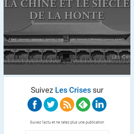
Suivez
Les Crises
sur
Suivez l'actu et ne ratez plus une publication