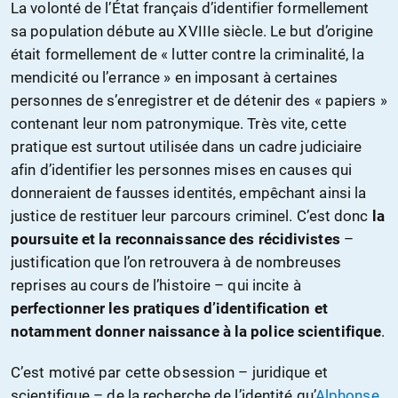
La volonté de l’État français d’identifier formellement
sa population débute au XVIIIe siècle. Le but d’origine
était formellement de « lutter contre la criminalité, la
mendicité ou l’errance » en imposant à certaines
personnes de s’enregistrer et de détenir des « papiers »
contenant leur nom patronymique
. Très vite, cette
pratique est surtout utilisée dans un cadre judiciaire
afin d’identifier les personnes mises en causes qui
donneraient de fausses identités, empêchant ainsi la
justice de restituer leur parcours criminel. C’est donc
la
poursuite et la reconnaissance des récidivistes
–
justification que l’on retrouvera à de nombreuses
reprises au cours de l’histoire – qui incite à
perfectionner les pratiques d’identification et
notamment donner naissance à la police scientifique
.
C’est motivé par cette obsession – juridique et
scientifique – de la recherche de l’identité qu’
Alphonse