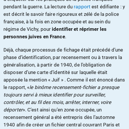
pendant la guerre. La lecture du
rapport
est édifiante : y
est décrit le savoir faire rigoureux et zélé de la police
française, à la fois en zone occupée et au sein du
régime de Vichy, pour
identifier et réprimer les
personnes juives en France
.
Déjà, chaque processus de fichage était précédé d’une
phase d’identification, par recensement ou à travers la
généralisation, à partir de 1940, de l’obligation de
disposer d’une carte d’identité sur laquelle était
apposée la mention « Juif » . Comme il est énoncé dans
le rapport, «
le binôme recensement-fichier a presque
toujours servi à mieux identifier pour surveiller,
contrôler, et au fil des mois, arrêter, interner, voire
déporter
»
. C’est ainsi qu’en zone occupée, un
recensement général a été entrepris dès l’automne
1940 afin de créer un fichier central couvrant Paris et