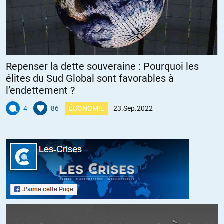
+2
ALERTER
Repenser la dette souveraine : Pourquoi les
élites du Sud Global sont favorables à
l’endettement ?
4
86
ÉCONOMIE
23.Sep.2022