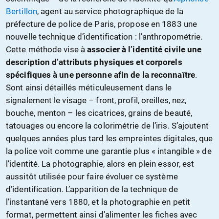
Bertillon
, agent au service photographique de la
préfecture de police de Paris, propose en 1883 une
nouvelle technique d’identification : l’anthropométrie.
Cette méthode vise à
associer à l’identité civile une
description d’attributs physiques et corporels
spécifiques à une personne afin de la reconnaître
.
Sont ainsi détaillés méticuleusement dans le
signalement le visage – front, profil, oreilles, nez,
bouche, menton – les cicatrices, grains de beauté,
tatouages ou encore la colorimétrie de l’iris. S’ajoutent
quelques années plus tard les empreintes digitales, que
la police voit comme une garantie plus « intangible » de
l’identité. La photographie, alors en plein essor, est
aussitôt utilisée pour faire évoluer ce système
d’identification. L’apparition de la technique de
l’instantané vers 1880, et la photographie en petit
format, permettent ainsi d’alimenter les fiches avec