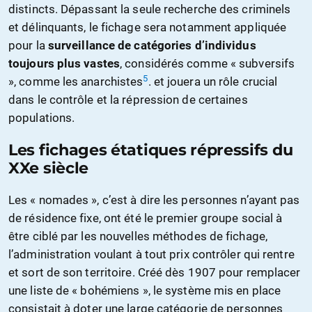
distincts. Dépassant la seule recherche des criminels
et délinquants, le fichage sera notamment appliquée
pour la
surveillance de catégories d’individus
toujours plus vastes
, considérés comme « subversifs
5
», comme les anarchistes
. et jouera un rôle crucial
dans le contrôle et la répression de certaines
populations.
Les fichages étatiques répressifs du
XXe siècle
Les « nomades », c’est à dire les personnes n’ayant pas
de résidence fixe, ont été le premier groupe social à
être ciblé par les nouvelles méthodes de fichage,
l’administration voulant à tout prix contrôler qui rentre
et sort de son territoire. Créé dès 1907 pour remplacer
une liste de « bohémiens », le système mis en place
consistait à doter une large catégorie de personnes