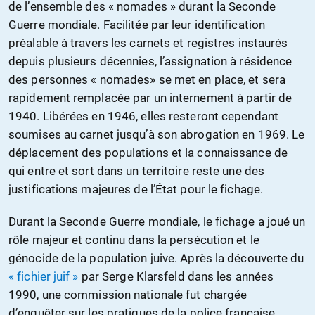
de l’ensemble des « nomades » durant la Seconde
Guerre mondiale. Facilitée par leur identification
préalable à travers les carnets et registres instaurés
depuis plusieurs décennies, l’assignation à résidence
des personnes « nomades» se met en place, et sera
rapidement remplacée par un internement à partir de
1940. Libérées en 1946, elles resteront cependant
soumises au carnet jusqu’à son abrogation en 1969
. Le
déplacement des populations et la connaissance de
qui entre et sort dans un territoire reste une des
justifications majeures de l’État pour le fichage.
Durant la Seconde Guerre mondiale, le fichage a joué un
rôle majeur et continu dans la persécution et le
génocide de la population juive. Après la découverte du
« fichier juif »
par Serge Klarsfeld dans les années
1990, une commission nationale fut chargée
d’enquêter sur les pratiques de la police française