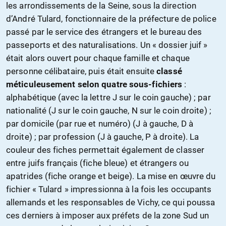
les arrondissements de la Seine, sous la direction
d’André Tulard, fonctionnaire de la préfecture de police
passé par le service des étrangers et le bureau des
passeports et des naturalisations. Un « dossier juif »
était alors ouvert pour chaque famille et chaque
personne célibataire, puis était ensuite
classé
méticuleusement selon quatre sous-fichiers
:
alphabétique (avec la lettre J sur le coin gauche) ; par
nationalité (J sur le coin gauche, N sur le coin droite) ;
par domicile (par rue et numéro) (J à gauche, D à
droite) ; par profession (J à gauche, P à droite). La
couleur des fiches permettait également de classer
entre juifs français (fiche bleue) et étrangers ou
apatrides (fiche orange et beige). La mise en œuvre du
fichier « Tulard » impressionna à la fois les occupants
allemands et les responsables de Vichy, ce qui poussa
ces derniers à imposer aux préfets de la zone Sud un