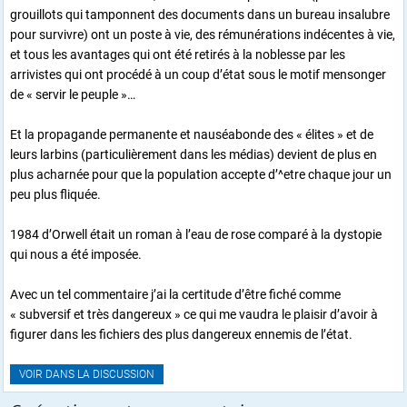
grouillots qui tamponnent des documents dans un bureau insalubre
pour survivre) ont un poste à vie, des rémunérations indécentes à vie,
et tous les avantages qui ont été retirés à la noblesse par les
arrivistes qui ont procédé à un coup d’état sous le motif mensonger
de « servir le peuple »…
Et la propagande permanente et nauséabonde des « élites » et de
leurs larbins (particulièrement dans les médias) devient de plus en
plus acharnée pour que la population accepte d’^etre chaque jour un
peu plus fliquée.
1984 d’Orwell était un roman à l’eau de rose comparé à la dystopie
qui nous a été imposée.
Avec un tel commentaire j’ai la certitude d’être fiché comme
« subversif et très dangereux » ce qui me vaudra le plaisir d’avoir à
figurer dans les fichiers des plus dangereux ennemis de l’état.
VOIR DANS LA DISCUSSION