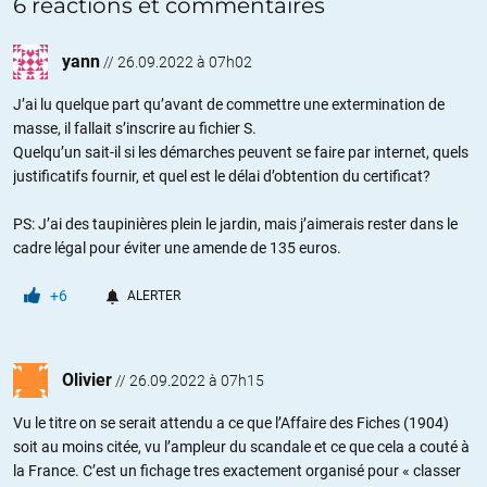
6 réactions et commentaires
yann
//
26.09.2022 à 07h02
J’ai lu quelque part qu’avant de commettre une extermination de
masse, il fallait s’inscrire au fichier S.
Quelqu’un sait-il si les démarches peuvent se faire par internet, quels
justificatifs fournir, et quel est le délai d’obtention du certificat?
PS: J’ai des taupinières plein le jardin, mais j’aimerais rester dans le
cadre légal pour éviter une amende de 135 euros.
+6
ALERTER
Olivier
//
26.09.2022 à 07h15
Vu le titre on se serait attendu a ce que l’Affaire des Fiches (1904)
soit au moins citée, vu l’ampleur du scandale et ce que cela a couté à
la France. C’est un fichage tres exactement organisé pour « classer