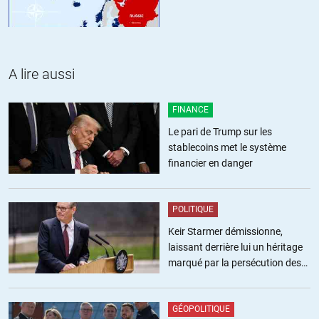
A lire aussi
FINANCE
Le pari de Trump sur les
stablecoins met le système
financier en danger
POLITIQUE
Keir Starmer démissionne,
laissant derrière lui un héritage
marqué par la persécution des
militants pro-palestiniens
GÉOPOLITIQUE