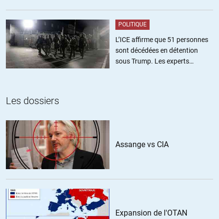
POLITIQUE
L’ICE affirme que 51 personnes
sont décédées en détention
sous Trump. Les experts
estiment ce chiffre sous-estimé
Les dossiers
Assange vs CIA
Expansion de l'OTAN