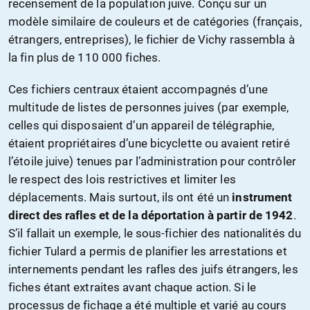
recensement de la population juive. Conçu sur un
modèle similaire de couleurs et de catégories (français,
étrangers, entreprises), le fichier de Vichy rassembla à
la fin plus de 110 000 fiches.
Ces fichiers centraux étaient accompagnés d’une
multitude de listes de personnes juives (par exemple,
celles qui disposaient d’un appareil de télégraphie,
étaient propriétaires d’une bicyclette ou avaient retiré
l’étoile juive) tenues par l’administration pour contrôler
le respect des lois restrictives et limiter les
déplacements. Mais surtout, ils ont été un
instrument
direct des rafles et de la déportation à partir de 1942
.
S’il fallait un exemple, le sous-fichier des nationalités du
fichier Tulard a permis de planifier les arrestations et
internements pendant les rafles des juifs étrangers, les
fiches étant extraites avant chaque action
. Si le
processus de fichage a été multiple et varié au cours