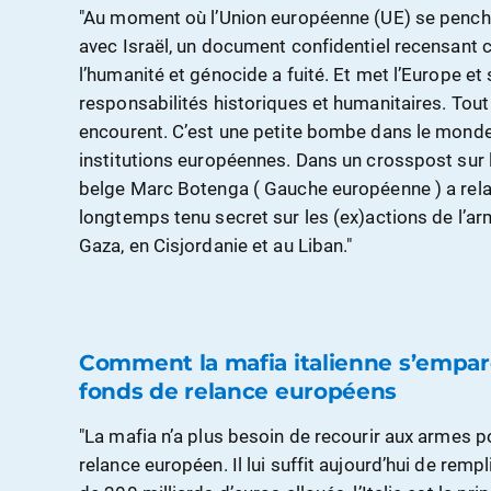
"Au moment où l’Union européenne (UE) se pench
avec Israël, un document confidentiel recensant 
l’humanité et génocide a fuité. Et met l’Europe et 
responsabilités historiques et humanitaires. Tout 
encourent. C’est une petite bombe dans le monde s
institutions européennes. Dans un crosspost sur 
belge Marc Botenga ( Gauche européenne ) a relay
longtemps tenu secret sur les (ex)actions de l’ar
Gaza, en Cisjordanie et au Liban."
Comment la mafia italienne s’empa
fonds de relance européens
"La mafia n’a plus besoin de recourir aux armes p
relance européen. Il lui suffit aujourd’hui de remp