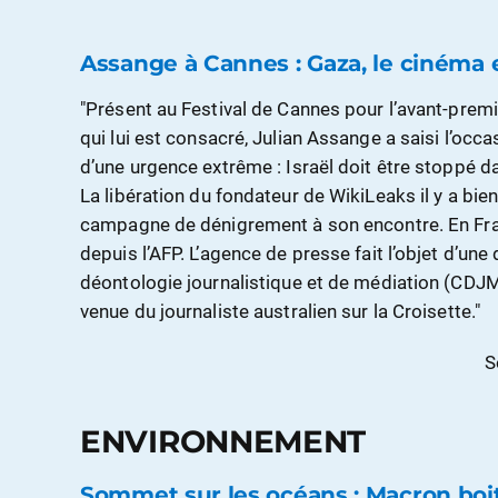
Assange à Cannes : Gaza, le cinéma e
"Présent au Festival de Cannes pour l’avant-pre
qui lui est consacré, Julian Assange a saisi l’oc
d’une urgence extrême : Israël doit être stoppé d
La libération du fondateur de WikiLeaks il y a bien
campagne de dénigrement à son encontre. En Fran
depuis l’AFP. L’agence de presse fait l’objet d’un
déontologie journalistique et de médiation (CDJ
venue du journaliste australien sur la Croisette."
S
ENVIRONNEMENT
Sommet sur les océans : Macron boit