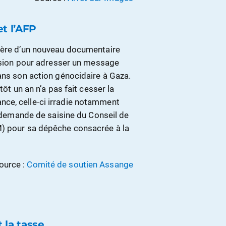
t l’AFP
mière d’un nouveau documentaire
casion pour adresser un message
ans son action génocidaire à Gaza.
tôt un an n’a pas fait cesser la
ce, celle-ci irradie notamment
e demande de saisine du Conseil de
M) pour sa dépêche consacrée à la
ource :
Comité de soutien Assange
 la tasse