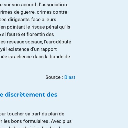
e sur son accord d’association
crimes de guerre, crimes contre
ses dirigeants face à leurs
en pointant le risque pénal qu’ils
i feutré et florentin des
les réseaux sociaux, l’eurodéputé
é l’existence d’un rapport
mée israélienne dans la bande de
Source :
Blast
re discrètement des
our toucher sa part du plan de
lir les bons formulaires. Avec plus