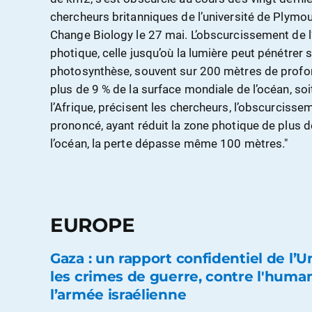
chercheurs britanniques de l’université de Plymou
Change Biology le 27 mai. L’obscurcissement de l
photique, celle jusqu’où la lumière peut pénétrer
photosynthèse, souvent sur 200 mètres de profon
plus de 9 % de la surface mondiale de l’océan, soit
l’Afrique, précisent les chercheurs, l’obscurcisse
prononcé, ayant réduit la zone photique de plus d
l’océan, la perte dépasse même 100 mètres."
EUROPE
Gaza : un rapport confidentiel de l
les crimes de guerre, contre l'huma
l’armée israélienne