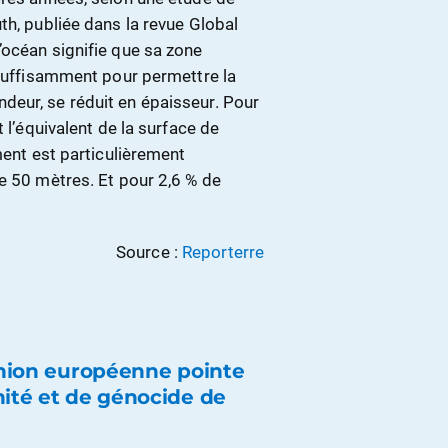
th, publiée dans la revue Global
’océan signifie que sa zone
 suffisamment pour permettre la
deur, se réduit en épaisseur. Pour
 l’équivalent de la surface de
ment est particulièrement
e 50 mètres. Et pour 2,6 % de
Source :
Reporterre
’Union européenne pointe
nité et de génocide de