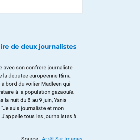
aire de deux journalistes
ge avec son confrère journaliste
e la députée européenne Rima
 à bord du voilier Madleen qui
itaire à la population gazaouïe.
 la nuit du 8 au 9 juin, Yanis
Je suis journaliste et mon
 J'appelle tous les journalistes à
Source :
Arrêt Sur Images