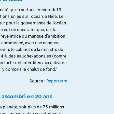
resté qu’en surface. Vendredi 13
ions unies sur l’océan, à Nice. Le
eur pour la gouvernance de l’océan
ce est de constater que, sur la
, révélatrice du manque d’ambition
ien commencé, avec une annonce
romis le cabinet de la ministre de
, 4 % des eaux hexagonales (contre
 forte » et interdites aux activités
, y compris le chalut de fond."
Source :
Reporterre
t assombri en 20 ans
 planète, soit plus de 75 millions
ères années, selon une étude de