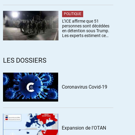
POLITIQUE
L’ICE affirme que 51
personnes sont décédées
en détention sous Trump.
Les experts estiment ce
chiffre sous-estimé
LES DOSSIERS
Coronavirus Covid-19
Expansion de l'OTAN