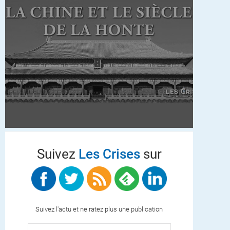
Suivez
Les Crises
sur
Suivez l'actu et ne ratez plus une publication