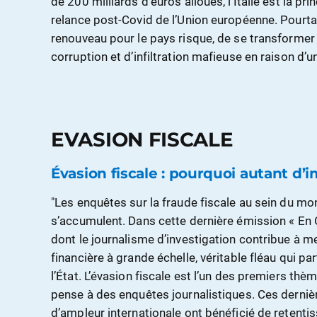
de 200 milliards d’euros alloués, l’Italie est la pr
relance post-Covid de l’Union européenne. Pourtan
renouveau pour le pays risque, de se transformer 
corruption et d’infiltration mafieuse en raison d’
EVASION FISCALE
Évasion fiscale : pourquoi autant d’
"Les enquêtes sur la fraude fiscale au sein du m
s’accumulent. Dans cette dernière émission « En O
dont le journalisme d’investigation contribue à m
financière à grande échelle, véritable fléau qui pa
l’État. L’évasion fiscale est l’un des premiers thè
pense à des enquêtes journalistiques. Ces derniè
d’ampleur internationale ont bénéficié de retent