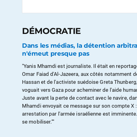
DÉMOCRATIE
Dans les médias, la détention arbitr
n'émeut presque pas
"Yanis Mhamdi est journaliste. Il était en reporta
Omar Faiad d'Al-Jazeera, aux côtés notamment d
Hassan et de l'activiste suédoise Greta Thunberg,
voguait vers Gaza pour acheminer de l'aide human
Juste avant la perte de contact avec le navire, dans
Mhamdi envoyait ce message sur son compte X : "
arrestation par l'armée israélienne est imminente.
se mobiliser.""