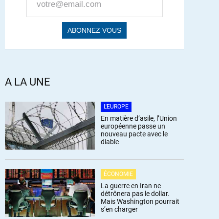
A LA UNE
L'EUROPE
En matière d’asile, l’Union
européenne passe un
nouveau pacte avec le
diable
ÉCONOMIE
La guerre en Iran ne
détrônera pas le dollar.
Mais Washington pourrait
s’en charger