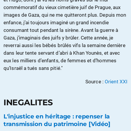
commémoratif du vieux cimetière juif de Prague, aux
images de Gaza, qui ne me quitteront plus. Depuis mon
enfance, j’ai toujours imaginé un grand incendie
consumant tout pendant la sirène. Avant la guerre à
Gaza, j’imaginais des juifs y brûler. Cette année, je
reverrai aussi les bébés brûlés vifs la semaine dernière
dans leur tente servant d’abri à Khan Younès, et avec
eux les milliers d’enfants, de femmes et d’hommes
qu’Israël a tués sans pitié."
Source :
Orient XXI
INEGALITES
L'injustice en héritage : repenser la
transmission du patrimoine [Vidéo]