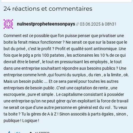
24 réactions et commentaires
nulnestpropheteensonpays
//
03.06.2025 à 08h31
Comment est ce possible que l’on puisse penser que privatiser une
boite la ferait mieux fonctionner ? Ne serait ce que sur la base que le
but du privé , c’est le profit ? Profit et qualité sont antinomique .Une
fois que le pdg a pris 100 patates , les actionaires les 10 % de ce qui
devrait être le benef , le tout en pressurisant les employés , le tout
dans une entreprise souhaitant répondre aux besoins publics ? Une
entreprise comme lvmh ,qui fourni du surplus , du rien , a la limite , ok.
Mais un besoin public …. Et ce sera pareil pour toutes les autres
entreprises de besoin public .C’est une captation de rente , une
escroquerie , pure et simple . Le capitalisme consistant à posséder
une entreprise qu’on ne peut gérer qu’en exploitant la force de travail
ne serait ce que d‘une autre personne en général est du vol . Tu veux
ta boite ? Tu la gères de A à Z ! Sinon associés à parts égales , sinon ,
publique ! Logique !