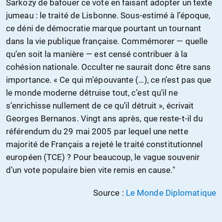
Sarkozy de bafouer ce vote en faisant adopter un texte
jumeau : le traité de Lisbonne. Sous-estimé à l’époque,
ce déni de démocratie marque pourtant un tournant
dans la vie publique française. Commémorer — quelle
qu’en soit la manière — est censé contribuer à la
cohésion nationale. Occulter ne saurait donc être sans
importance. « Ce qui m’épouvante (…), ce n’est pas que
le monde moderne détruise tout, c’est qu’il ne
s’enrichisse nullement de ce qu’il détruit », écrivait
Georges Bernanos. Vingt ans après, que reste-t-il du
référendum du 29 mai 2005 par lequel une nette
majorité de Français a rejeté le traité constitutionnel
européen (TCE) ? Pour beaucoup, le vague souvenir
d’un vote populaire bien vite remis en cause."
Source :
Le Monde Diplomatique