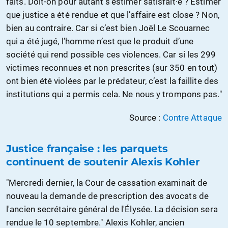
faits. Doit-on pour autant s’estimer satisfait·e ? Estimer
que justice a été rendue et que l’affaire est close ? Non,
bien au contraire. Car si c’est bien Joël Le Scouarnec
qui a été jugé, l’homme n’est que le produit d’une
société qui rend possible ces violences. Car si les 299
victimes reconnues et non prescrites (sur 350 en tout)
ont bien été violées par le prédateur, c’est la faillite des
institutions qui a permis cela. Ne nous y trompons pas."
Source :
Contre Attaque
Justice française : les parquets
continuent de soutenir Alexis Kohler
"Mercredi dernier, la Cour de cassation examinait de
nouveau la demande de prescription des avocats de
l'ancien secrétaire général de l'Élysée. La décision sera
rendue le 10 septembre." Alexis Kohler, ancien