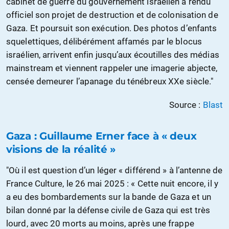
cabinet de guerre du gouvernement israélien a rendu
officiel son projet de destruction et de colonisation de
Gaza. Et poursuit son exécution. Des photos d’enfants
squelettiques, délibérément affamés par le blocus
israélien, arrivent enfin jusqu’aux écoutilles des médias
mainstream et viennent rappeler une imagerie abjecte,
censée demeurer l’apanage du ténébreux XXe siècle."
Source :
Blast
Gaza : Guillaume Erner face à « deux
visions de la réalité »
"Où il est question d’un léger « différend » à l’antenne de
France Culture, le 26 mai 2025 : « Cette nuit encore, il y
a eu des bombardements sur la bande de Gaza et un
bilan donné par la défense civile de Gaza qui est très
lourd, avec 20 morts au moins, après une frappe