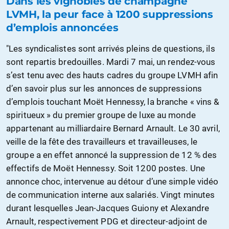
Dans les vignobles de champagne
LVMH, la peur face à 1200 suppressions
d’emplois annoncées
"Les syndicalistes sont arrivés pleins de questions, ils
sont repartis bredouilles. Mardi 7 mai, un rendez-vous
s’est tenu avec des hauts cadres du groupe LVMH afin
d’en savoir plus sur les annonces de suppressions
d’emplois touchant Moët Hennessy, la branche « vins &
spiritueux » du premier groupe de luxe au monde
appartenant au milliardaire Bernard Arnault. Le 30 avril,
veille de la fête des travailleurs et travailleuses, le
groupe a en effet annoncé la suppression de 12 % des
effectifs de Moët Hennessy. Soit 1200 postes. Une
annonce choc, intervenue au détour d’une simple vidéo
de communication interne aux salariés. Vingt minutes
durant lesquelles Jean-Jacques Guiony et Alexandre
Arnault, respectivement PDG et directeur-adjoint de