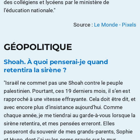
des collégiens et lycéens par le ministère de
l’éducation nationale."
Source :
Le Monde - Pixels
GÉOPOLITIQUE
Shoah. À quoi penserai-je quand
retentira la sirène ?
"Israël ne commet pas une Shoah contre le peuple
palestinien. Pourtant, ces 19 derniers mois, il s’en est
rapproché à une vitesse effrayante. Cela doit être dit, et
avec encore plus d’insistance aujourd’hui. Comme
chaque année, je me tiendrai au garde-à-vous lorsque la
sirène retentira, et mes pensées erreront. Elles
passeront du souvenir de mes grands-parents, Sophie
et Hugo, dont j’ai vu les noms gravés sur le mur