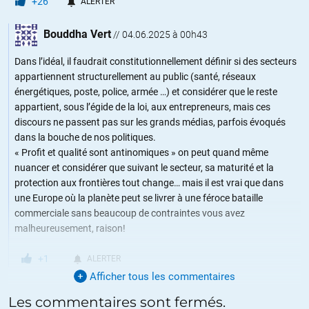
+26
ALERTER
Bouddha Vert
//
04.06.2025 à 00h43
Dans l’idéal, il faudrait constitutionnellement définir si des secteurs
appartiennent structurellement au public (santé, réseaux
énergétiques, poste, police, armée …) et considérer que le reste
appartient, sous l’égide de la loi, aux entrepreneurs, mais ces
discours ne passent pas sur les grands médias, parfois évoqués
dans la bouche de nos politiques.
« Profit et qualité sont antinomiques » on peut quand même
nuancer et considérer que suivant le secteur, sa maturité et la
protection aux frontières tout change… mais il est vrai que dans
une Europe où la planète peut se livrer à une féroce bataille
commerciale sans beaucoup de contraintes vous avez
malheureusement, raison!
+1
ALERTER
Afficher tous les commentaires
Les commentaires sont fermés.