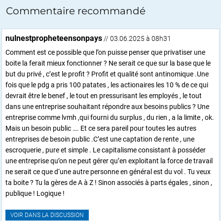
Commentaire recommandé
nulnestpropheteensonpays
// 03.06.2025 à 08h31
Comment est ce possible que l’on puisse penser que privatiser une
boite la ferait mieux fonctionner ? Ne serait ce que sur la base que le
but du privé , c’est le profit ? Profit et qualité sont antinomique .Une
fois que le pdg a pris 100 patates , les actionaires les 10 % de ce qui
devrait être le benef , le tout en pressurisant les employés , le tout
dans une entreprise souhaitant répondre aux besoins publics ? Une
entreprise comme lvmh ,qui fourni du surplus , du rien , a la limite , ok.
Mais un besoin public …. Et ce sera pareil pour toutes les autres
entreprises de besoin public .C’est une captation de rente , une
escroquerie , pure et simple . Le capitalisme consistant à posséder
une entreprise qu’on ne peut gérer qu’en exploitant la force de travail
ne serait ce que d‘une autre personne en général est du vol . Tu veux
ta boite ? Tu la gères de A à Z ! Sinon associés à parts égales , sinon ,
publique ! Logique !
VOIR DANS LA DISCUSSION